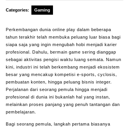
2026
Categories:
Gaming
Perkembangan dunia online play dalam beberapa
tahun terakhir telah membuka peluang luar biasa bagi
siapa saja yang ingin mengubah hobi menjadi karier
profesional. Dahulu, bermain game sering dianggap
sebagai aktivitas pengisi waktu luang semata. Namun
kini, industri ini telah berkembang menjadi ekosistem
besar yang mencakup kompetisi e-sports, cyclosis,
pembuatan konten, hingga peluang bisnis integer.
Perjalanan dari seorang pemula hingga menjadi
profesional di dunia ini bukanlah hal yang instan,
melainkan proses panjang yang penuh tantangan dan
pembelajaran.
Bagi seorang pemula, langkah pertama biasanya