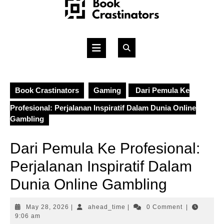
Skip
to
content
Open
Button
Book Crastinators
Gaming
Dari Pemula Ke
Profesional: Perjalanan Inspiratif Dalam Dunia Online
Gambling
Dari Pemula Ke Profesional:
Perjalanan Inspiratif Dalam
Dunia Online Gambling
May
ahead_time
May 28, 2026
|
ahead_time
|
0 Comment
|
28,
9:06 am