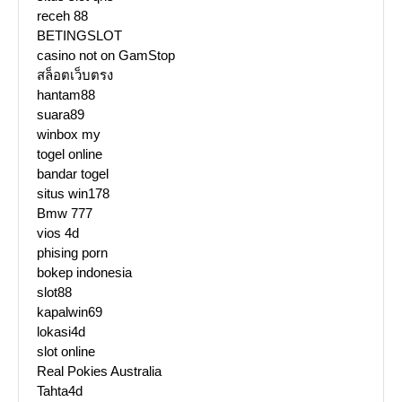
receh 88
BETINGSLOT
casino not on GamStop
สล็อตเว็บตรง
hantam88
suara89
winbox my
togel online
bandar togel
situs win178
Bmw 777
vios 4d
phising porn
bokep indonesia
slot88
kapalwin69
lokasi4d
slot online
Real Pokies Australia
Tahta4d