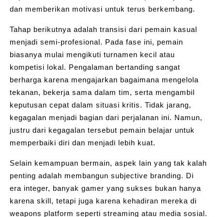
dan memberikan motivasi untuk terus berkembang.
Tahap berikutnya adalah transisi dari pemain kasual
menjadi semi-profesional. Pada fase ini, pemain
biasanya mulai mengikuti turnamen kecil atau
kompetisi lokal. Pengalaman bertanding sangat
berharga karena mengajarkan bagaimana mengelola
tekanan, bekerja sama dalam tim, serta mengambil
keputusan cepat dalam situasi kritis. Tidak jarang,
kegagalan menjadi bagian dari perjalanan ini. Namun,
justru dari kegagalan tersebut pemain belajar untuk
memperbaiki diri dan menjadi lebih kuat.
Selain kemampuan bermain, aspek lain yang tak kalah
penting adalah membangun subjective branding. Di
era integer, banyak gamer yang sukses bukan hanya
karena skill, tetapi juga karena kehadiran mereka di
weapons platform seperti streaming atau media sosial.