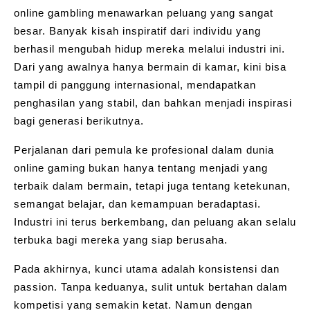
online gambling menawarkan peluang yang sangat
besar. Banyak kisah inspiratif dari individu yang
berhasil mengubah hidup mereka melalui industri ini.
Dari yang awalnya hanya bermain di kamar, kini bisa
tampil di panggung internasional, mendapatkan
penghasilan yang stabil, dan bahkan menjadi inspirasi
bagi generasi berikutnya.
Perjalanan dari pemula ke profesional dalam dunia
online gaming bukan hanya tentang menjadi yang
terbaik dalam bermain, tetapi juga tentang ketekunan,
semangat belajar, dan kemampuan beradaptasi.
Industri ini terus berkembang, dan peluang akan selalu
terbuka bagi mereka yang siap berusaha.
Pada akhirnya, kunci utama adalah konsistensi dan
passion. Tanpa keduanya, sulit untuk bertahan dalam
kompetisi yang semakin ketat. Namun dengan