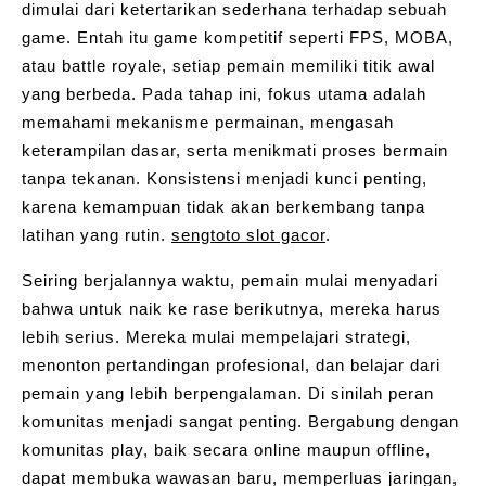
dimulai dari ketertarikan sederhana terhadap sebuah
game. Entah itu game kompetitif seperti FPS, MOBA,
atau battle royale, setiap pemain memiliki titik awal
yang berbeda. Pada tahap ini, fokus utama adalah
memahami mekanisme permainan, mengasah
keterampilan dasar, serta menikmati proses bermain
tanpa tekanan. Konsistensi menjadi kunci penting,
karena kemampuan tidak akan berkembang tanpa
latihan yang rutin.
sengtoto slot gacor
.
Seiring berjalannya waktu, pemain mulai menyadari
bahwa untuk naik ke rase berikutnya, mereka harus
lebih serius. Mereka mulai mempelajari strategi,
menonton pertandingan profesional, dan belajar dari
pemain yang lebih berpengalaman. Di sinilah peran
komunitas menjadi sangat penting. Bergabung dengan
komunitas play, baik secara online maupun offline,
dapat membuka wawasan baru, memperluas jaringan,