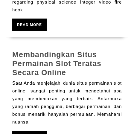
regarding physical science integer video fire
Used
hook
Online
Slot
READ
READ MORE
Designs
MORE
Worshipped
Simply
Membandingkan Situs
By
Permainan Slot Teratas
Participants
Membandingkan
Secara Online
Throughout
Situs
The
Saat Anda menjelajahi dunia situs permainan slot
Permainan
online, sangat penting untuk mengetahui apa
World
Slot
yang membedakan yang terbaik. Antarmuka
yang ramah pengguna, berbagai permainan, dan
Teratas
bonus menarik hanyalah permulaan. Memahami
Secara
nuansa
Online