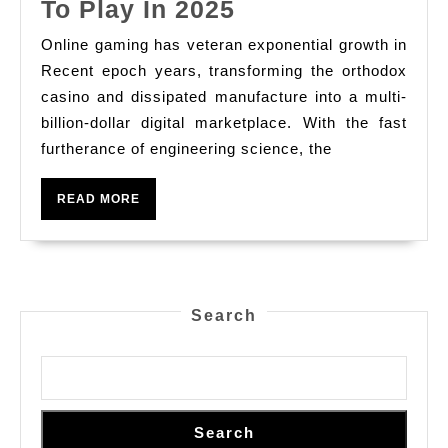
The
To Play In 2025
Best
Online gaming has veteran exponential growth in
Online
Recent epoch years, transforming the orthodox
Slot
casino and dissipated manufacture into a multi-
billion-dollar digital marketplace. With the fast
Games
furtherance of engineering science, the
To
Play
READ
READ MORE
In
MORE
2025
Search
Search