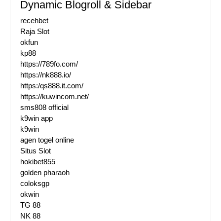
Dynamic Blogroll & Sidebar
recehbet
Raja Slot
okfun
kp88
https://789fo.com/
https://nk888.io/
https:/qs888.it.com/
https://kuwincom.net/
sms808 official
k9win app
k9win
agen togel online
Situs Slot
hokibet855
golden pharaoh
coloksgp
okwin
TG 88
NK 88