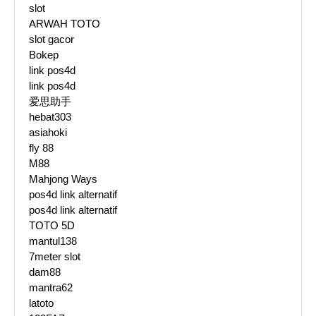
slot
ARWAH TOTO
slot gacor
Bokep
link pos4d
link pos4d
爱思助手
hebat303
asiahoki
fly 88
M88
Mahjong Ways
pos4d link alternatif
pos4d link alternatif
TOTO 5D
mantul138
7meter slot
dam88
mantra62
latoto