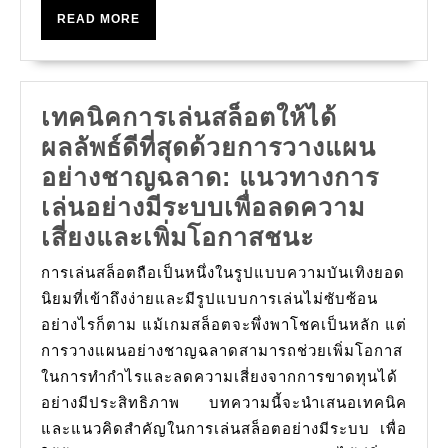
READ
READ MORE
MORE
เทคนิคการเล่นสล็อตให้ได้
ผลลัพธ์ดีที่สุดด้วยการวางแผน
อย่างชาญฉลาด: แนวทางการ
เล่นอย่างมีระบบเพื่อลดความ
เทคนิค
เสี่ยงและเพิ่มโอกาสชนะ
การ
การเล่นสล็อตถือเป็นหนึ่งในรูปแบบความบันเทิงยอด
เล่น
นิยมที่เข้าถึงง่ายและมีรูปแบบการเล่นไม่ซับซ้อน
สล็อต
อย่างไรก็ตาม แม้เกมสล็อตจะพึ่งพาโชคเป็นหลัก แต่
การวางแผนอย่างชาญฉลาดสามารถช่วยเพิ่มโอกาส
ให้
ในการทำกำไรและลดความเสี่ยงจากการขาดทุนได้
ได้
อย่างมีประสิทธิภาพ บทความนี้จะนำเสนอเทคนิค
ผลลัพธ์
และแนวคิดสำคัญในการเล่นสล็อตอย่างมีระบบ เพื่อ
ดี