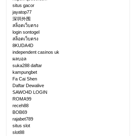
situs gacor
jayatop77
深圳外围
สล็อตเว็บตรง
login sontogel
สล็อตเว็บตรง
8KUDA4D
independent casinos uk
ผลบอล
suka288 daftar
kampungbet
Fa Cai Shen
Daftar Dewalive
SAWO4D LOGIN
ROMA99
receh88
BOB69
rajabet789
situs slot
slot88