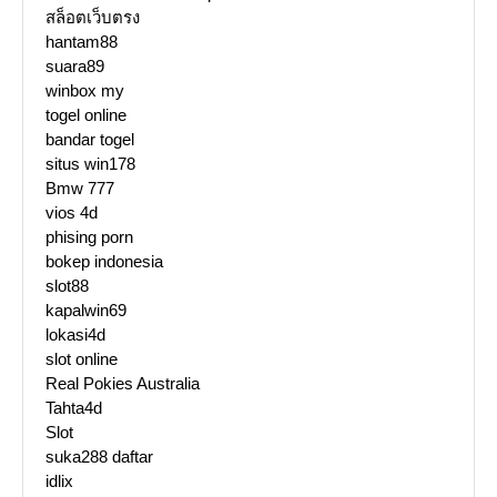
สล็อตเว็บตรง
hantam88
suara89
winbox my
togel online
bandar togel
situs win178
Bmw 777
vios 4d
phising porn
bokep indonesia
slot88
kapalwin69
lokasi4d
slot online
Real Pokies Australia
Tahta4d
Slot
suka288 daftar
idlix