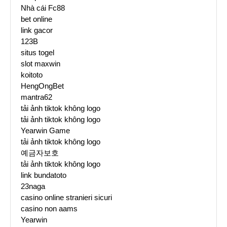
Nhà cái Fc88
bet online
link gacor
123B
situs togel
slot maxwin
koitoto
HengOngBet
mantra62
tải ảnh tiktok không logo
tải ảnh tiktok không logo
Yearwin Game
tải ảnh tiktok không logo
예금자보호
tải ảnh tiktok không logo
link bundatoto
23naga
casino online stranieri sicuri
casino non aams
Yearwin