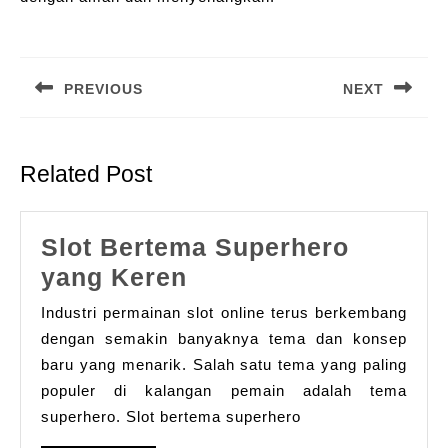
Post
navigation
PREVIOUS
NEXT
Previous
Next
post:
post:
Related Post
Slot Bertema Superhero
Slot
yang Keren
Bertema
Industri permainan slot online terus berkembang
Superhero
dengan semakin banyaknya tema dan konsep
yang
baru yang menarik. Salah satu tema yang paling
populer di kalangan pemain adalah tema
Keren
superhero. Slot bertema superhero