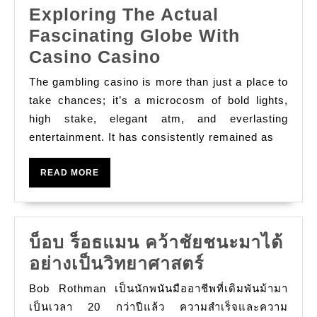
ลด
Exploring The Actual
ความ
Fascinating Globe With
เสี่ยง
Exploring
Casino Casino
และ
The
เพิ่ม
The gambling casino is more than just a place to
Actual
take chances; it’s a microcosm of bold lights,
โอกาส
Fascinating
high stake, elegant atm, and everlasting
ชนะ
entertainment. It has consistently remained as
Globe
With
READ
READ MORE
Casino
MORE
Casino
บ็อบ ร็อธแมน คว้าชัยชนะมาได้
บ็อบ
อย่างเป็นวิทยาศาสตร์
ร็อธ
Bob Rothman เป็นนักพนันมืออาชีพที่เดิมพันม้ามา
แมน
เป็นเวลา 20 กว่าปีแล้ว ความสำเร็จและความ