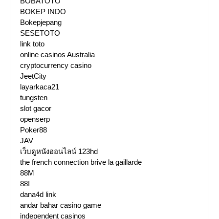
BOBATOTO
BOKEP INDO
Bokepjepang
SESETOTO
link toto
online casinos Australia
cryptocurrency casino
JeetCity
layarkaca21
tungsten
slot gacor
openserp
Poker88
JAV
เว็บดูหนังออนไลน์ 123hd
the french connection brive la gaillarde
88M
88I
dana4d link
andar bahar casino game
independent casinos