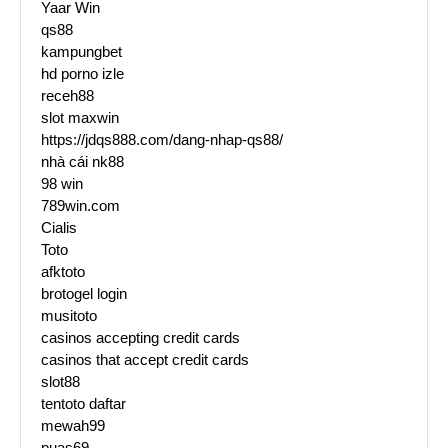
Yaar Win
qs88
kampungbet
hd porno izle
receh88
slot maxwin
https://jdqs888.com/dang-nhap-qs88/
nhà cái nk88
98 win
789win.com
Cialis
Toto
afktoto
brotogel login
musitoto
casinos accepting credit cards
casinos that accept credit cards
slot88
tentoto daftar
mewah99
puas69