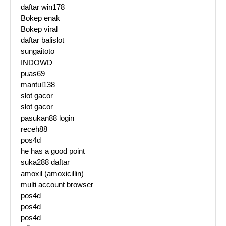
daftar win178
Bokep enak
Bokep viral
daftar balislot
sungaitoto
INDOWD
puas69
mantul138
slot gacor
slot gacor
pasukan88 login
receh88
pos4d
he has a good point
suka288 daftar
amoxil (amoxicillin)
multi account browser
pos4d
pos4d
pos4d