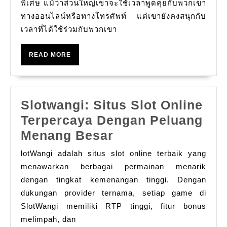
พิเศษ แม้ว่าส่วนใหญ่เขาจะใช้เวลาพูดคุยกับพวกเขา
ทางออนไลน์หรือทางโทรศัพท์ แต่เขายังคงสนุกกับ
เวลาที่ได้ใช้ร่วมกับพวกเขา
READ
READ MORE
MORE
Slotwangi: Situs Slot Online
Terpercaya Dengan Peluang
Slotwangi:
Menang Besar
Situs
lotWangi adalah situs slot online terbaik yang
Slot
menawarkan berbagai permainan menarik
Online
dengan tingkat kemenangan tinggi. Dengan
dukungan provider ternama, setiap game di
Terpercaya
SlotWangi memiliki RTP tinggi, fitur bonus
Dengan
melimpah, dan
Peluang