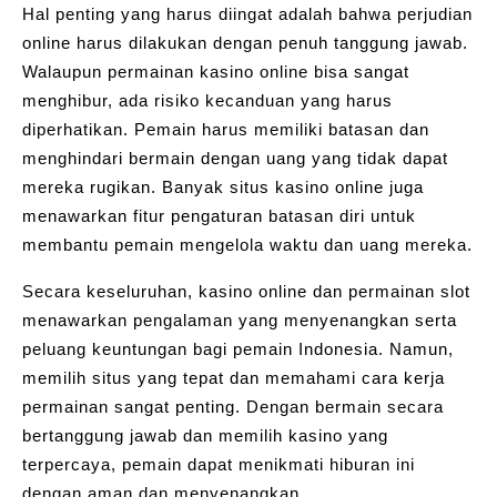
Hal penting yang harus diingat adalah bahwa perjudian
online harus dilakukan dengan penuh tanggung jawab.
Walaupun permainan kasino online bisa sangat
menghibur, ada risiko kecanduan yang harus
diperhatikan. Pemain harus memiliki batasan dan
menghindari bermain dengan uang yang tidak dapat
mereka rugikan. Banyak situs kasino online juga
menawarkan fitur pengaturan batasan diri untuk
membantu pemain mengelola waktu dan uang mereka.
Secara keseluruhan, kasino online dan permainan slot
menawarkan pengalaman yang menyenangkan serta
peluang keuntungan bagi pemain Indonesia. Namun,
memilih situs yang tepat dan memahami cara kerja
permainan sangat penting. Dengan bermain secara
bertanggung jawab dan memilih kasino yang
terpercaya, pemain dapat menikmati hiburan ini
dengan aman dan menyenangkan.