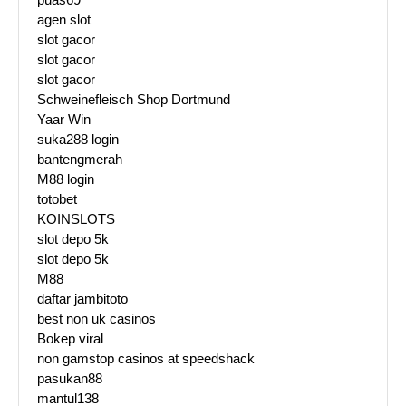
agen slot
slot gacor
slot gacor
slot gacor
Schweinefleisch Shop Dortmund
Yaar Win
suka288 login
bantengmerah
M88 login
totobet
KOINSLOTS
slot depo 5k
slot depo 5k
M88
daftar jambitoto
best non uk casinos
Bokep viral
non gamstop casinos at speedshack
pasukan88
mantul138