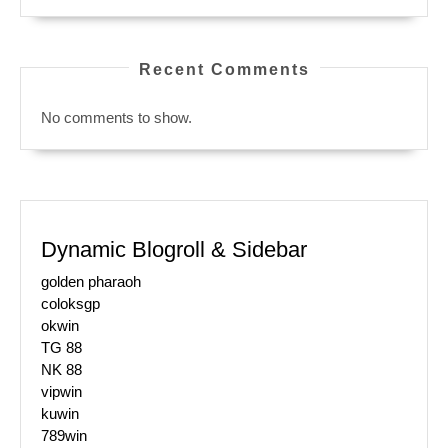
Recent Comments
No comments to show.
Dynamic Blogroll & Sidebar
golden pharaoh
coloksgp
okwin
TG 88
NK 88
vipwin
kuwin
789win