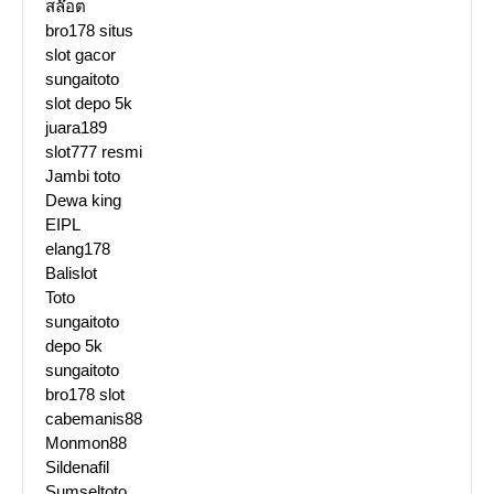
สล๊อต
bro178 situs
slot gacor
sungaitoto
slot depo 5k
juara189
slot777 resmi
Jambi toto
Dewa king
EIPL
elang178
Balislot
Toto
sungaitoto
depo 5k
sungaitoto
bro178 slot
cabemanis88
Monmon88
Sildenafil
Sumseltoto