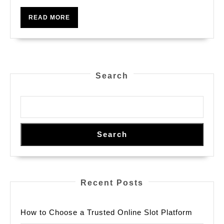
Menang
READ
READ MORE
Besar
MORE
Search
Search
Recent Posts
How to Choose a Trusted Online Slot Platform