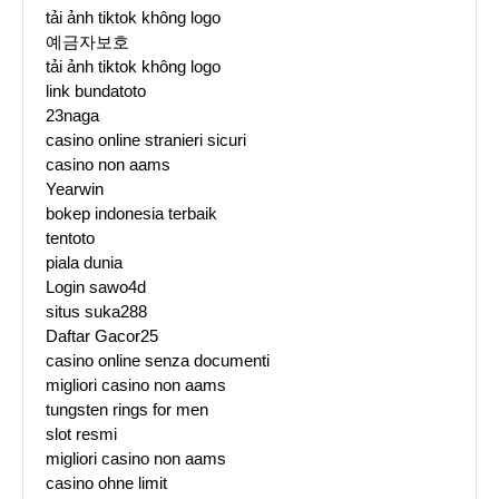
tải ảnh tiktok không logo
예금자보호
tải ảnh tiktok không logo
link bundatoto
23naga
casino online stranieri sicuri
casino non aams
Yearwin
bokep indonesia terbaik
tentoto
piala dunia
Login sawo4d
situs suka288
Daftar Gacor25
casino online senza documenti
migliori casino non aams
tungsten rings for men
slot resmi
migliori casino non aams
casino ohne limit