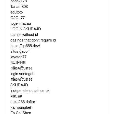
badak178
Tanam303
edutoto
OJOL77
togel macau
LOGIN 8KUDA4D
casino without id
casinos that don't require id
https://qs888.dev/
situs gacor
jayatop77
深圳外围
สล็อตเว็บตรง
login sontogel
สล็อตเว็บตรง
8KUDA4D
independent casinos uk
ผลบอล
suka288 daftar
kampungbet
Fa Cai Shen