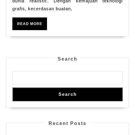
dunia realistic. Dengan kemajuan teknologi
Tantangan
grafis, kecerdasan buatan,
Dalam
Dunia
READ
READ MORE
Play
MORE
Yang
Tak
Terlupakan
Search
Search
Recent Posts