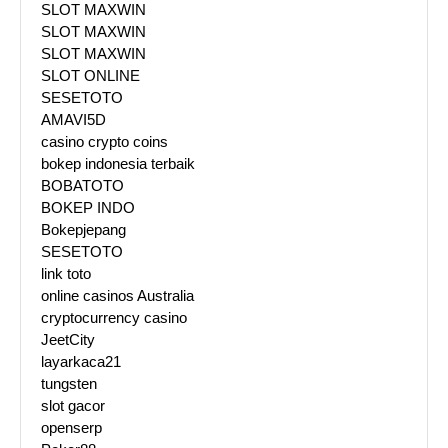
SLOT MAXWIN
SLOT MAXWIN
SLOT MAXWIN
SLOT ONLINE
SESETOTO
AMAVI5D
casino crypto coins
bokep indonesia terbaik
BOBATOTO
BOKEP INDO
Bokepjepang
SESETOTO
link toto
online casinos Australia
cryptocurrency casino
JeetCity
layarkaca21
tungsten
slot gacor
openserp