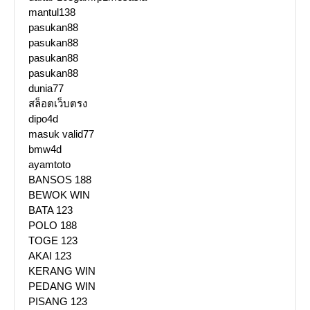
mantul138
pasukan88
pasukan88
pasukan88
pasukan88
dunia77
สล็อตเว็บตรง
dipo4d
masuk valid77
bmw4d
ayamtoto
BANSOS 188
BEWOK WIN
BATA 123
POLO 188
TOGE 123
AKAI 123
KERANG WIN
PEDANG WIN
PISANG 123