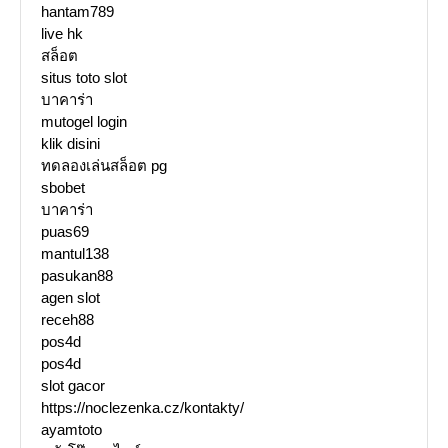
hantam789
live hk
สล็อต
situs toto slot
บาคาร่า
mutogel login
klik disini
ทดลองเล่นสล็อต pg
sbobet
บาคาร่า
puas69
mantul138
pasukan88
agen slot
receh88
pos4d
pos4d
slot gacor
https://noclezenka.cz/kontakty/
ayamtoto