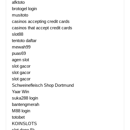
afktoto
brotogel login
musitoto
casinos accepting credit cards
casinos that accept credit cards
slot88
tentoto daftar
mewah99
puas69
agen slot
slot gacor
slot gacor
slot gacor
Schweinefleisch Shop Dortmund
Yaar Win
suka288 login
bantengmerah
M88 login
totobet
KOINSLOTS
slot depo 5k