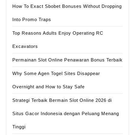
How To Exact Sbobet Bonuses Without Dropping
Into Promo Traps
Top Reasons Adults Enjoy Operating RC
Excavators
Permainan Slot Online Penawaran Bonus Terbaik
Why Some Agen Togel Sites Disappear
Overnight and How to Stay Safe
Strategi Terbaik Bermain Slot Online 2026 di
Situs Gacor Indonesia dengan Peluang Menang
Tinggi