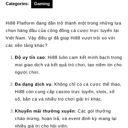
Categories:
Gaming
Hi88 Platform đang dần trở thành một trong những lựa
chọn hàng đầu của cộng đồng cá cược trực tuyến tại
Việt Nam. Vậy điều gì đã giúp Hi88 vượt trội so với
các nền tảng khác?
Độ uy tín cao
: Hi88 luôn cam kết minh bạch trong
mọi giao dịch và kết quả trò chơi, tạo niềm tin cho
người chơi.
Đa dạng dịch vụ
: Không chỉ có cá cược thể thao,
Hi88 còn cung cấp casino trực tuyến, slots, xổ
số, bắn cá và nhiều trò chơi giải trí khác.
Khuyến mãi thường xuyên
: Các gói thưởng
chào mừng, hoàn trả, và event định kỳ mang lại
nhiều giá trị cho hội viên.