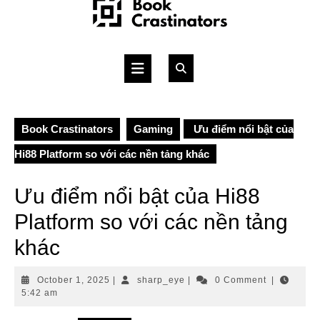
Skip
to
content
Open
Button
Book Crastinators
Gaming
Ưu điểm nổi bật của
Hi88 Platform so với các nền tảng khác
Ưu điểm nổi bật của Hi88
Platform so với các nền tảng
khác
October
sharp_eye
October 1, 2025
|
sharp_eye
|
0 Comment
|
1,
5:42 am
2025