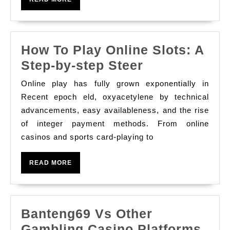
In
MORE
Online
Gambling
How To Play Online Slots: A
How
Step-by-step Steer
To
Online play has fully grown exponentially in
Play
Recent epoch eld, oxyacetylene by technical
Online
advancements, easy availableness, and the rise
of integer payment methods. From online
Slots:
casinos and sports card-playing to
A
Step-
READ
READ MORE
by-
MORE
step
Steer
Banteng69 Vs Other
Gambling Casino Platforms