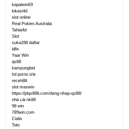
kapalwin69
lokasi4d
slot online
Real Pokies Australia
Tahta4d
Slot
suka288 daftar
idlix
Yaar Win
qs88
kampungbet
hd porno izle
receh88
slot maxwin
https://jdqs888.com/dang-nhap-qs88/
nhà cái nk88
98 win
789win.com
Cialis
Toto