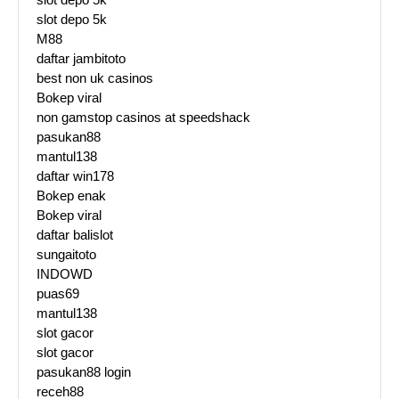
slot depo 5k
M88
daftar jambitoto
best non uk casinos
Bokep viral
non gamstop casinos at speedshack
pasukan88
mantul138
daftar win178
Bokep enak
Bokep viral
daftar balislot
sungaitoto
INDOWD
puas69
mantul138
slot gacor
slot gacor
pasukan88 login
receh88