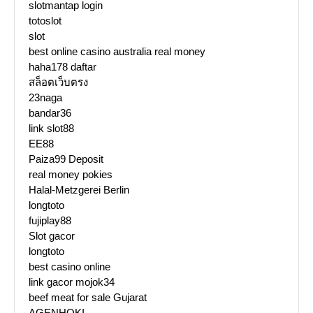
slotmantap login
totoslot
slot
best online casino australia real money
haha178 daftar
สล็อตเว็บตรง
23naga
bandar36
link slot88
EE88
Paiza99 Deposit
real money pokies
Halal-Metzgerei Berlin
longtoto
fujiplay88
Slot gacor
longtoto
best casino online
link gacor mojok34
beef meat for sale Gujarat
AGENHOKI