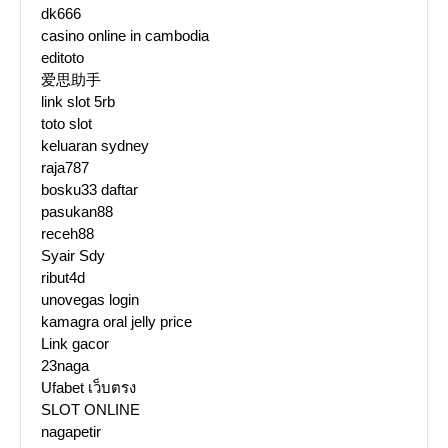
dk666
casino online in cambodia
editoto
爱思助手
link slot 5rb
toto slot
keluaran sydney
raja787
bosku33 daftar
pasukan88
receh88
Syair Sdy
ribut4d
unovegas login
kamagra oral jelly price
Link gacor
23naga
Ufabet เว็บตรง
SLOT ONLINE
nagapetir