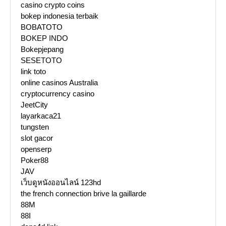
casino crypto coins
bokep indonesia terbaik
BOBATOTO
BOKEP INDO
Bokepjepang
SESETOTO
link toto
online casinos Australia
cryptocurrency casino
JeetCity
layarkaca21
tungsten
slot gacor
openserp
Poker88
JAV
เว็บดูหนังออนไลน์ 123hd
the french connection brive la gaillarde
88M
88I