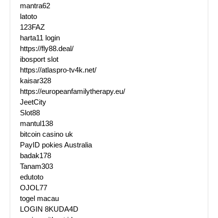
mantra62
latoto
123FAZ
harta11 login
https://fly88.deal/
ibosport slot
https://atlaspro-tv4k.net/
kaisar328
https://europeanfamilytherapy.eu/
JeetCity
Slot88
mantul138
bitcoin casino uk
PayID pokies Australia
badak178
Tanam303
edutoto
OJOL77
togel macau
LOGIN 8KUDA4D