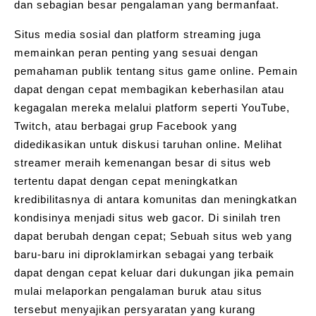
dan sebagian besar pengalaman yang bermanfaat.
Situs media sosial dan platform streaming juga
memainkan peran penting yang sesuai dengan
pemahaman publik tentang situs game online. Pemain
dapat dengan cepat membagikan keberhasilan atau
kegagalan mereka melalui platform seperti YouTube,
Twitch, atau berbagai grup Facebook yang
didedikasikan untuk diskusi taruhan online. Melihat
streamer meraih kemenangan besar di situs web
tertentu dapat dengan cepat meningkatkan
kredibilitasnya di antara komunitas dan meningkatkan
kondisinya menjadi situs web gacor. Di sinilah tren
dapat berubah dengan cepat; Sebuah situs web yang
baru-baru ini diproklamirkan sebagai yang terbaik
dapat dengan cepat keluar dari dukungan jika pemain
mulai melaporkan pengalaman buruk atau situs
tersebut menyajikan persyaratan yang kurang