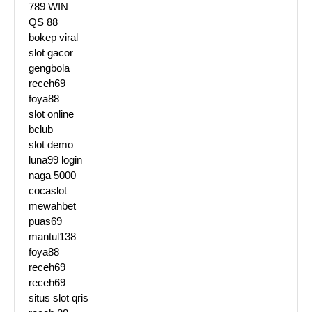
789 WIN
QS 88
bokep viral
slot gacor
gengbola
receh69
foya88
slot online
bclub
slot demo
luna99 login
naga 5000
cocaslot
mewahbet
puas69
mantul138
foya88
receh69
receh69
situs slot qris