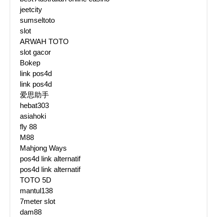
jeetcity
sumseltoto
slot
ARWAH TOTO
slot gacor
Bokep
link pos4d
link pos4d
爱思助手
hebat303
asiahoki
fly 88
M88
Mahjong Ways
pos4d link alternatif
pos4d link alternatif
TOTO 5D
mantul138
7meter slot
dam88