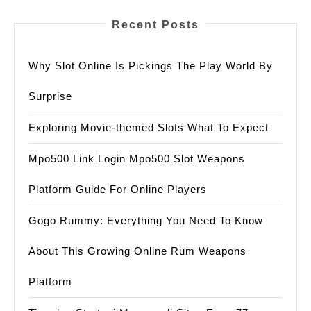
Recent Posts
Why Slot Online Is Pickings The Play World By
Surprise
Exploring Movie-themed Slots What To Expect
Mpo500 Link Login Mpo500 Slot Weapons
Platform Guide For Online Players
Gogo Rummy: Everything You Need To Know
About This Growing Online Rum Weapons
Platform