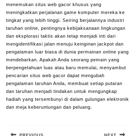
menemukan situs web gacor khusus yang
meningkatkan perjalanan game komputer mereka ke
tingkat yang lebih tinggi. Seiring berjalannya industri
taruhan online, pentingnya kebijaksanaan lingkungan
dan eksplorasi taktis akan tetap menjadi inti dari
mengidentifikasi jalan menuju keinginan jackpot dan
pengalaman luar biasa di dunia permainan online yang
mendebarkan. Apakah Anda seorang pemain yang
berpengetahuan luas atau baru memulai, menyambut
pencarian situs web gacor dapat mengubah
pengalaman taruhan Anda, membuat setiap putaran
dan taruhan menjadi tindakan untuk mengungkap
hadiah yang tersembunyi di dalam gulungan elektronik
dan meja keberuntungan dan peluang.
Post
navigation
PREVIOUS
NEXT