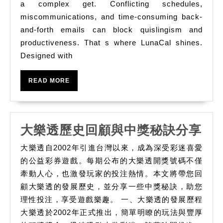
Simpli
a complex get. Conflicting schedules,
디
효
Team
miscommunications, and time-consuming back-
시
과
and-forth emails can block quislingism and
Sched
코
가
productiveness. That s where LunaCal shines.
For
스
Designed with
있
Maxi
고
Produ
READ
READ MORE
무
MORE
엇
이
大
大樂透歷史回顧與中獎秘訣分享
효
樂
과
大樂透自2002年引進台灣以來，成為深受彩迷喜愛
透
的公益彩券遊戲。每期公布的大樂透開獎號碼不僅
가
歷
牽動人心，也激發玩家的投注熱情。本文將帶您回
없
顧大樂透的發展歷史，並分享一些中獎秘訣，助您
史
는
理性投注，享受遊戲樂趣。 一、大樂透的發展歷程
回
가
大樂透於2002年正式推出，簡單明瞭的玩法與豐厚
顧