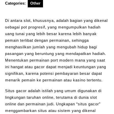
Categories:
Other
Di antara slot, khususnya, adalah bagian yang dikenal
sebagai pot progresif, yang mengumpulkan hadiah
uang tunai yang lebih besar karena lebih banyak
pemain terlibat dengan permainan, sehingga
menghasilkan jumlah yang mengubah hidup bagi
pasangan yang beruntung yang mendapatkan hadiah.
Menentukan permainan port modern mana yang saat
ini hangat atau gacor dapat menjadi keuntungan yang
signifikan, karena potensi pembayaran besar dapat
menarik pemain ke permainan atau kasino tertentu.
Situs gacor adalah istilah yang umum digunakan di
lingkungan taruhan online, terutama di dunia slot
online dan permainan judi. Ungkapan “situs gacor”
menggambarkan situs atau sistem yang dikenal