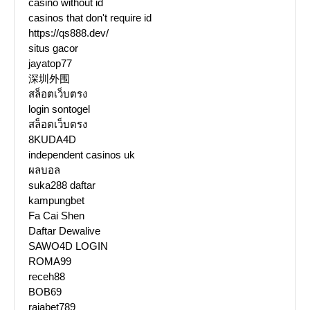
casino without id
casinos that don't require id
https://qs888.dev/
situs gacor
jayatop77
深圳外围
สล็อตเว็บตรง
login sontogel
สล็อตเว็บตรง
8KUDA4D
independent casinos uk
ผลบอล
suka288 daftar
kampungbet
Fa Cai Shen
Daftar Dewalive
SAWO4D LOGIN
ROMA99
receh88
BOB69
rajabet789