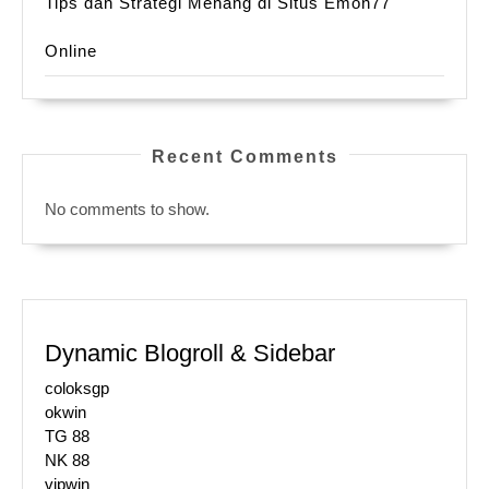
Tips dan Strategi Menang di Situs Emon77
Online
Recent Comments
No comments to show.
Dynamic Blogroll & Sidebar
coloksgp
okwin
TG 88
NK 88
vipwin