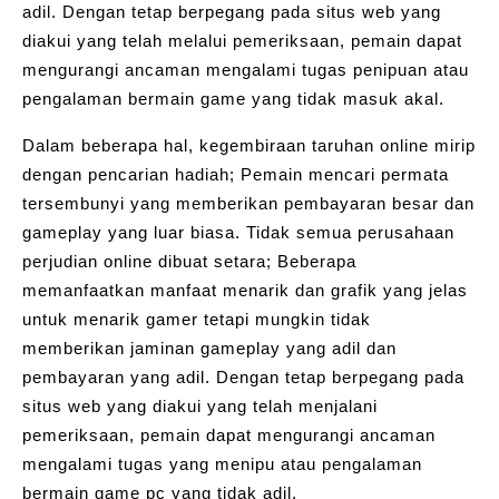
adil. Dengan tetap berpegang pada situs web yang
diakui yang telah melalui pemeriksaan, pemain dapat
mengurangi ancaman mengalami tugas penipuan atau
pengalaman bermain game yang tidak masuk akal.
Dalam beberapa hal, kegembiraan taruhan online mirip
dengan pencarian hadiah; Pemain mencari permata
tersembunyi yang memberikan pembayaran besar dan
gameplay yang luar biasa. Tidak semua perusahaan
perjudian online dibuat setara; Beberapa
memanfaatkan manfaat menarik dan grafik yang jelas
untuk menarik gamer tetapi mungkin tidak
memberikan jaminan gameplay yang adil dan
pembayaran yang adil. Dengan tetap berpegang pada
situs web yang diakui yang telah menjalani
pemeriksaan, pemain dapat mengurangi ancaman
mengalami tugas yang menipu atau pengalaman
bermain game pc yang tidak adil.