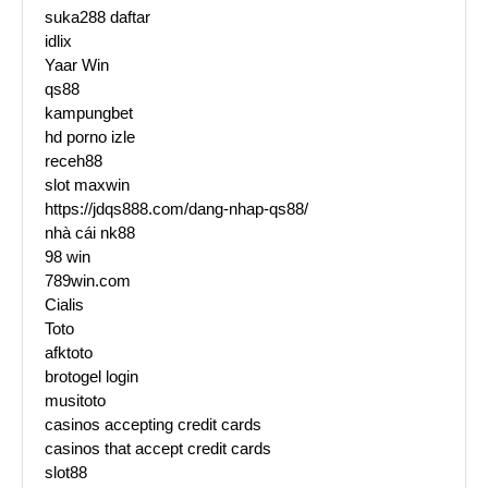
suka288 daftar
idlix
Yaar Win
qs88
kampungbet
hd porno izle
receh88
slot maxwin
https://jdqs888.com/dang-nhap-qs88/
nhà cái nk88
98 win
789win.com
Cialis
Toto
afktoto
brotogel login
musitoto
casinos accepting credit cards
casinos that accept credit cards
slot88