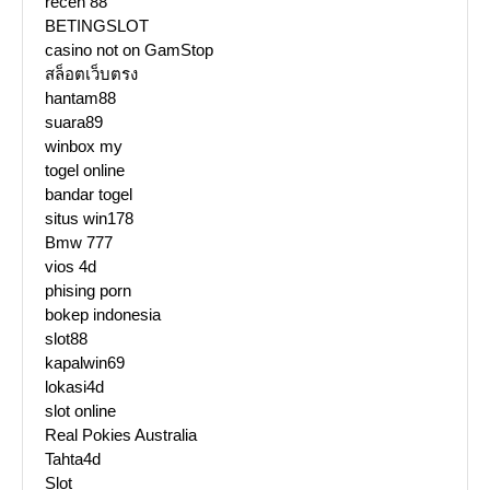
receh 88
BETINGSLOT
casino not on GamStop
สล็อตเว็บตรง
hantam88
suara89
winbox my
togel online
bandar togel
situs win178
Bmw 777
vios 4d
phising porn
bokep indonesia
slot88
kapalwin69
lokasi4d
slot online
Real Pokies Australia
Tahta4d
Slot