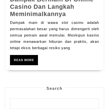
Sportowy
Casino Dan Langkah
Dampak
Meminimalkannya
Bermain
Dampak main di wawa slot casino adalah
Di
permasalahan besar yang harus dimengerti oleh
Online
semua pemain awal memulai. Meskipun kasino
online menawarkan hiburan dan praktis, akan
Casino
tetapi eksis berbagai resiko yang
Dan
Langkah
READ
READ MORE
Meminimalka
MORE
Search