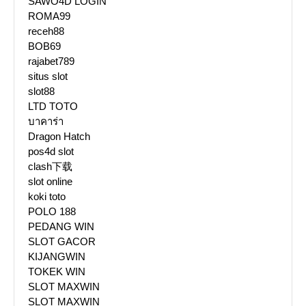
SAWO4D LOGIN
ROMA99
receh88
BOB69
rajabet789
situs slot
slot88
LTD TOTO
บาคาร่า
Dragon Hatch
pos4d slot
clash下载
slot online
koki toto
POLO 188
PEDANG WIN
SLOT GACOR
KIJANGWIN
TOKEK WIN
SLOT MAXWIN
SLOT MAXWIN