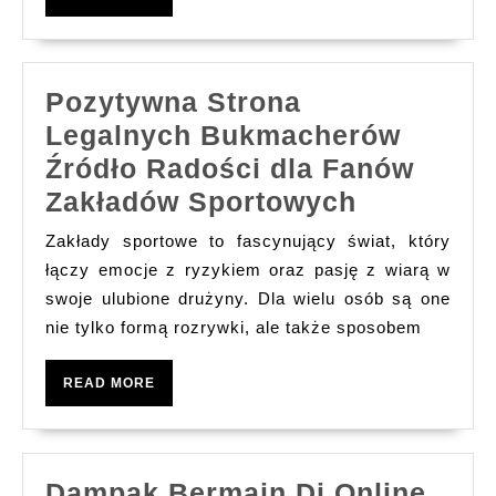
MORE
Pozytywna Strona
Legalnych Bukmacherów
Źródło Radości dla Fanów
Pozytywn
Zakładów Sportowych
Strona
Zakłady sportowe to fascynujący świat, który
Legalnyc
łączy emocje z ryzykiem oraz pasję z wiarą w
Bukmach
swoje ulubione drużyny. Dla wielu osób są one
nie tylko formą rozrywki, ale także sposobem
Źródło
Radości
READ
READ MORE
dla
MORE
Fanów
Zakładów
Dampak Bermain Di Online