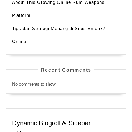
About This Growing Online Rum Weapons
Platform
Tips dan Strategi Menang di Situs Emon77
Online
Recent Comments
No comments to show.
Dynamic Blogroll & Sidebar