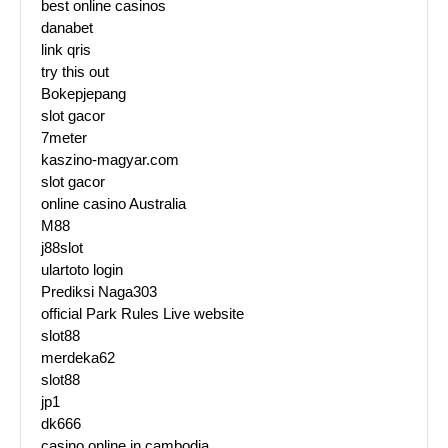
best online casinos
danabet
link qris
try this out
Bokepjepang
slot gacor
7meter
kaszino-magyar.com
slot gacor
online casino Australia
M88
j88slot
ulartoto login
Prediksi Naga303
official Park Rules Live website
slot88
merdeka62
slot88
jp1
dk666
casino online in cambodia