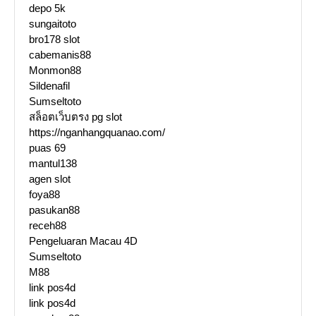
depo 5k
sungaitoto
bro178 slot
cabemanis88
Monmon88
Sildenafil
Sumseltoto
สล็อตเว็บตรง pg slot
https://nganhangquanao.com/
puas 69
mantul138
agen slot
foya88
pasukan88
receh88
Pengeluaran Macau 4D
Sumseltoto
M88
link pos4d
link pos4d