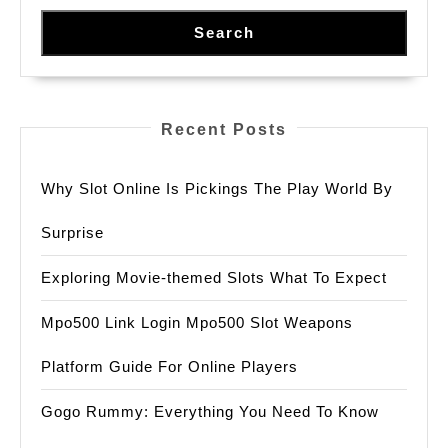
Search
Recent Posts
Why Slot Online Is Pickings The Play World By
Surprise
Exploring Movie-themed Slots What To Expect
Mpo500 Link Login Mpo500 Slot Weapons
Platform Guide For Online Players
Gogo Rummy: Everything You Need To Know