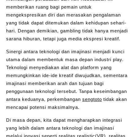
memberikan ruang bagi pemain untuk
mengekspresikan diri dan merasakan pengalaman
yang tidak dapat ditemukan dalam kehidupan sehari-
hari. Dengan demikian, gambling tidak hanya menjadi
sarana hiburan, tetapi juga media ekspresi kreatif.
Sinergi antara teknologi dan imajinasi menjadi kunci
utama dalam membentuk masa depan industri play.
Teknologi menyediakan alat dan platform yang
memungkinkan ide-ide kreatif diwujudkan, sementara
imajinasi memberikan arah dan tujuan bagi
penggunaan teknologi tersebut. Tanpa keseimbangan
antara keduanya, perkembangan
sengtoto
tidak akan
mencapai potensi maksimalnya.
Di masa depan, kita dapat mengharapkan integrasi
yang lebih dalam antara teknologi dan imajinasi
melalui inovasi seperti realitas realistic(VR), realitas