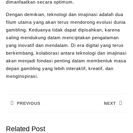
dimanfaatkan secara optimum.
Dengan demikian, teknologi dan imajinasi adalah dua
filum utama yang akan terus mendorong evolusi dunia
gambling. Keduanya tidak dapat dipisahkan, karena
saling mendukung dalam menciptakan pengalaman
yang inovatif dan mendalam. Di era digital yang terus
berkembang, kolaborasi antara teknologi dan imajinasi
akan menjadi fondasi penting dalam membentuk masa
depan gambling yang lebih interaktif, kreatif, dan
menginspirasi.
Post
navigation
PREVIOUS
NEXT
Previous
Next
post:
post:
Related Post