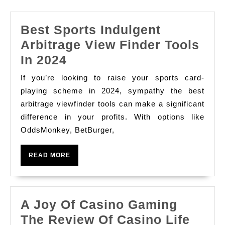
Best Sports Indulgent
Arbitrage View Finder Tools
Best
In 2024
Sports
If you’re looking to raise your sports card-
Indulgent
playing scheme in 2024, sympathy the best
Arbitrage
arbitrage viewfinder tools can make a significant
difference in your profits. With options like
View
OddsMonkey, BetBurger,
Finder
Tools
READ
READ MORE
In
MORE
2024
A Joy Of Casino Gaming
A
The Review Of Casino Life