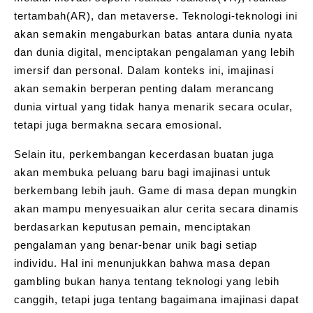
tertambah(AR), dan metaverse. Teknologi-teknologi ini
akan semakin mengaburkan batas antara dunia nyata
dan dunia digital, menciptakan pengalaman yang lebih
imersif dan personal. Dalam konteks ini, imajinasi
akan semakin berperan penting dalam merancang
dunia virtual yang tidak hanya menarik secara ocular,
tetapi juga bermakna secara emosional.
Selain itu, perkembangan kecerdasan buatan juga
akan membuka peluang baru bagi imajinasi untuk
berkembang lebih jauh. Game di masa depan mungkin
akan mampu menyesuaikan alur cerita secara dinamis
berdasarkan keputusan pemain, menciptakan
pengalaman yang benar-benar unik bagi setiap
individu. Hal ini menunjukkan bahwa masa depan
gambling bukan hanya tentang teknologi yang lebih
canggih, tetapi juga tentang bagaimana imajinasi dapat