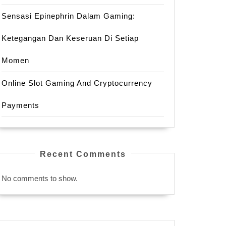
Sensasi Epinephrin Dalam Gaming:
Ketegangan Dan Keseruan Di Setiap
Momen
Online Slot Gaming And Cryptocurrency
Payments
Recent Comments
No comments to show.