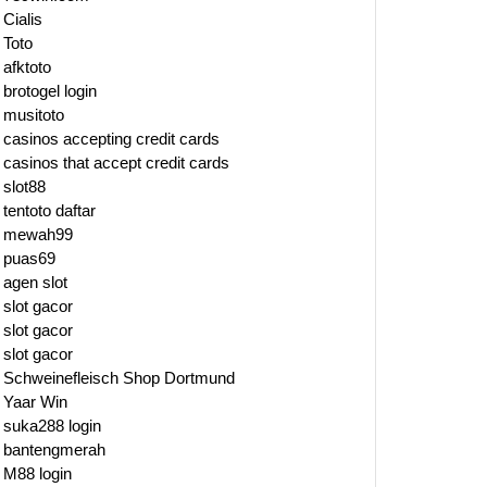
Cialis
Toto
afktoto
brotogel login
musitoto
casinos accepting credit cards
casinos that accept credit cards
slot88
tentoto daftar
mewah99
puas69
agen slot
slot gacor
slot gacor
slot gacor
Schweinefleisch Shop Dortmund
Yaar Win
suka288 login
bantengmerah
M88 login