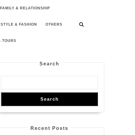
FAMILY & RELATIONSHIP
ESTYLE & FASHION
OTHERS
& TOURS
Search
Search
Recent Posts