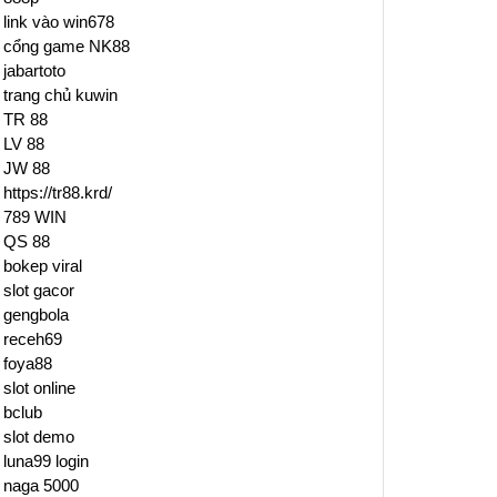
link vào win678
cổng game NK88
jabartoto
trang chủ kuwin
TR 88
LV 88
JW 88
https://tr88.krd/
789 WIN
QS 88
bokep viral
slot gacor
gengbola
receh69
foya88
slot online
bclub
slot demo
luna99 login
naga 5000