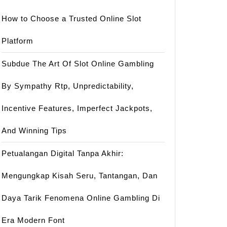
How to Choose a Trusted Online Slot
Platform
Subdue The Art Of Slot Online Gambling
By Sympathy Rtp, Unpredictability,
Incentive Features, Imperfect Jackpots,
And Winning Tips
Petualangan Digital Tanpa Akhir:
Mengungkap Kisah Seru, Tantangan, Dan
Daya Tarik Fenomena Online Gambling Di
Era Modern Font