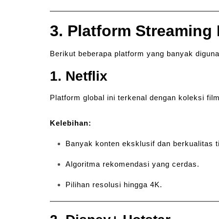
3. Platform Streaming 
Berikut beberapa platform yang banyak diguna
1. Netflix
Platform global ini terkenal dengan koleksi film
Kelebihan:
Banyak konten eksklusif dan berkualitas t
Algoritma rekomendasi yang cerdas.
Pilihan resolusi hingga 4K.