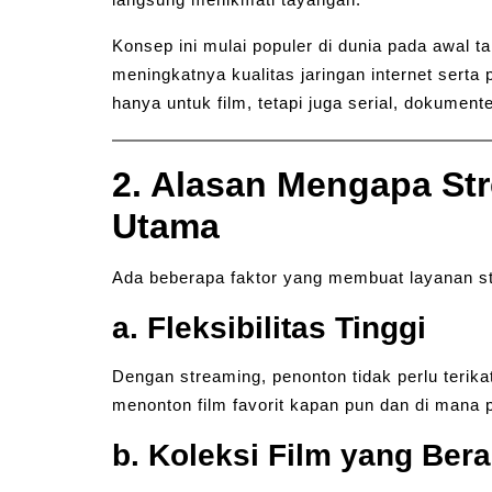
Konsep ini mulai populer di dunia pada awal 
meningkatnya kualitas jaringan internet serta 
hanya untuk film, tetapi juga serial, dokument
2. Alasan Mengapa Str
Utama
Ada beberapa faktor yang membuat layanan st
a. Fleksibilitas Tinggi
Dengan streaming, penonton tidak perlu terik
menonton film favorit kapan pun dan di mana 
b. Koleksi Film yang Ber