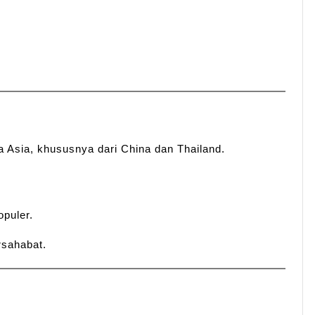
a Asia, khususnya dari China dan Thailand.
puler.
sahabat.