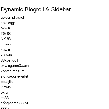
Dynamic Blogroll & Sidebar
golden pharaoh
coloksgp
okwin
TG 88
NK 88
vipwin
kuwin
789win
88kbet.golf
okwingame3.com
konten mesum
slot gacor ewallet
bolagila
vipwin
okfun
ea88
cổng game 888vi
888p