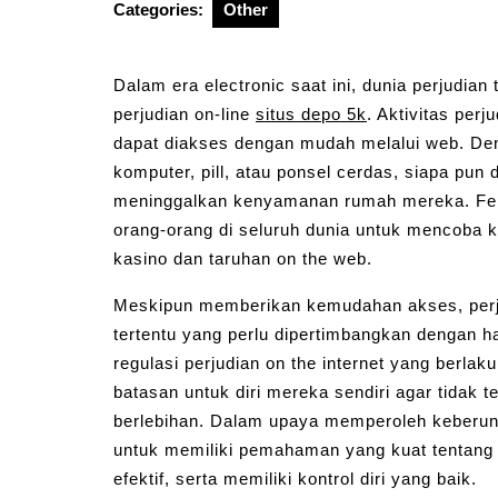
Categories:
Other
Dalam era electronic saat ini, dunia perjudia
perjudian on-line
situs depo 5k
. Aktivitas per
dapat diakses dengan mudah melalui web. De
komputer, pill, atau ponsel cerdas, siapa pun
meninggalkan kenyamanan rumah mereka. Feno
orang-orang di seluruh dunia untuk mencoba
kasino dan taruhan on the web.
Meskipun memberikan kemudahan akses, perju
tertentu yang perlu dipertimbangkan dengan h
regulasi perjudian on the internet yang berla
batasan untuk diri mereka sendiri agar tidak 
berlebihan. Dalam upaya memperoleh keberuntu
untuk memiliki pemahaman yang kuat tentang b
efektif, serta memiliki kontrol diri yang baik.