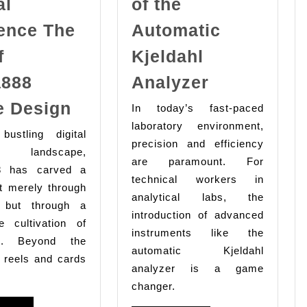
al
of the
ence The
Automatic
f
Kjeldahl
The
888
Analyzer
Impact
Crafting
 Design
In today’s fast-paced
of
Digital
laboratory environment,
bustling digital
the
Opulence
precision and efficiency
o landscape,
Automatic
The
are paramount. For
8 has carved a
Kjeldahl
technical workers in
Art
t merely through
ent
analytical labs, the
Analyzer
of
 but through a
introduction of advanced
te cultivation of
Mega888
instruments like the
ce. Beyond the
Game
automatic Kjeldahl
 reels and cards
Design
analyzer is a game
changer.