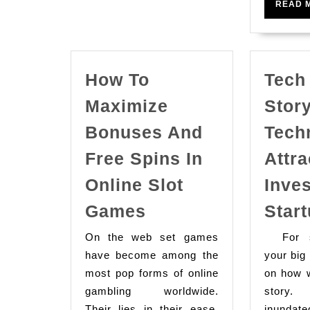
READ 
How To
Tech
Maximize
Story
Bonuses And
Tech
Free Spins In
Attra
Online Slot
Inves
How
Games
Star
To
On the web set games
For sta
Maximize
have become among the
your big
Bonuses
most pop forms of online
on how w
And
gambling worldwide.
story.
Their lies in their ease,
inundat