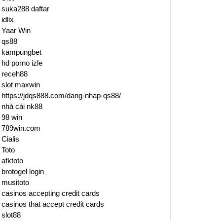
suka288 daftar
idlix
Yaar Win
qs88
kampungbet
hd porno izle
receh88
slot maxwin
https://jdqs888.com/dang-nhap-qs88/
nhà cái nk88
98 win
789win.com
Cialis
Toto
afktoto
brotogel login
musitoto
casinos accepting credit cards
casinos that accept credit cards
slot88