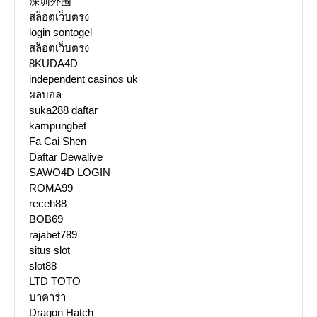
深圳外围
สล็อตเว็บตรง
login sontogel
สล็อตเว็บตรง
8KUDA4D
independent casinos uk
ผลบอล
suka288 daftar
kampungbet
Fa Cai Shen
Daftar Dewalive
SAWO4D LOGIN
ROMA99
receh88
BOB69
rajabet789
situs slot
slot88
LTD TOTO
บาคาร่า
Dragon Hatch