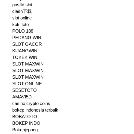
pos4d slot
clash下载
slot online
koki toto
POLO 188
PEDANG WIN
SLOT GACOR
KIJANGWIN
TOKEK WIN
SLOT MAXWIN
SLOT MAXWIN
SLOT MAXWIN
SLOT ONLINE
SESETOTO
AMAVI5D
casino crypto coins
bokep indonesia terbaik
BOBATOTO
BOKEP INDO
Bokepjepang