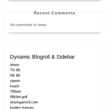
Recent Comments
No comments to show.
Dynamic Blogroll & Sidebar
okwin
TG 88
NK 88
vipwin
kuwin
789win
88kbet.golf
okwingame3.com
konten mesum