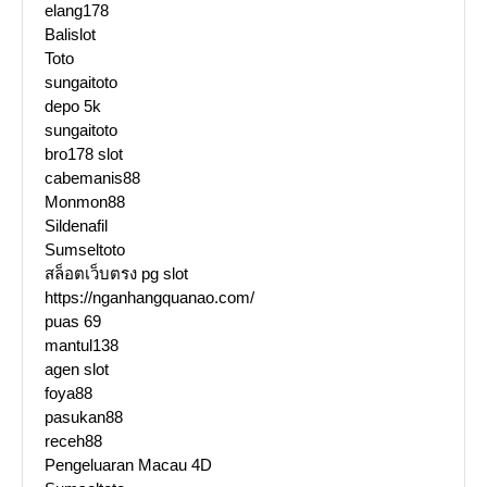
elang178
Balislot
Toto
sungaitoto
depo 5k
sungaitoto
bro178 slot
cabemanis88
Monmon88
Sildenafil
Sumseltoto
สล็อตเว็บตรง pg slot
https://nganhangquanao.com/
puas 69
mantul138
agen slot
foya88
pasukan88
receh88
Pengeluaran Macau 4D