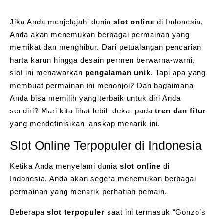
Jika Anda menjelajahi dunia
slot online
di Indonesia,
Anda akan menemukan berbagai permainan yang
memikat dan menghibur. Dari petualangan pencarian
harta karun hingga desain permen berwarna-warni,
slot ini menawarkan
pengalaman unik
. Tapi apa yang
membuat permainan ini menonjol? Dan bagaimana
Anda bisa memilih yang terbaik untuk diri Anda
sendiri? Mari kita lihat lebih dekat pada
tren dan fitur
yang mendefinisikan lanskap menarik ini.
Slot Online Terpopuler di Indonesia
Ketika Anda menyelami dunia
slot online
di
Indonesia, Anda akan segera menemukan berbagai
permainan yang menarik perhatian pemain.
Beberapa
slot terpopuler
saat ini termasuk “Gonzo’s