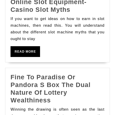
Online Slot Equipment-
Of
Myths
Casino Slot Myths
Saf
Concerning
On
If you want to get ideas on how to earn in slot
Just
The
machines, then read this. You will understand
How
about the different slot machine myths that you
We
ought to stay
In
On
Say
Lin
READ
READ MORE
To
Cas
MORE
Win
Throughout
Fine To Paradise Or
Online
Pandora S Box The Dual
Slot
Nature Of Lottery
Equipment-
Fine
Wealthiness
Casino
To
Slot
Winning the drawing is often seen as the last