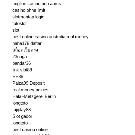
migliori casino non aams
casino ohne limit
slotmantap login
totoslot
slot
best online casino australia real money
haha178 daftar
สล็อตเว็บตรง
23naga
bandar36
link slot88
EE88
Paiza99 Deposit
real money pokies
Halal-Metzgerei Berlin
longtoto
fujiplay88
Slot gacor
longtoto
best casino online