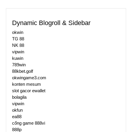
Dynamic Blogroll & Sidebar
okwin
TG 88
NK 88
vipwin
kuwin
789win
88kbet.golf
okwingame3.com
konten mesum
slot gacor ewallet
bolagila
vipwin
okfun
ea88
cổng game 888vi
888p