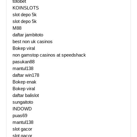
totobet
KOINSLOTS
slot depo 5k
slot depo 5k
M88
daftar jambitoto
best non uk casinos
Bokep viral
non gamstop casinos at speedshack
pasukan88
mantul138
daftar win178
Bokep enak
Bokep viral
daftar balislot
sungaitoto
INDOWD
puas69
mantul138
slot gacor
slot gacor