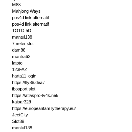
M88
Mahjong Ways
pos4d link alternatif
pos4d link alternatif
TOTO 5D
mantul138
7meter slot
dam88
mantra62
latoto
123FAZ
harta11 login
https://fly88.deal/
ibosport slot
https://atlaspro-tv4k.net/
kaisar328
https://europeanfamilytherapy.eu/
JeetCity
Slot88
mantul138