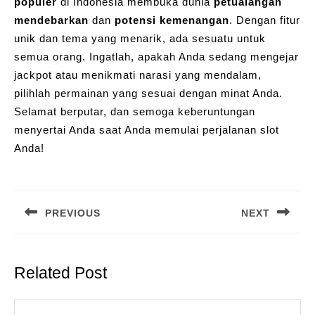
populer
di Indonesia membuka dunia
petualangan
mendebarkan
dan
potensi kemenangan
. Dengan fitur
unik dan tema yang menarik, ada sesuatu untuk
semua orang. Ingatlah, apakah Anda sedang mengejar
jackpot atau menikmati narasi yang mendalam,
pilihlah permainan yang sesuai dengan minat Anda.
Selamat berputar, dan semoga keberuntungan
menyertai Anda saat Anda memulai perjalanan slot
Anda!
Post
navigation
PREVIOUS
NEXT
Previous
Next
post:
post:
Related Post