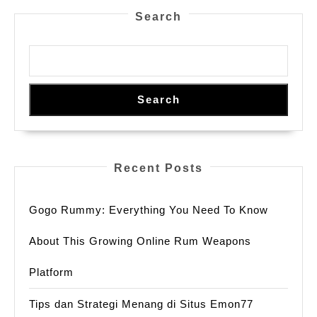
Search
Search
Recent Posts
Gogo Rummy: Everything You Need To Know
About This Growing Online Rum Weapons
Platform
Tips dan Strategi Menang di Situs Emon77