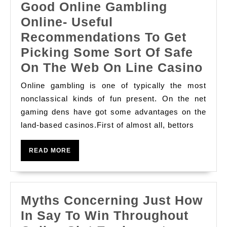
Good Online Gambling
Online- Useful
Recommendations To Get
Picking Some Sort Of Safe
Go
On The Web On Line Casino
Onl
Online gambling is one of typically the most
Gam
nonclassical kinds of fun present. On the net
Onl
gaming dens have got some advantages on the
land-based casinos.First of almost all, bettors
Use
Rec
READ
READ MORE
To
MORE
Get
Pic
Myths Concerning Just How
So
In Say To Win Throughout
Sor