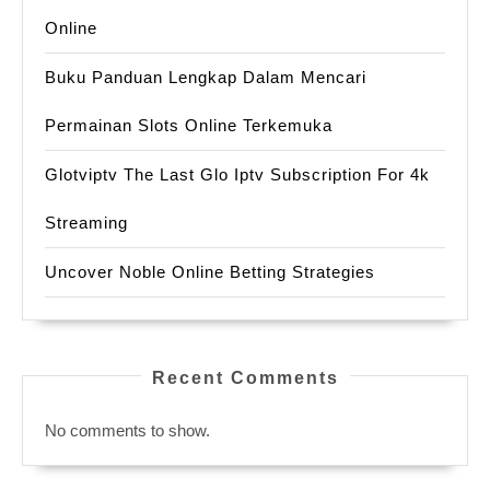
Online
Buku Panduan Lengkap Dalam Mencari
Permainan Slots Online Terkemuka
Glotviptv The Last Glo Iptv Subscription For 4k
Streaming
Uncover Noble Online Betting Strategies
Recent Comments
No comments to show.