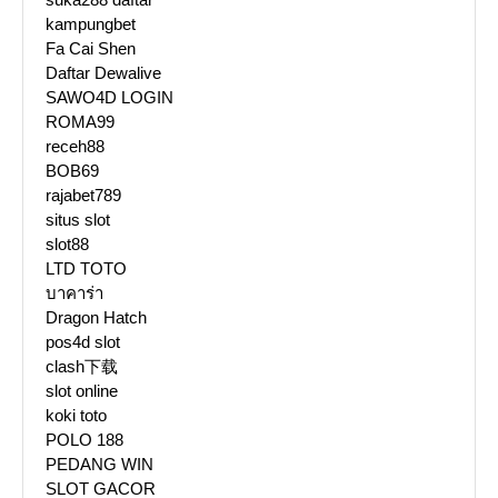
kampungbet
Fa Cai Shen
Daftar Dewalive
SAWO4D LOGIN
ROMA99
receh88
BOB69
rajabet789
situs slot
slot88
LTD TOTO
บาคาร่า
Dragon Hatch
pos4d slot
clash下载
slot online
koki toto
POLO 188
PEDANG WIN
SLOT GACOR