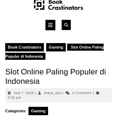
Skip
to
content
Open
Button
Book Crastinators
Gaming
Slot Online Paling
Populer di Indonesia
Slot Online Paling Populer di
Indonesia
July
sharp_eye
July 7, 2026
|
sharp_eye
|
0 Comment
|
7,
6:02 pm
2026
Categories:
Gaming