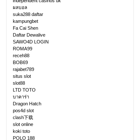
independent casinos uk
ผลบอล
suka288 daftar
kampungbet
Fa Cai Shen
Daftar Dewalive
SAWO4D LOGIN
ROMA99
receh88
BOB69
rajabet789
situs slot
slot88
LTD TOTO
บาคาร่า
Dragon Hatch
pos4d slot
clash下载
slot online
koki toto
POLO 188