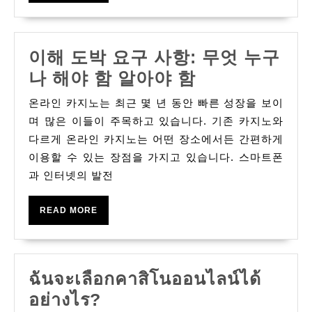
MORE
Dia
Top
이해 도박 요구 사항: 무엇 누구
Up
이
나 해야 함 알아야 함
in
해
BD
온라인 카지노는 최근 몇 년 동안 빠른 성장을 보이
도
며 많은 이들이 주목하고 있습니다. 기존 카지노와
박
다르게 온라인 카지노는 어떤 장소에서든 간편하게
이용할 수 있는 장점을 가지고 있습니다. 스마트폰
요
과 인터넷의 발전
구
사
READ
READ MORE
항:
MORE
무
엇
ฉันจะเลือกคาสิโนออนไลน์ได้
누
ฉัน
อย่างไร?
구