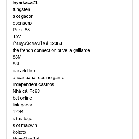
layarkaca21
tungsten
slot gacor
openserp
Poker88
JAV
เว็บดูหนังออนไลน์ 123hd
the french connection brive la gaillarde
88M
88I
dana4d link
andar bahar casino game
independent casinos
Nhà cái Fc88
bet online
link gacor
123B
situs togel
slot maxwin
koitoto
HengOngBet