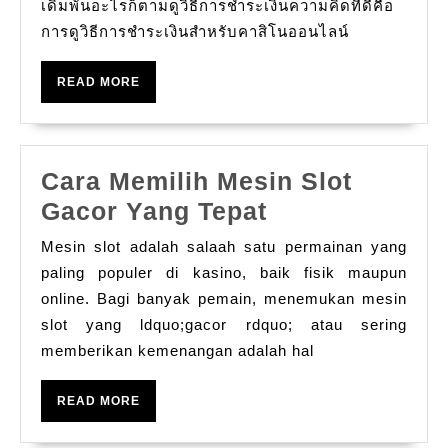
เดิมพันอะไรก็ตามดูวิธีการชำระเงินความคิดที่ดีคือ
การดูวิธีการชำระเงินสำหรับคาสิโนออนไลน์
READ
READ MORE
MORE
Cara Memilih Mesin Slot
Cara
Gacor Yang Tepat
Memilih
Mesin slot adalah salaah satu permainan yang
Mesin
paling populer di kasino, baik fisik maupun
Slot
online. Bagi banyak pemain, menemukan mesin
slot yang ldquo;gacor rdquo; atau sering
Gacor
memberikan kemenangan adalah hal
Yang
Tepat
READ
READ MORE
MORE