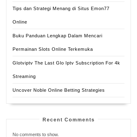
Tips dan Strategi Menang di Situs Emon77
Online
Buku Panduan Lengkap Dalam Mencari
Permainan Slots Online Terkemuka
Glotviptv The Last Glo Iptv Subscription For 4k
Streaming
Uncover Noble Online Betting Strategies
Recent Comments
No comments to show.