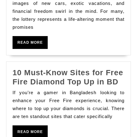
A
images of new cars, exotic vacations, and
Deep
financial freedom swirl in the mind. For many,
the lottery represents a life-altering moment that
Reflection
promises
on
the
READ
READ MORE
Hope,
MORE
Hopes,
and
10 Must-Know Sites for Free
Heartbreak
10
Fire Diamond Top Up in BD
Behind
Must
Winning
If you’re a gamer in Bangladesh looking to
Kno
enhance your Free Fire experience, knowing
Big
Site
where to top up your diamonds is crucial. There
are ten standout sites that cater specifically
for
Free
READ
READ MORE
Fire