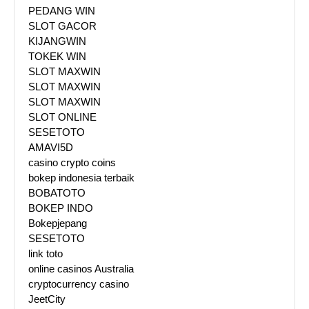
PEDANG WIN
SLOT GACOR
KIJANGWIN
TOKEK WIN
SLOT MAXWIN
SLOT MAXWIN
SLOT MAXWIN
SLOT ONLINE
SESETOTO
AMAVI5D
casino crypto coins
bokep indonesia terbaik
BOBATOTO
BOKEP INDO
Bokepjepang
SESETOTO
link toto
online casinos Australia
cryptocurrency casino
JeetCity