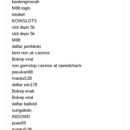
bantengmerah
M88 login
totobet
KOINSLOTS
slot depo 5k
slot depo 5k
M88
daftar jambitoto
best non uk casinos
Bokep viral
non gamstop casinos at speedshack
pasukan88
mantul138
daftar win178
Bokep enak
Bokep viral
daftar balislot
sungaitoto
INDOWD
puas69
mantul138