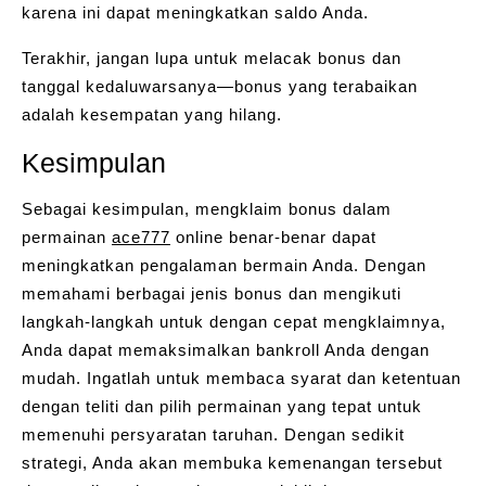
karena ini dapat meningkatkan saldo Anda.
Terakhir, jangan lupa untuk melacak bonus dan
tanggal kedaluwarsanya—bonus yang terabaikan
adalah kesempatan yang hilang.
Kesimpulan
Sebagai kesimpulan, mengklaim bonus dalam
permainan
ace777
online benar-benar dapat
meningkatkan pengalaman bermain Anda. Dengan
memahami berbagai jenis bonus dan mengikuti
langkah-langkah untuk dengan cepat mengklaimnya,
Anda dapat memaksimalkan bankroll Anda dengan
mudah. Ingatlah untuk membaca syarat dan ketentuan
dengan teliti dan pilih permainan yang tepat untuk
memenuhi persyaratan taruhan. Dengan sedikit
strategi, Anda akan membuka kemenangan tersebut