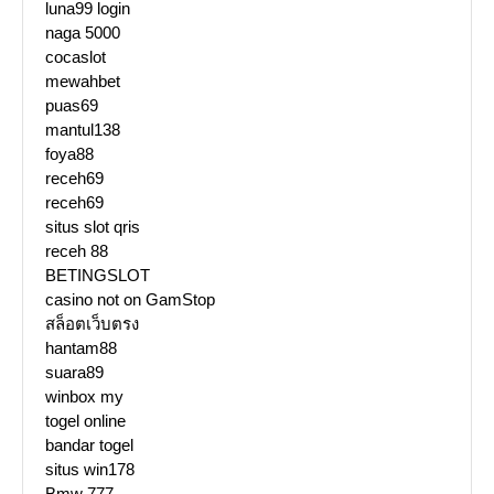
luna99 login
naga 5000
cocaslot
mewahbet
puas69
mantul138
foya88
receh69
receh69
situs slot qris
receh 88
BETINGSLOT
casino not on GamStop
สล็อตเว็บตรง
hantam88
suara89
winbox my
togel online
bandar togel
situs win178
Bmw 777