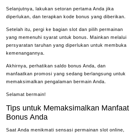
Selanjutnya, lakukan setoran pertama Anda jika
diperlukan, dan terapkan kode bonus yang diberikan.
Setelah itu, pergi ke bagian slot dan pilih permainan
yang memenuhi syarat untuk bonus. Mainkan melalui
persyaratan taruhan yang diperlukan untuk membuka
kemenangannya.
Akhirnya, perhatikan saldo bonus Anda, dan
manfaatkan promosi yang sedang berlangsung untuk
memaksimalkan pengalaman bermain Anda.
Selamat bermain!
Tips untuk Memaksimalkan Manfaat
Bonus Anda
Saat Anda menikmati sensasi permainan slot online,