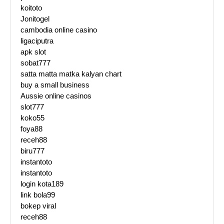
koitoto
Jonitogel
cambodia online casino
ligaciputra
apk slot
sobat777
satta matta matka kalyan chart
buy a small business
Aussie online casinos
slot777
koko55
foya88
receh88
biru777
instantoto
instantoto
login kota189
link bola99
bokep viral
receh88