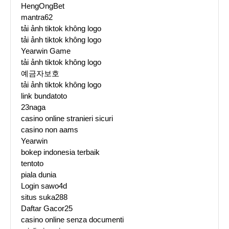
HengOngBet
mantra62
tải ảnh tiktok không logo
tải ảnh tiktok không logo
Yearwin Game
tải ảnh tiktok không logo
예금자보호
tải ảnh tiktok không logo
link bundatoto
23naga
casino online stranieri sicuri
casino non aams
Yearwin
bokep indonesia terbaik
tentoto
piala dunia
Login sawo4d
situs suka288
Daftar Gacor25
casino online senza documenti