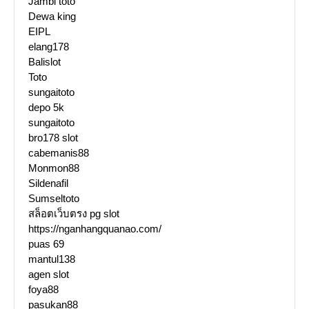
Jambi toto
Dewa king
EIPL
elang178
Balislot
Toto
sungaitoto
depo 5k
sungaitoto
bro178 slot
cabemanis88
Monmon88
Sildenafil
Sumseltoto
สล็อตเว็บตรง pg slot
https://nganhangquanao.com/
puas 69
mantul138
agen slot
foya88
pasukan88