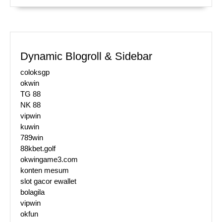
Dynamic Blogroll & Sidebar
coloksgp
okwin
TG 88
NK 88
vipwin
kuwin
789win
88kbet.golf
okwingame3.com
konten mesum
slot gacor ewallet
bolagila
vipwin
okfun