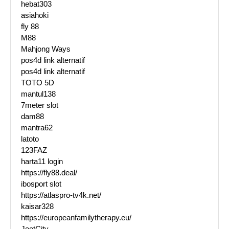
hebat303
asiahoki
fly 88
M88
Mahjong Ways
pos4d link alternatif
pos4d link alternatif
TOTO 5D
mantul138
7meter slot
dam88
mantra62
latoto
123FAZ
harta11 login
https://fly88.deal/
ibosport slot
https://atlaspro-tv4k.net/
kaisar328
https://europeanfamilytherapy.eu/
JeetCity