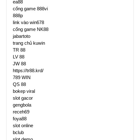
ea88
cổng game 888vi
888p
link vào win678
cổng game NK88
jabartoto
trang chủ kuwin
TR 88
LV 88
JW 88
https://tr88.krd/
789 WIN
QS 88
bokep viral
slot gacor
gengbola
receh69
foya88
slot online
bclub
slot demo