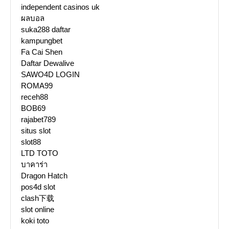
independent casinos uk
ผลบอล
suka288 daftar
kampungbet
Fa Cai Shen
Daftar Dewalive
SAWO4D LOGIN
ROMA99
receh88
BOB69
rajabet789
situs slot
slot88
LTD TOTO
บาคาร่า
Dragon Hatch
pos4d slot
clash下载
slot online
koki toto