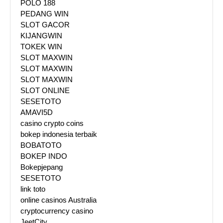
POLO 188
PEDANG WIN
SLOT GACOR
KIJANGWIN
TOKEK WIN
SLOT MAXWIN
SLOT MAXWIN
SLOT MAXWIN
SLOT ONLINE
SESETOTO
AMAVI5D
casino crypto coins
bokep indonesia terbaik
BOBATOTO
BOKEP INDO
Bokepjepang
SESETOTO
link toto
online casinos Australia
cryptocurrency casino
JeetCity