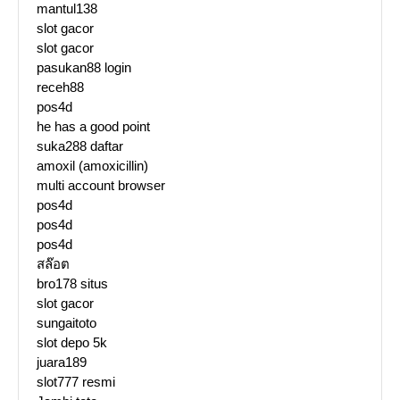
mantul138
slot gacor
slot gacor
pasukan88 login
receh88
pos4d
he has a good point
suka288 daftar
amoxil (amoxicillin)
multi account browser
pos4d
pos4d
pos4d
สล๊อต
bro178 situs
slot gacor
sungaitoto
slot depo 5k
juara189
slot777 resmi