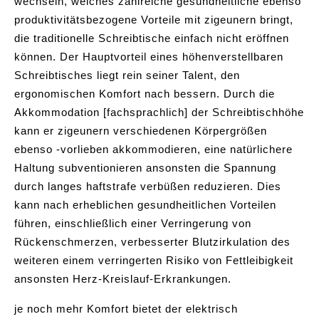
wechseln, welches zahlreiche gesundheitliche ebenso
produktivitätsbezogene Vorteile mit zigeunern bringt,
die traditionelle Schreibtische einfach nicht eröffnen
können. Der Hauptvorteil eines höhenverstellbaren
Schreibtisches liegt rein seiner Talent, den
ergonomischen Komfort nach bessern. Durch die
Akkommodation [fachsprachlich] der Schreibtischhöhe
kann er zigeunern verschiedenen Körpergrößen
ebenso -vorlieben akkommodieren, eine natürlichere
Haltung subventionieren ansonsten die Spannung
durch langes haftstrafe verbüßen reduzieren. Dies
kann nach erheblichen gesundheitlichen Vorteilen
führen, einschließlich einer Verringerung von
Rückenschmerzen, verbesserter Blutzirkulation des
weiteren einem verringerten Risiko von Fettleibigkeit
ansonsten Herz-Kreislauf-Erkrankungen.
je noch mehr Komfort bietet der elektrisch