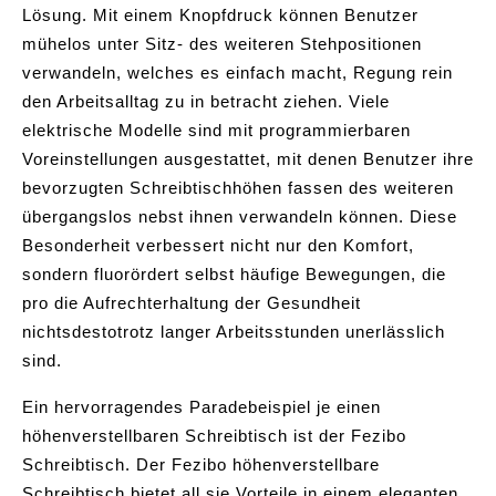
Lösung. Mit einem Knopfdruck können Benutzer
mühelos unter Sitz- des weiteren Stehpositionen
verwandeln, welches es einfach macht, Regung rein
den Arbeitsalltag zu in betracht ziehen. Viele
elektrische Modelle sind mit programmierbaren
Voreinstellungen ausgestattet, mit denen Benutzer ihre
bevorzugten Schreibtischhöhen fassen des weiteren
übergangslos nebst ihnen verwandeln können. Diese
Besonderheit verbessert nicht nur den Komfort,
sondern fluorördert selbst häufige Bewegungen, die
pro die Aufrechterhaltung der Gesundheit
nichtsdestotrotz langer Arbeitsstunden unerlässlich
sind.
Ein hervorragendes Paradebeispiel je einen
höhenverstellbaren Schreibtisch ist der Fezibo
Schreibtisch. Der Fezibo höhenverstellbare
Schreibtisch bietet all sie Vorteile in einem eleganten