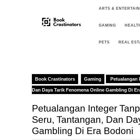
Skip
ARTS & ENTERTAI
to
content
GAMING
HEALTH
PETS
REAL EST
Book Crastinators
Gaming
Petualangan I
Dan Daya Tarik Fenomena Online Gambling Di Er
Petualangan Integer Tan
Seru, Tantangan, Dan Da
Gambling Di Era Bodoni