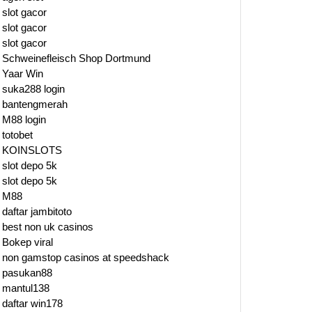
slot gacor
slot gacor
slot gacor
Schweinefleisch Shop Dortmund
Yaar Win
suka288 login
bantengmerah
M88 login
totobet
KOINSLOTS
slot depo 5k
slot depo 5k
M88
daftar jambitoto
best non uk casinos
Bokep viral
non gamstop casinos at speedshack
pasukan88
mantul138
daftar win178