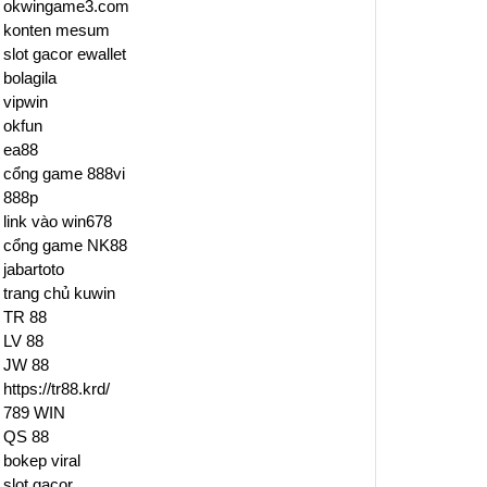
okwingame3.com
konten mesum
slot gacor ewallet
bolagila
vipwin
okfun
ea88
cổng game 888vi
888p
link vào win678
cổng game NK88
jabartoto
trang chủ kuwin
TR 88
LV 88
JW 88
https://tr88.krd/
789 WIN
QS 88
bokep viral
slot gacor