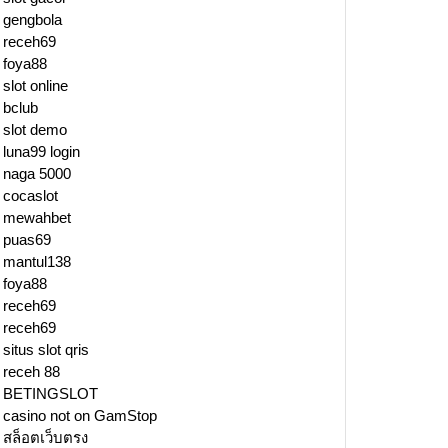
gengbola
receh69
foya88
slot online
bclub
slot demo
luna99 login
naga 5000
cocaslot
mewahbet
puas69
mantul138
foya88
receh69
receh69
situs slot qris
receh 88
BETINGSLOT
casino not on GamStop
สล็อตเว็บตรง