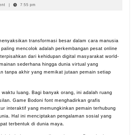
ent
|
7:55 pm
 menyaksikan transformasi besar dalam cara manusia
 paling mencolok adalah perkembangan pesat online
 terpisahkan dari kehidupan digital masyarakat world-
rmainan sederhana hingga dunia virtual yang
n tanpa akhir yang memikat jutaan pemain setiap
si waktu luang. Bagi banyak orang, ini adalah ruang
silan. Game Bodoni font menghadirkan grafis
tur interaktif yang memungkinkan pemain terhubung
dunia. Hal ini menciptakan pengalaman sosial yang
apat terbentuk di dunia maya.