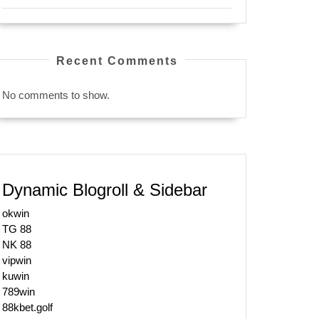
Recent Comments
No comments to show.
Dynamic Blogroll & Sidebar
okwin
TG 88
NK 88
vipwin
kuwin
789win
88kbet.golf