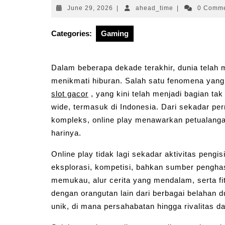
June
ahead_time
June 29, 2026
|
ahead_time
|
0 Comm
29,
2026
Categories:
Gaming
Dalam beberapa dekade terakhir, dunia telah
menikmati hiburan. Salah satu fenomena yang
slot gacor
, yang kini telah menjadi bagian tak
wide, termasuk di Indonesia. Dari sekadar pe
kompleks, online play menawarkan petualanga
harinya.
Online play tidak lagi sekadar aktivitas pengi
eksplorasi, kompetisi, bahkan sumber pengha
memukau, alur cerita yang mendalam, serta fi
dengan orangutan lain dari berbagai belahan 
unik, di mana persahabatan hingga rivalitas d