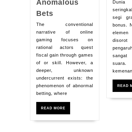
Anomalous
Dunia
Fantastic
seringk
Bets
segi gr
Online
The conventional
bonus. 
Gambling
narrative of online
elemen
The
gaming focuses on
disorot
Psychology
rational actors quest
pengaruh
Of
fiscal gain through games
sangat
of or skill. However, a
Anomalous
suara. 
deeper, unknown
kemenan
Bets
undercurrent exists: the
phenomenon of abnormal
READ 
betting, where
READ
READ MORE
MORE