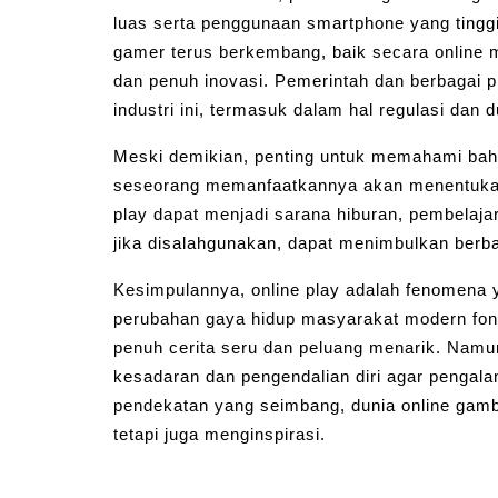
luas serta penggunaan smartphone yang tinggi
gamer terus berkembang, baik secara online 
dan penuh inovasi. Pemerintah dan berbagai p
industri ini, termasuk dalam hal regulasi dan 
Meski demikian, penting untuk memahami bahwa
seseorang memanfaatkannya akan menentukan 
play dapat menjadi sarana hiburan, pembelaj
jika disalahgunakan, dapat menimbulkan berb
Kesimpulannya, online play adalah fenomena
perubahan gaya hidup masyarakat modern font
penuh cerita seru dan peluang menarik. Namun
kesadaran dan pengendalian diri agar pengala
pendekatan yang seimbang, dunia online gamb
tetapi juga menginspirasi.
Post