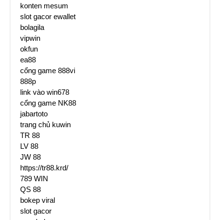
konten mesum
slot gacor ewallet
bolagila
vipwin
okfun
ea88
cổng game 888vi
888p
link vào win678
cổng game NK88
jabartoto
trang chủ kuwin
TR 88
LV 88
JW 88
https://tr88.krd/
789 WIN
QS 88
bokep viral
slot gacor