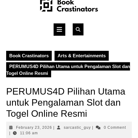
Skip
to
content
Open
Button
Book Crastinators
Arts & Entertainments
PERUMUS4D Pilihan Utama untuk Pengalaman Slot dan
Togel Online Resmi
PERUMUS4D Pilihan Utama
untuk Pengalaman Slot dan
Togel Online Resmi
February
sarcastic_guy
February 23, 2026
|
sarcastic_guy
|
0 Comment
23,
|
11:06 am