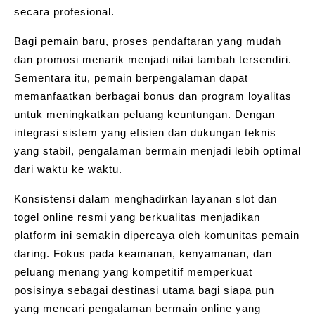
secara profesional.
Bagi pemain baru, proses pendaftaran yang mudah
dan promosi menarik menjadi nilai tambah tersendiri.
Sementara itu, pemain berpengalaman dapat
memanfaatkan berbagai bonus dan program loyalitas
untuk meningkatkan peluang keuntungan. Dengan
integrasi sistem yang efisien dan dukungan teknis
yang stabil, pengalaman bermain menjadi lebih optimal
dari waktu ke waktu.
Konsistensi dalam menghadirkan layanan slot dan
togel online resmi yang berkualitas menjadikan
platform ini semakin dipercaya oleh komunitas pemain
daring. Fokus pada keamanan, kenyamanan, dan
peluang menang yang kompetitif memperkuat
posisinya sebagai destinasi utama bagi siapa pun
yang mencari pengalaman bermain online yang