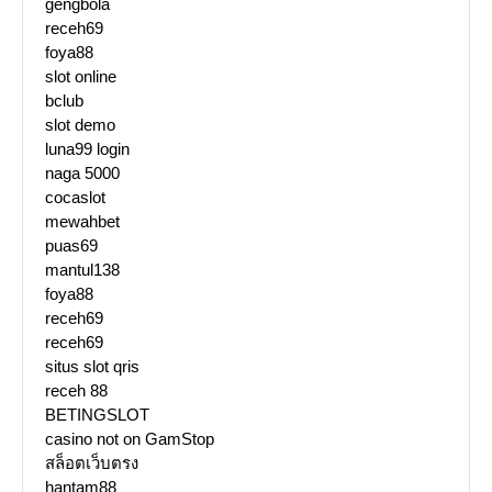
gengbola
receh69
foya88
slot online
bclub
slot demo
luna99 login
naga 5000
cocaslot
mewahbet
puas69
mantul138
foya88
receh69
receh69
situs slot qris
receh 88
BETINGSLOT
casino not on GamStop
สล็อตเว็บตรง
hantam88