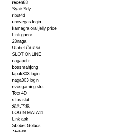
receh88
Syair Sdy
ribut4d
unovegas login
kamagra oral jelly price
Link gacor
23naga
Ufabet เว็บตรง
SLOT ONLINE
nagapetir
bossmahjong
lapak303 login
naga303 login
evosgaming slot
Toto 4D
situs slot
爱思下载
LOGIN MATA11
Link apk
Sbobet Golbos
Ajaib69