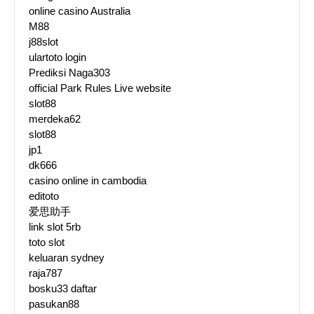
online casino Australia
M88
j88slot
ulartoto login
Prediksi Naga303
official Park Rules Live website
slot88
merdeka62
slot88
jp1
dk666
casino online in cambodia
editoto
爱思助手
link slot 5rb
toto slot
keluaran sydney
raja787
bosku33 daftar
pasukan88