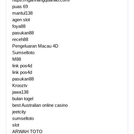
puas 69
mantul138
agen slot
foya88
pasukan88
receh88
Pengeluaran Macau 4D
Sumseltoto
M88
link pos4d
link pos4d
pasukan88
Krooztv
jawa138
bulan togel
best Australian online casino
jeetcity
sumseltoto
slot
ARWAH TOTO