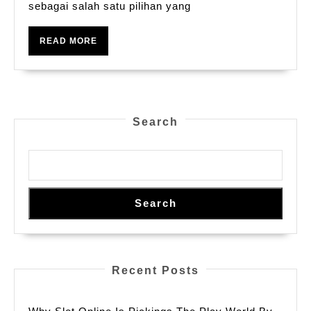
sebagai salah satu pilihan yang
Resmi
untuk
READ
READ MORE
Pengalaman
MORE
Bermain
Terbaik
Search
Search
Recent Posts