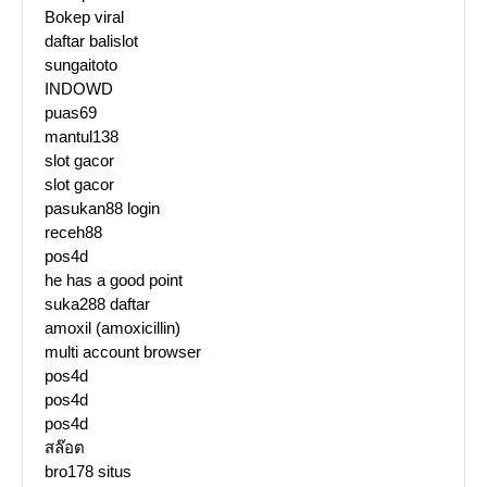
Bokep viral
daftar balislot
sungaitoto
INDOWD
puas69
mantul138
slot gacor
slot gacor
pasukan88 login
receh88
pos4d
he has a good point
suka288 daftar
amoxil (amoxicillin)
multi account browser
pos4d
pos4d
pos4d
สล๊อต
bro178 situs