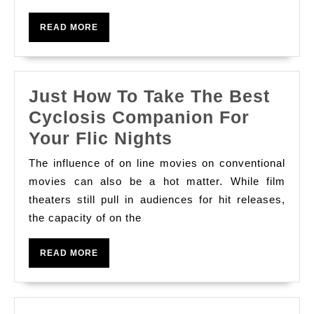
READ
READ MORE
MORE
Just How To Take The Best
Cyclosis Companion For
Just
Your Flic Nights
How
The influence of on line movies on conventional
To
movies can also be a hot matter. While film
Take
theaters still pull in audiences for hit releases,
the capacity of on the
The
Best
READ
READ MORE
Cyclosis
MORE
Companion
For