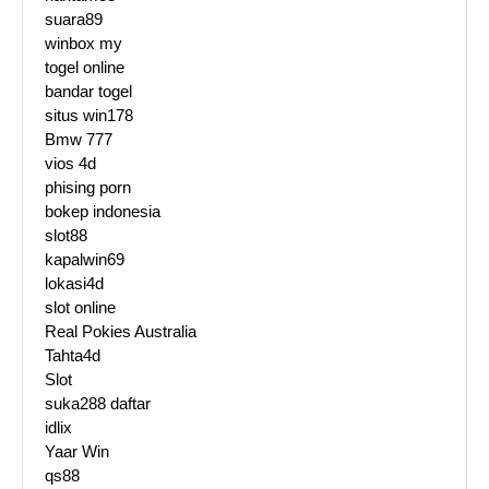
suara89
winbox my
togel online
bandar togel
situs win178
Bmw 777
vios 4d
phising porn
bokep indonesia
slot88
kapalwin69
lokasi4d
slot online
Real Pokies Australia
Tahta4d
Slot
suka288 daftar
idlix
Yaar Win
qs88