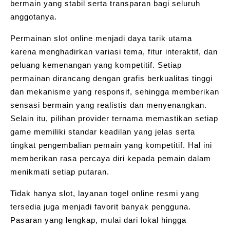
bermain yang stabil serta transparan bagi seluruh
anggotanya.
Permainan slot online menjadi daya tarik utama
karena menghadirkan variasi tema, fitur interaktif, dan
peluang kemenangan yang kompetitif. Setiap
permainan dirancang dengan grafis berkualitas tinggi
dan mekanisme yang responsif, sehingga memberikan
sensasi bermain yang realistis dan menyenangkan.
Selain itu, pilihan provider ternama memastikan setiap
game memiliki standar keadilan yang jelas serta
tingkat pengembalian pemain yang kompetitif. Hal ini
memberikan rasa percaya diri kepada pemain dalam
menikmati setiap putaran.
Tidak hanya slot, layanan togel online resmi yang
tersedia juga menjadi favorit banyak pengguna.
Pasaran yang lengkap, mulai dari lokal hingga