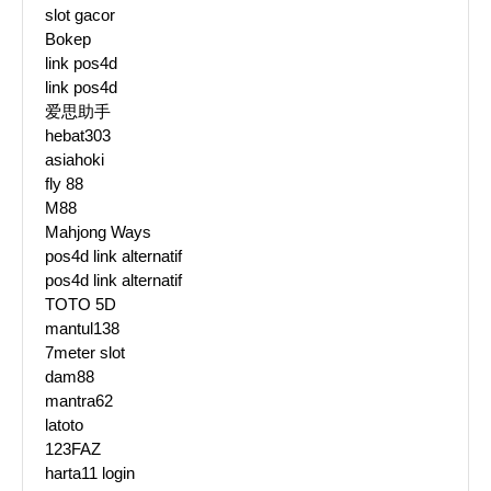
slot gacor
Bokep
link pos4d
link pos4d
爱思助手
hebat303
asiahoki
fly 88
M88
Mahjong Ways
pos4d link alternatif
pos4d link alternatif
TOTO 5D
mantul138
7meter slot
dam88
mantra62
latoto
123FAZ
harta11 login