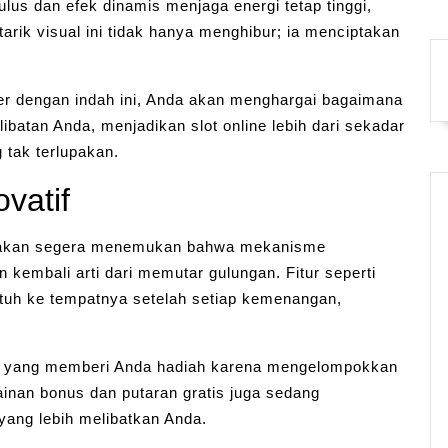
lus dan efek dinamis menjaga energi tetap tinggi,
arik visual ini tidak hanya menghibur; ia menciptakan
der dengan indah ini, Anda akan menghargai bagaimana
batan Anda, menjadikan slot online lebih dari sekadar
tak terlupakan.
vatif
da akan segera menemukan bahwa mekanisme
 kembali arti dari memutar gulungan. Fitur seperti
atuh ke tempatnya setelah setiap kemenangan,
, yang memberi Anda hadiah karena mengelompokkan
mainan bonus dan putaran gratis juga sedang
ang lebih melibatkan Anda.