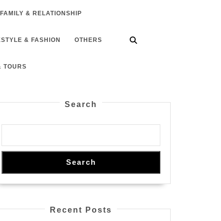
FAMILY & RELATIONSHIP
ESTYLE & FASHION
OTHERS
& TOURS
Search
Search
Recent Posts