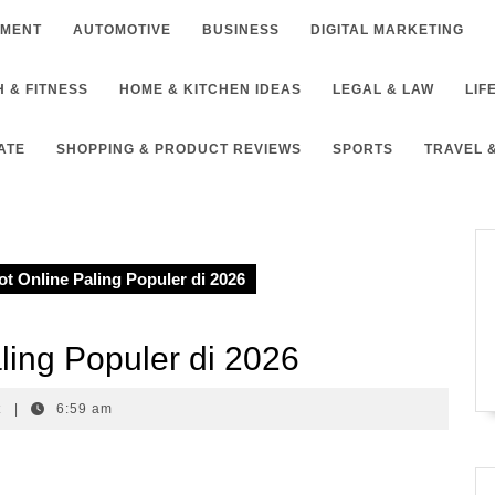
NMENT
AUTOMOTIVE
BUSINESS
DIGITAL MARKETING
 & FITNESS
HOME & KITCHEN IDEAS
LEGAL & LAW
LIF
ATE
SHOPPING & PRODUCT REVIEWS
SPORTS
TRAVEL 
t Online Paling Populer di 2026
ling Populer di 2026
t
|
6:59 am