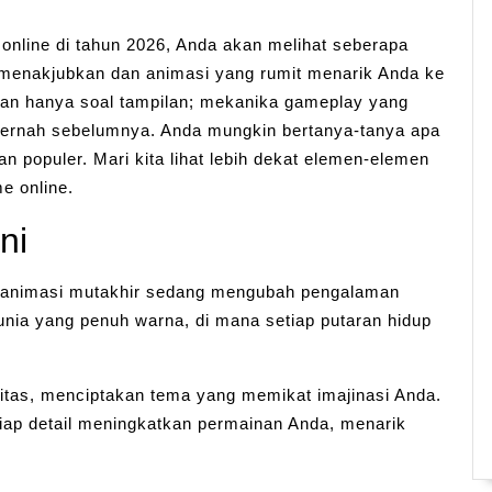
 online di tahun 2026, Anda akan melihat seberapa
g menakjubkan dan animasi yang rumit menarik Anda ke
ukan hanya soal tampilan; mekanika gameplay yang
 pernah sebelumnya. Anda mungkin bertanya-tanya apa
 populer. Mari kita lihat lebih dekat elemen-elemen
e online.
ni
an animasi mutakhir sedang mengubah pengalaman
ia yang penuh warna, di mana setiap putaran hidup
tas, menciptakan tema yang memikat imajinasi Anda.
tiap detail meningkatkan permainan Anda, menarik