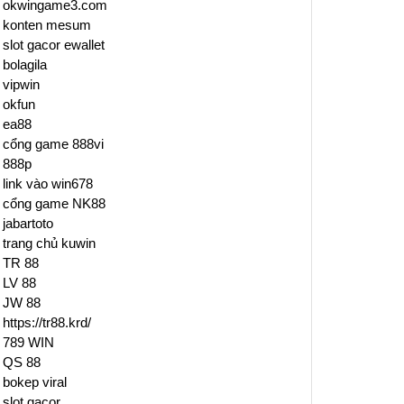
okwingame3.com
konten mesum
slot gacor ewallet
bolagila
vipwin
okfun
ea88
cổng game 888vi
888p
link vào win678
cổng game NK88
jabartoto
trang chủ kuwin
TR 88
LV 88
JW 88
https://tr88.krd/
789 WIN
QS 88
bokep viral
slot gacor