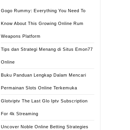
Gogo Rummy: Everything You Need To
Know About This Growing Online Rum
Weapons Platform
Tips dan Strategi Menang di Situs Emon77
Online
Buku Panduan Lengkap Dalam Mencari
Permainan Slots Online Terkemuka
Glotviptv The Last Glo Iptv Subscription
For 4k Streaming
Uncover Noble Online Betting Strategies