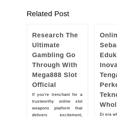
post:
Related Post
Research The
Onli
Ultimate
Seba
Gambling Go
Eduk
Through With
Inova
Mega888 Slot
Teng
Research
Official
Perk
The
Tekn
If you’re trenchant for a
Ultimate
trustworthy online slot
Whol
Gambling
weapons platform that
Go
Di era w
delivers excitement,