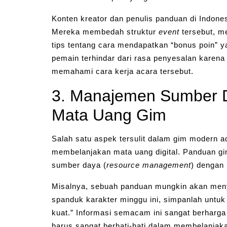
Konten kreator dan penulis panduan di Indone
Mereka membedah struktur
event
tersebut, m
tips tentang cara mendapatkan “bonus poin” y
pemain terhindar dari rasa penyesalan karen
memahami cara kerja acara tersebut.
3. Manajemen Sumber 
Mata Uang Gim
Salah satu aspek tersulit dalam gim modern
membelanjakan mata uang digital. Panduan 
sumber daya (
resource management
) dengan 
Misalnya, sebuah panduan mungkin akan meny
spanduk karakter minggu ini, simpanlah untu
kuat.” Informasi semacam ini sangat berharg
harus sangat berhati-hati dalam membelanjak