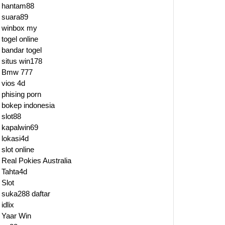
hantam88
suara89
winbox my
togel online
bandar togel
situs win178
Bmw 777
vios 4d
phising porn
bokep indonesia
slot88
kapalwin69
lokasi4d
slot online
Real Pokies Australia
Tahta4d
Slot
suka288 daftar
idlix
Yaar Win