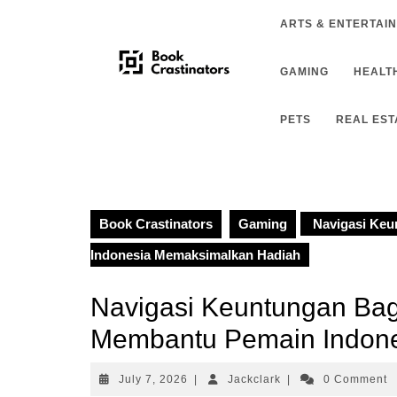
Skip
ARTS & ENTERTAI
to
content
GAMING
HEALTH
PETS
REAL EST
Book Crastinators
Gaming
Navigasi Keu
Indonesia Memaksimalkan Hadiah
Navigasi Keuntungan Ba
Membantu Pemain Indon
July
Jackclark
July 7, 2026
|
Jackclark
|
0 Comment
7,