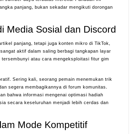
 jangka panjang, bukan sekadar mengikuti dorongan
i Media Sosial dan Discord
tikel panjang, tetapi juga konten mikro di TikTok,
sangat aktif dalam saling berbagi tangkapan layar
” tersembunyi atau cara mengeksploitasi fitur gim
oratif. Sering kali, seorang pemain menemukan trik
 dan segera membagikannya di forum komunitas.
kan bahwa informasi mengenai optimasi hadiah
sia secara keseluruhan menjadi lebih cerdas dan
lam Mode Kompetitif