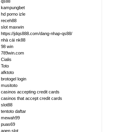
qs88
kampungbet
hd porno izle
receh88
slot maxwin
https://jdqs888.com/dang-nhap-qs88/
nhà cái nk88
98 win
789win.com
Cialis
Toto
afktoto
brotogel login
musitoto
casinos accepting credit cards
casinos that accept credit cards
slot88
tentoto daftar
mewah99
puas69
agen slot