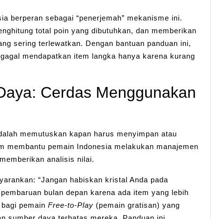
sia berperan sebagai “penerjemah” mekanisme ini.
enghitung total poin yang dibutuhkan, dan memberikan
ang sering terlewatkan. Dengan bantuan panduan ini,
a gagal mendapatkan item langka hanya karena kurang
Daya: Cerdas Menggunakan
 adalah memutuskan kapan harus menyimpan atau
gim membantu pemain Indonesia melakukan manajemen
memberikan analisis nilai.
arankan: “Jangan habiskan kristal Anda pada
k pembaruan bulan depan karena ada item yang lebih
a bagi pemain
Free-to-Play
(pemain gratisan) yang
an sumber daya terbatas mereka. Panduan ini