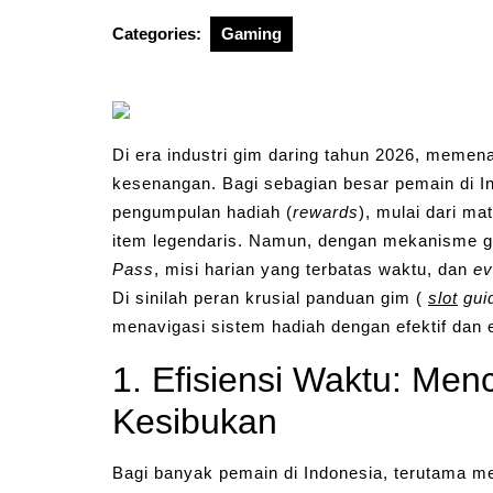
2026
Categories:
Gaming
Di era industri gim daring tahun 2026, memen
kesenangan. Bagi sebagian besar pemain di Ind
pengumpulan hadiah (
rewards
), mulai dari m
item legendaris. Namun, dengan mekanisme 
Pass
, misi harian yang terbatas waktu, dan
ev
Di sinilah peran krusial panduan gim (
slot
gui
menavigasi sistem hadiah dengan efektif dan e
1. Efisiensi Waktu: Men
Kesibukan
Bagi banyak pemain di Indonesia, terutama m