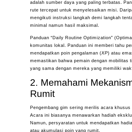
adalah sumber daya yang paling terbatas. P
rute tercepat untuk menyelesaikan misi. Dar
mengikuti instruksi langkah demi langkah te
minimal namun hasil maksimal.
Panduan “Daily Routine Optimization” (Optimas
komunitas lokal. Panduan ini memberi tahu pe
mendapatkan poin pengalaman (
XP
) atau ema
memastikan bahwa pemain dengan mobilitas ti
yang sama dengan mereka yang memiliki wakt
2. Memahami Mekanism
Rumit
Pengembang gim sering merilis acara khusus s
Acara ini biasanya menawarkan hadiah eksklus
Namun, persyaratan untuk mendapatkan hadiah 
atau akumulasi poin yang rumit.