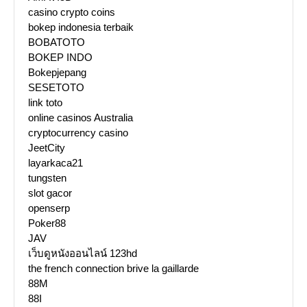
casino crypto coins
bokep indonesia terbaik
BOBATOTO
BOKEP INDO
Bokepjepang
SESETOTO
link toto
online casinos Australia
cryptocurrency casino
JeetCity
layarkaca21
tungsten
slot gacor
openserp
Poker88
JAV
เว็บดูหนังออนไลน์ 123hd
the french connection brive la gaillarde
88M
88I