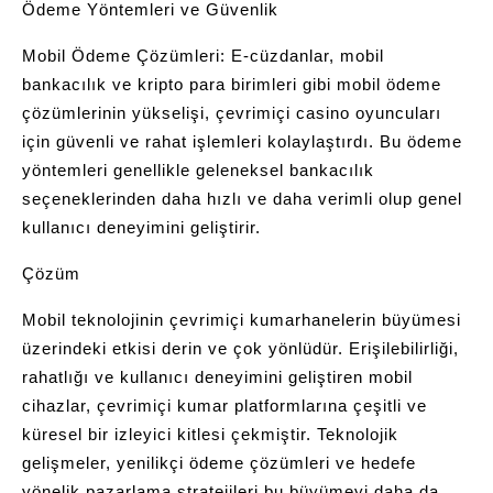
Ödeme Yöntemleri ve Güvenlik
Mobil Ödeme Çözümleri: E-cüzdanlar, mobil
bankacılık ve kripto para birimleri gibi mobil ödeme
çözümlerinin yükselişi, çevrimiçi casino oyuncuları
için güvenli ve rahat işlemleri kolaylaştırdı. Bu ödeme
yöntemleri genellikle geleneksel bankacılık
seçeneklerinden daha hızlı ve daha verimli olup genel
kullanıcı deneyimini geliştirir.
Çözüm
Mobil teknolojinin çevrimiçi kumarhanelerin büyümesi
üzerindeki etkisi derin ve çok yönlüdür. Erişilebilirliği,
rahatlığı ve kullanıcı deneyimini geliştiren mobil
cihazlar, çevrimiçi kumar platformlarına çeşitli ve
küresel bir izleyici kitlesi çekmiştir. Teknolojik
gelişmeler, yenilikçi ödeme çözümleri ve hedefe
yönelik pazarlama stratejileri bu büyümeyi daha da