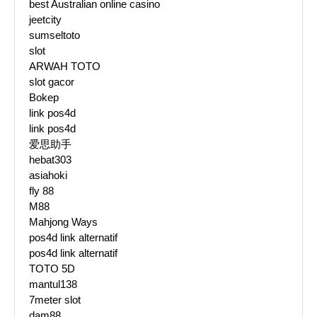
best Australian online casino
jeetcity
sumseltoto
slot
ARWAH TOTO
slot gacor
Bokep
link pos4d
link pos4d
爱思助手
hebat303
asiahoki
fly 88
M88
Mahjong Ways
pos4d link alternatif
pos4d link alternatif
TOTO 5D
mantul138
7meter slot
dam88