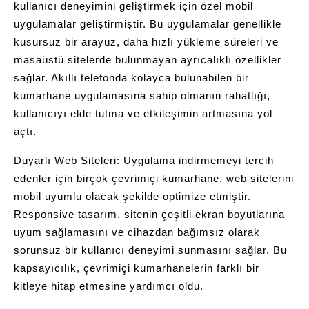
kullanıcı deneyimini geliştirmek için özel mobil
uygulamalar geliştirmiştir. Bu uygulamalar genellikle
kusursuz bir arayüz, daha hızlı yükleme süreleri ve
masaüstü sitelerde bulunmayan ayrıcalıklı özellikler
sağlar. Akıllı telefonda kolayca bulunabilen bir
kumarhane uygulamasına sahip olmanın rahatlığı,
kullanıcıyı elde tutma ve etkileşimin artmasına yol
açtı.
Duyarlı Web Siteleri: Uygulama indirmemeyi tercih
edenler için birçok çevrimiçi kumarhane, web sitelerini
mobil uyumlu olacak şekilde optimize etmiştir.
Responsive tasarım, sitenin çeşitli ekran boyutlarına
uyum sağlamasını ve cihazdan bağımsız olarak
sorunsuz bir kullanıcı deneyimi sunmasını sağlar. Bu
kapsayıcılık, çevrimiçi kumarhanelerin farklı bir
kitleye hitap etmesine yardımcı oldu.