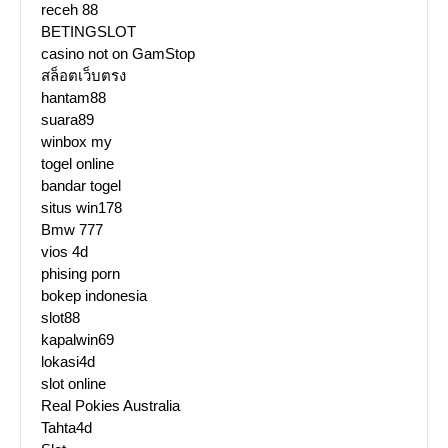
receh 88
BETINGSLOT
casino not on GamStop
สล็อตเว็บตรง
hantam88
suara89
winbox my
togel online
bandar togel
situs win178
Bmw 777
vios 4d
phising porn
bokep indonesia
slot88
kapalwin69
lokasi4d
slot online
Real Pokies Australia
Tahta4d