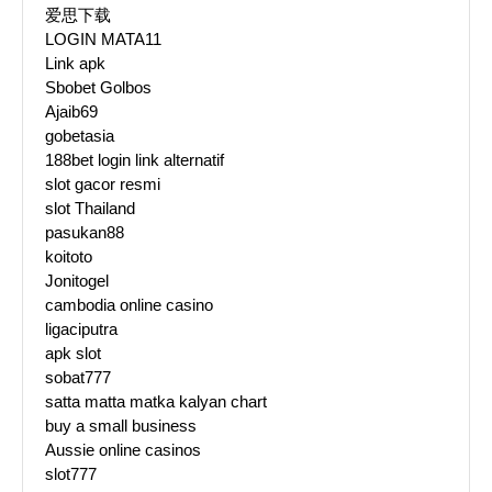
爱思下载
LOGIN MATA11
Link apk
Sbobet Golbos
Ajaib69
gobetasia
188bet login link alternatif
slot gacor resmi
slot Thailand
pasukan88
koitoto
Jonitogel
cambodia online casino
ligaciputra
apk slot
sobat777
satta matta matka kalyan chart
buy a small business
Aussie online casinos
slot777