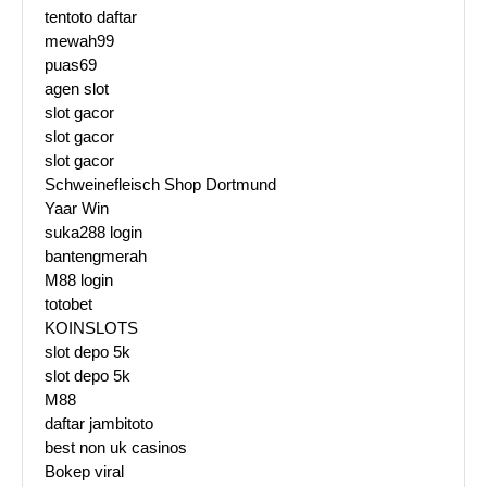
tentoto daftar
mewah99
puas69
agen slot
slot gacor
slot gacor
slot gacor
Schweinefleisch Shop Dortmund
Yaar Win
suka288 login
bantengmerah
M88 login
totobet
KOINSLOTS
slot depo 5k
slot depo 5k
M88
daftar jambitoto
best non uk casinos
Bokep viral