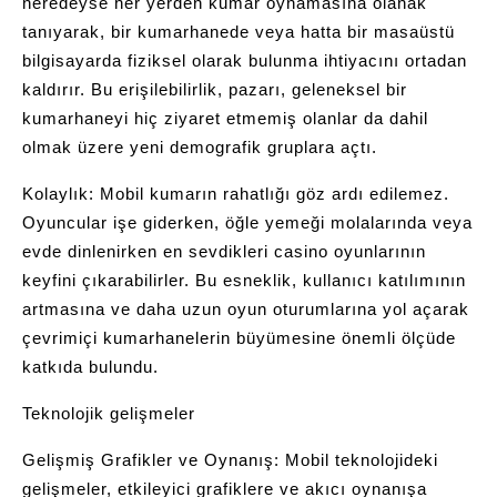
neredeyse her yerden kumar oynamasına olanak
tanıyarak, bir kumarhanede veya hatta bir masaüstü
bilgisayarda fiziksel olarak bulunma ihtiyacını ortadan
kaldırır. Bu erişilebilirlik, pazarı, geleneksel bir
kumarhaneyi hiç ziyaret etmemiş olanlar da dahil
olmak üzere yeni demografik gruplara açtı.
Kolaylık: Mobil kumarın rahatlığı göz ardı edilemez.
Oyuncular işe giderken, öğle yemeği molalarında veya
evde dinlenirken en sevdikleri casino oyunlarının
keyfini çıkarabilirler. Bu esneklik, kullanıcı katılımının
artmasına ve daha uzun oyun oturumlarına yol açarak
çevrimiçi kumarhanelerin büyümesine önemli ölçüde
katkıda bulundu.
Teknolojik gelişmeler
Gelişmiş Grafikler ve Oynanış: Mobil teknolojideki
gelişmeler, etkileyici grafiklere ve akıcı oynanışa