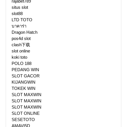
rajabet789
situs slot
slot88
LTD TOTO
บาคาร่า
Dragon Hatch
pos4d slot
clash下载
slot online
koki toto
POLO 188
PEDANG WIN
SLOT GACOR
KIJANGWIN
TOKEK WIN
SLOT MAXWIN
SLOT MAXWIN
SLOT MAXWIN
SLOT ONLINE
SESETOTO
AMAVI5D