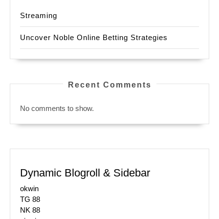
Streaming
Uncover Noble Online Betting Strategies
Recent Comments
No comments to show.
Dynamic Blogroll & Sidebar
okwin
TG 88
NK 88