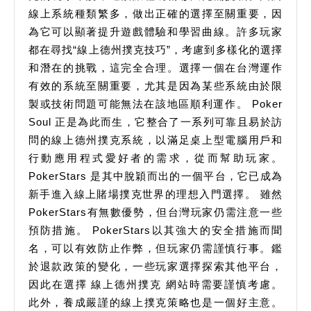
線上系統種類繁多，做出正確的選擇至關重要，因
為它可以顯著提升遊戲體驗和學習曲線。許多玩家
都在尋找“線上德州撲克技巧”，考慮到多樣化的選擇
和潛在的挑戰，這完全合理。選擇一個在台灣運作
有效的系統至關重要，尤其是因為某些系統由於限
製或技術問題可能無法在該地區順利運作。 Poker
Soul 正是為此而生，它整合了一系列可靠且易於訪
問的線上德州撲克系統，以滿足桌上型電腦用戶和
行動應用程式愛好者的需求，從而幫助玩家。
PokerStars 是其中脫穎而出的一個平台，它已成為
新手進入線上賭場撲克世界的理想入門選擇。 雖然
PokerStars有無數優勢，但台灣玩家仍需注意一些
預防措施。 PokerStars以其強大的安全措施而聞
名，可以有效防止作弊，但玩家仍需謹慎行事。鑑
於退款政策的變化，一些玩家選擇探索其他平台，
因此在選擇 線上德州撲克 網站時需要謹慎考慮。
此外，養成嚴謹的線上撲克策略也是一個好主意。