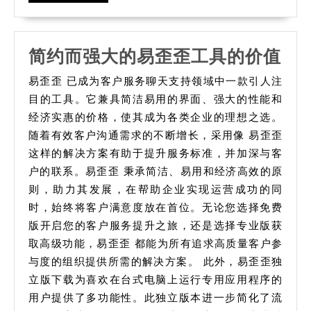
MORE
简
简约而强大的易歪歪工具的价值
约
易歪歪 已成为客户服务聊天支持领域中一款引人注
而
目的工具。它兼具简洁易用的界面、强大的性能和
强
经济实惠的价格，使其成为各类企业的理想之选。
随着有效客户沟通需求的不断增长，采用像 易歪歪
大
这样的解决方案有助于提升服务标准，并加深与客
的
户的联系。易歪歪 秉承简洁、易用和经济高效的原
易
则，助力其发展，在帮助企业实现运营成功的同
歪
时，始终将客户满意度放在首位。无论您选择免费
歪
版开启您的客户服务提升之旅，还是选择专业版获
工
取高级功能，易歪歪 都能为所有追求高质量客户参
具
与度的组织提供所需的解决方案。 此外，易歪歪独
立版下载为喜欢在台式电脑上运行专用应用程序的
的
用户提供了多功能性。此独立版本进一步简化了流
价