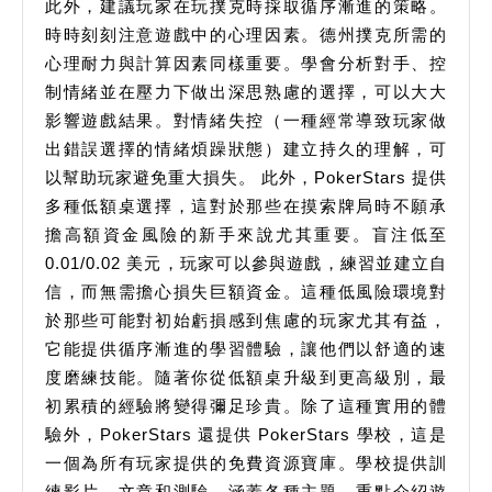
此外，建議玩家在玩撲克時採取循序漸進的策略。
在
時時刻刻注意遊戲中的心理因素。德州撲克所需的
PokerStars
心理耐力與計算因素同樣重要。學會分析對手、控
制情緒並在壓力下做出深思熟慮的選擇，可以大大
上
影響遊戲結果。對情緒失控（一種經常導致玩家做
找
出錯誤選擇的情緒煩躁狀態）建立持久的理解，可
到
以幫助玩家避免重大損失。 此外，PokerStars 提供
適
多種低額桌選擇，這對於那些在摸索牌局時不願承
合
擔高額資金風險的新手來說尤其重要。盲注低至
的
0.01/0.02 美元，玩家可以參與遊戲，練習並建立自
新
信，而無需擔心損失巨額資金。這種低風險環境對
於那些可能對初始虧損感到焦慮的玩家尤其有益，
手
它能提供循序漸進的學習體驗，讓他們以舒適的速
桌
度磨練技能。隨著你從低額桌升級到更高級別，最
初累積的經驗將變得彌足珍貴。除了這種實用的體
驗外，PokerStars 還提供 PokerStars 學校，這是
一個為所有玩家提供的免費資源寶庫。學校提供訓
練影片、文章和測驗，涵蓋各種主題，重點介紹遊