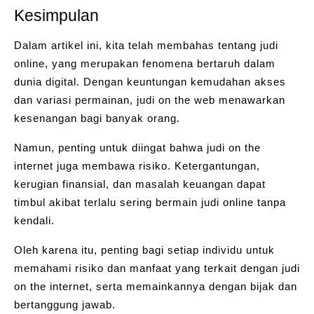
Kesimpulan
Dalam artikel ini, kita telah membahas tentang judi
online, yang merupakan fenomena bertaruh dalam
dunia digital. Dengan keuntungan kemudahan akses
dan variasi permainan, judi on the web menawarkan
kesenangan bagi banyak orang.
Namun, penting untuk diingat bahwa judi on the
internet juga membawa risiko. Ketergantungan,
kerugian finansial, dan masalah keuangan dapat
timbul akibat terlalu sering bermain judi online tanpa
kendali.
Oleh karena itu, penting bagi setiap individu untuk
memahami risiko dan manfaat yang terkait dengan judi
on the internet, serta memainkannya dengan bijak dan
bertanggung jawab.