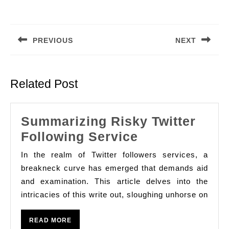
Post
navigation
PREVIOUS
NEXT
Previous
Next
post:
post:
Related Post
Summarizing Risky Twitter
Summarizing
Following Service
Risky
In the realm of Twitter followers services, a
Twitter
breakneck curve has emerged that demands aid
Following
and examination. This article delves into the
intricacies of this write out, sloughing unhorse on
Service
READ
READ MORE