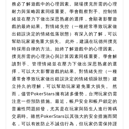
務必了解遊戲中的心理因素。賭場撲克所需的心理
耐力與策略因素同樣重要。學會觀察對手、控制情
緒並在壓力下做出深思熟慮的選擇，會顯著影響遊
戲的最終結果。對情緒失控（一種經常導致玩家做
出錯誤決定的情緒低落狀態）有深入的了解，可以
幫助玩家避免重大損失。 此外，建議在玩德州撲克
時採用自律的方法。始終了解遊戲中的心理因素。
撲克所需的心理決心與計算因素同樣重要。學會解
讀對手、管理情緒並在壓力下做出深思熟慮的選
擇，可以大大影響遊戲的結果。對情緒失控（一種
通常會導致玩家做出錯誤決定的情緒煩躁狀態）建
立持久的理解，可以幫助玩家避免重大損失。 然
而，儘管PokerStars擁有諸多優勢，台灣玩家仍需
注意一些預防措施。最近，帳戶安全和帳戶鎖定的
普遍性問題頻發，尤其是在玩家與陌生人進行籌碼
交易時。雖然PokerStars以其強大的安全措施而聞
名，可以有效防止不誠信行為，但玩家仍需保持謹