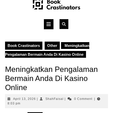
Skip
to
content
Open
Button
Book Crastinators
Other
Meningkatkan
Pengalaman Bermain Anda Di Kasino Online
Meningkatkan Pengalaman
Bermain Anda Di Kasino
Online
April
ShahFaisal
April 13, 2026
|
ShahFaisal
|
0 Comment
|
13,
8:03 pm
2026