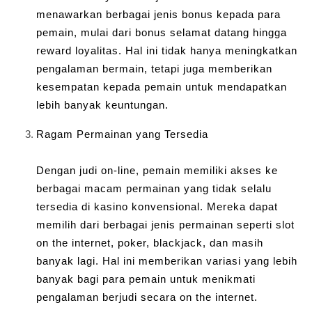
menawarkan berbagai jenis bonus kepada para
pemain, mulai dari bonus selamat datang hingga
reward loyalitas. Hal ini tidak hanya meningkatkan
pengalaman bermain, tetapi juga memberikan
kesempatan kepada pemain untuk mendapatkan
lebih banyak keuntungan.
Ragam Permainan yang Tersedia
Dengan judi on-line, pemain memiliki akses ke
berbagai macam permainan yang tidak selalu
tersedia di kasino konvensional. Mereka dapat
memilih dari berbagai jenis permainan seperti slot
on the internet, poker, blackjack, dan masih
banyak lagi. Hal ini memberikan variasi yang lebih
banyak bagi para pemain untuk menikmati
pengalaman berjudi secara on the internet.