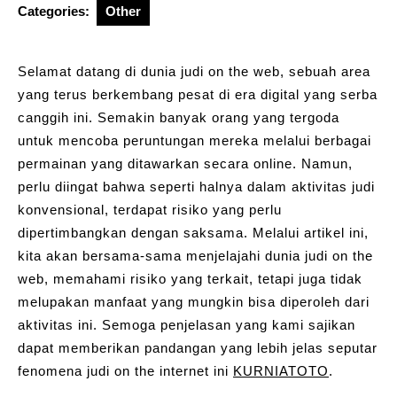
Categories:
Other
Selamat datang di dunia judi on the web, sebuah area
yang terus berkembang pesat di era digital yang serba
canggih ini. Semakin banyak orang yang tergoda
untuk mencoba peruntungan mereka melalui berbagai
permainan yang ditawarkan secara online. Namun,
perlu diingat bahwa seperti halnya dalam aktivitas judi
konvensional, terdapat risiko yang perlu
dipertimbangkan dengan saksama. Melalui artikel ini,
kita akan bersama-sama menjelajahi dunia judi on the
web, memahami risiko yang terkait, tetapi juga tidak
melupakan manfaat yang mungkin bisa diperoleh dari
aktivitas ini. Semoga penjelasan yang kami sajikan
dapat memberikan pandangan yang lebih jelas seputar
fenomena judi on the internet ini
KURNIATOTO
.