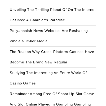
Unveiling The Thrilling Planet Of On The Internet
Casinos: A Gambler’s Paradise
Pollyannaish News Websites Are Reshaping
Whole Number Media
The Reason Why Cross-Platform Casinos Have
Become The Brand New Regular
Studying The Interesting An Entire World Of
Casino Games
Remainder Among Free Of Shoot Up Slot Game
And Slot Online Played In Gambling Gambling