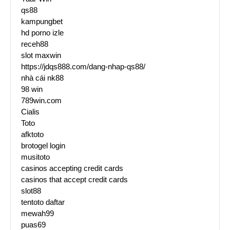
qs88
kampungbet
hd porno izle
receh88
slot maxwin
https://jdqs888.com/dang-nhap-qs88/
nhà cái nk88
98 win
789win.com
Cialis
Toto
afktoto
brotogel login
musitoto
casinos accepting credit cards
casinos that accept credit cards
slot88
tentoto daftar
mewah99
puas69