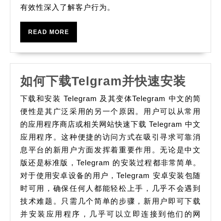
有效性深入了解客户行为。
READ
READ MORE
MORE
如
如何下载Telgram并快速安装
何
下载和安装 Telegram 及其变体Telegram 中文的简
下
便性是其广泛采用的另一个原因。用户可以从常用
载
的应用程序商店或相关网站快速下载 Telegram 中文
应用程序。这种便捷的访问方式在吸引寻求可靠消
Telg
息平台的新用户方面发挥着重要作用。无论是中文
并
版还是标准版，Telegram 的安装过程都非常简单。
快
对于使用安卓设备的用户，Telegram 安卓安装包随
速
时可用，确保任何人都能轻松上手，几乎不会遇到
安
技术难题。只需几个简单的步骤，新用户即可下载
装
并安装应用程序，几乎可以立即连接到他们的网