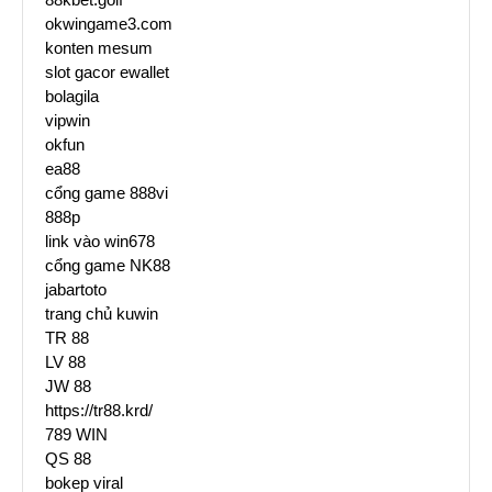
okwingame3.com
konten mesum
slot gacor ewallet
bolagila
vipwin
okfun
ea88
cổng game 888vi
888p
link vào win678
cổng game NK88
jabartoto
trang chủ kuwin
TR 88
LV 88
JW 88
https://tr88.krd/
789 WIN
QS 88
bokep viral