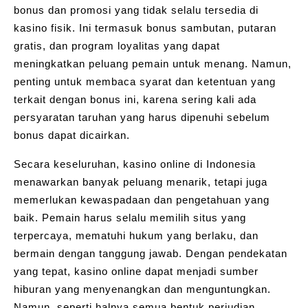
bonus dan promosi yang tidak selalu tersedia di
kasino fisik. Ini termasuk bonus sambutan, putaran
gratis, dan program loyalitas yang dapat
meningkatkan peluang pemain untuk menang. Namun,
penting untuk membaca syarat dan ketentuan yang
terkait dengan bonus ini, karena sering kali ada
persyaratan taruhan yang harus dipenuhi sebelum
bonus dapat dicairkan.
Secara keseluruhan, kasino online di Indonesia
menawarkan banyak peluang menarik, tetapi juga
memerlukan kewaspadaan dan pengetahuan yang
baik. Pemain harus selalu memilih situs yang
terpercaya, mematuhi hukum yang berlaku, dan
bermain dengan tanggung jawab. Dengan pendekatan
yang tepat, kasino online dapat menjadi sumber
hiburan yang menyenangkan dan menguntungkan.
Namun, seperti halnya semua bentuk perjudian,