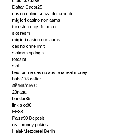
situs suka288
Daftar Gacor25
casino online senza documenti
migliori casino non aams
tungsten rings for men
slot resmi
migliori casino non aams
casino ohne limit
slotmantap login
totoslot
slot
best online casino australia real money
haha178 daftar
สล็อตเว็บตรง
23naga
bandar36
link slot88
EE88
Paiza99 Deposit
real money pokies
Halal-Metzgerei Berlin