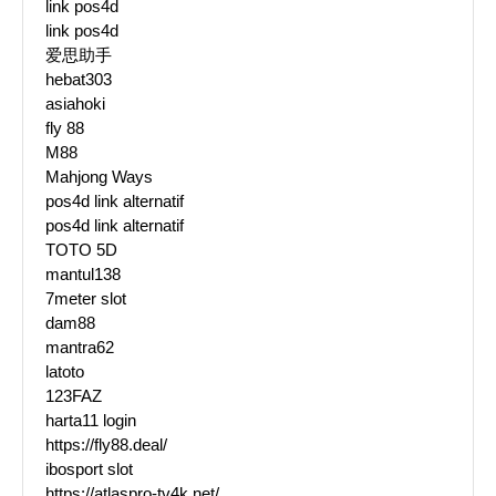
link pos4d
link pos4d
爱思助手
hebat303
asiahoki
fly 88
M88
Mahjong Ways
pos4d link alternatif
pos4d link alternatif
TOTO 5D
mantul138
7meter slot
dam88
mantra62
latoto
123FAZ
harta11 login
https://fly88.deal/
ibosport slot
https://atlaspro-tv4k.net/