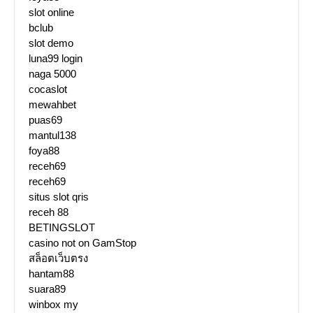
slot online
bclub
slot demo
luna99 login
naga 5000
cocaslot
mewahbet
puas69
mantul138
foya88
receh69
receh69
situs slot qris
receh 88
BETINGSLOT
casino not on GamStop
สล็อตเว็บตรง
hantam88
suara89
winbox my