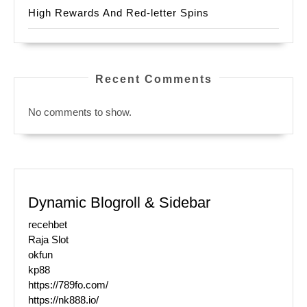
High Rewards And Red-letter Spins
Recent Comments
No comments to show.
Dynamic Blogroll & Sidebar
recehbet
Raja Slot
okfun
kp88
https://789fo.com/
https://nk888.io/