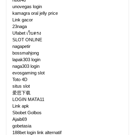
unovegas login
kamagra oral jelly price
Link gacor
23naga
Ufabet เว็บตรง
SLOT ONLINE
nagapetir
bossmahjong
lapak303 login
naga303 login
evosgaming slot
Toto 4D
situs slot
爱思下载
LOGIN MATA11
Link apk
Sbobet Golbos
Ajaib69
gobetasia
188bet login link alternatif