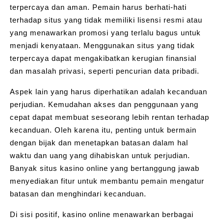
terpercaya dan aman. Pemain harus berhati-hati
terhadap situs yang tidak memiliki lisensi resmi atau
yang menawarkan promosi yang terlalu bagus untuk
menjadi kenyataan. Menggunakan situs yang tidak
terpercaya dapat mengakibatkan kerugian finansial
dan masalah privasi, seperti pencurian data pribadi.
Aspek lain yang harus diperhatikan adalah kecanduan
perjudian. Kemudahan akses dan penggunaan yang
cepat dapat membuat seseorang lebih rentan terhadap
kecanduan. Oleh karena itu, penting untuk bermain
dengan bijak dan menetapkan batasan dalam hal
waktu dan uang yang dihabiskan untuk perjudian.
Banyak situs kasino online yang bertanggung jawab
menyediakan fitur untuk membantu pemain mengatur
batasan dan menghindari kecanduan.
Di sisi positif, kasino online menawarkan berbagai