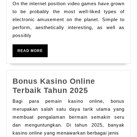
Best
On the internet position video games have grown
Beginn
to be probably the most well-liked types of
Manua
electronic amusement on the planet. Simple to
perform, aesthetically interesting, as well as
In
possibly
Order
To
READ
READ MORE
Active
MORE
Playin
Online
Bonus Kasino Online
Slot
Bonus
Terbaik Tahun 2025
Video
Kasino
Games
Bagi para pemain kasino online, bonus
Online
merupakan salah satu daya tarik utama yang
Terbaik
membuat pengalaman bermain semakin seru
dan menguntungkan. Di tahun 2025, banyak
Tahun
kasino online yang menawarkan berbagai jenis
2025