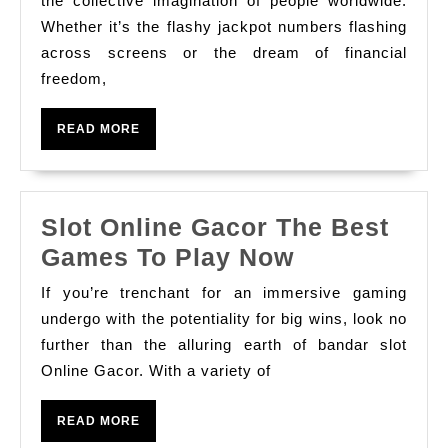
the collective imagination of people worldwide.
Destiny:
Whether it’s the flashy jackpot numbers flashing
across screens or the dream of financial
How
freedom,
the
Lottery
READ
READ MORE
Sparks
MORE
Hope
and
Slot Online Gacor The Best
Transforms
Slot
Games To Play Now
Lives
Online
If you’re trenchant for an immersive gaming
Gacor
undergo with the potentiality for big wins, look no
The
further than the alluring earth of bandar slot
Online Gacor. With a variety of
Best
Games
READ
READ MORE
To
MORE