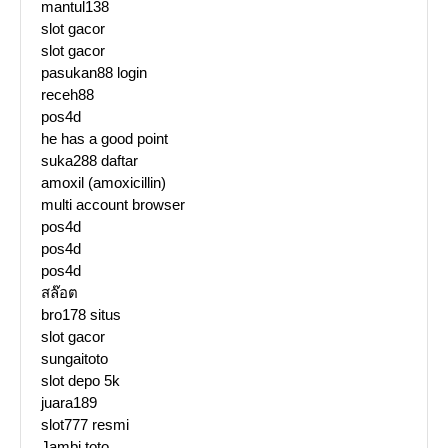
mantul138
slot gacor
slot gacor
pasukan88 login
receh88
pos4d
he has a good point
suka288 daftar
amoxil (amoxicillin)
multi account browser
pos4d
pos4d
pos4d
สล๊อต
bro178 situs
slot gacor
sungaitoto
slot depo 5k
juara189
slot777 resmi
Jambi toto