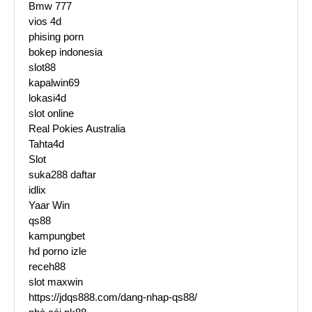
Bmw 777
vios 4d
phising porn
bokep indonesia
slot88
kapalwin69
lokasi4d
slot online
Real Pokies Australia
Tahta4d
Slot
suka288 daftar
idlix
Yaar Win
qs88
kampungbet
hd porno izle
receh88
slot maxwin
https://jdqs888.com/dang-nhap-qs88/