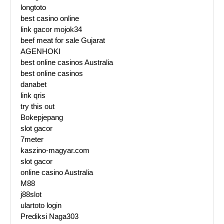
longtoto
best casino online
link gacor mojok34
beef meat for sale Gujarat
AGENHOKI
best online casinos Australia
best online casinos
danabet
link qris
try this out
Bokepjepang
slot gacor
7meter
kaszino-magyar.com
slot gacor
online casino Australia
M88
j88slot
ulartoto login
Prediksi Naga303