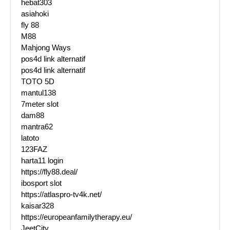
hebat303
asiahoki
fly 88
M88
Mahjong Ways
pos4d link alternatif
pos4d link alternatif
TOTO 5D
mantul138
7meter slot
dam88
mantra62
latoto
123FAZ
harta11 login
https://fly88.deal/
ibosport slot
https://atlaspro-tv4k.net/
kaisar328
https://europeanfamilytherapy.eu/
JeetCity