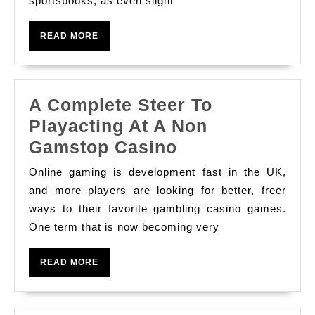
sportsbooks, as even slight
To
청
Determination
방
READ
READ MORE
The
MORE
식
Best
Lines
A Complete Steer To
Playacting At A Non
A
Gamstop Casino
Complete
Online gaming is development fast in the UK,
Steer
and more players are looking for better, freer
To
ways to their favorite gambling casino games.
One term that is now becoming very
Playacting
At
READ
READ MORE
A
MORE
Non