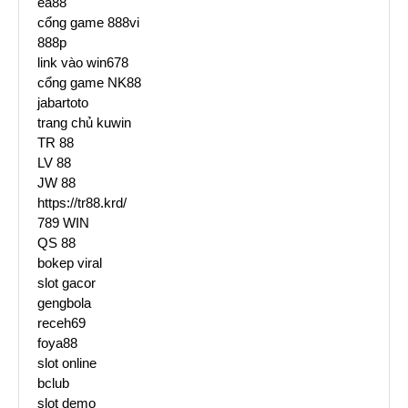
ea88
cổng game 888vi
888p
link vào win678
cổng game NK88
jabartoto
trang chủ kuwin
TR 88
LV 88
JW 88
https://tr88.krd/
789 WIN
QS 88
bokep viral
slot gacor
gengbola
receh69
foya88
slot online
bclub
slot demo