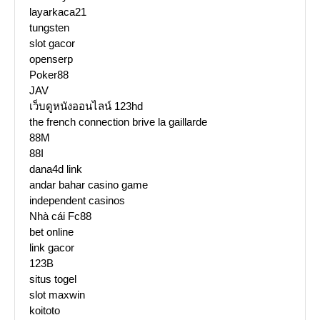
layarkaca21
tungsten
slot gacor
openserp
Poker88
JAV
เว็บดูหนังออนไลน์ 123hd
the french connection brive la gaillarde
88M
88I
dana4d link
andar bahar casino game
independent casinos
Nhà cái Fc88
bet online
link gacor
123B
situs togel
slot maxwin
koitoto