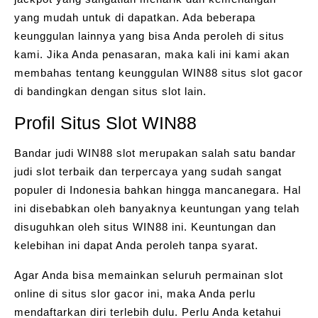
yang mudah untuk di dapatkan. Ada beberapa
keunggulan lainnya yang bisa Anda peroleh di situs
kami. Jika Anda penasaran, maka kali ini kami akan
membahas tentang keunggulan WIN88 situs slot gacor
di bandingkan dengan situs slot lain.
Profil Situs Slot WIN88
Bandar judi WIN88 slot merupakan salah satu bandar
judi slot terbaik dan terpercaya yang sudah sangat
populer di Indonesia bahkan hingga mancanegara. Hal
ini disebabkan oleh banyaknya keuntungan yang telah
disuguhkan oleh situs WIN88 ini. Keuntungan dan
kelebihan ini dapat Anda peroleh tanpa syarat.
Agar Anda bisa memainkan seluruh permainan slot
online di situs slor gacor ini, maka Anda perlu
mendaftarkan diri terlebih dulu. Perlu Anda ketahui