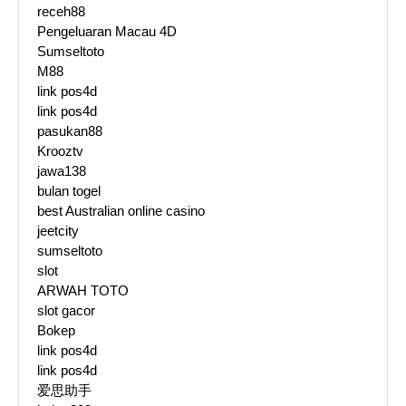
receh88
Pengeluaran Macau 4D
Sumseltoto
M88
link pos4d
link pos4d
pasukan88
Krooztv
jawa138
bulan togel
best Australian online casino
jeetcity
sumseltoto
slot
ARWAH TOTO
slot gacor
Bokep
link pos4d
link pos4d
爱思助手