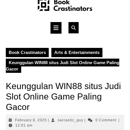
Skip
to
content
Open
Button
Book Crastinators
Arts & Entertainments
Keunggulan WIN88 situs Judi Slot Online Game Paling
Gacor
Keunggulan WIN88 situs Judi
Slot Online Game Paling
Gacor
February
sarcastic_guy
February 8, 2025
|
sarcastic_guy
|
0 Comment
|
8,
12:01 am