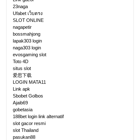
23naga
Ufabet เว็บตรง
SLOT ONLINE
nagapetir
bossmahjong
lapak303 login
naga303 login
evosgaming slot
Toto 4D
situs slot
爱思下载
LOGIN MATA11
Link apk
Sbobet Golbos
Ajaib69
gobetasia
188bet login link alternatif
slot gacor resmi
slot Thailand
pasukan88