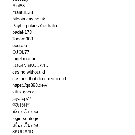
Slot88
mantul138
bitcoin casino uk
PayID pokies Australia
badak178
Tanam303
edutoto
OJOL77
togel macau
LOGIN 8KUDA4D
casino without id
casinos that don't require id
https://qs888.dev/
situs gacor
jayatop77
深圳外围
สล็อตเว็บตรง
login sontogel
สล็อตเว็บตรง
8KUDA4D