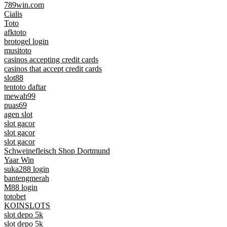
789win.com
Cialis
Toto
afktoto
brotogel login
musitoto
casinos accepting credit cards
casinos that accept credit cards
slot88
tentoto daftar
mewah99
puas69
agen slot
slot gacor
slot gacor
slot gacor
Schweinefleisch Shop Dortmund
Yaar Win
suka288 login
bantengmerah
M88 login
totobet
KOINSLOTS
slot depo 5k
slot depo 5k