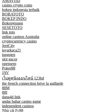
AMAVI5D
casino crypto coins
bokep indonesia terbaik
BOBATOTO
BOKEP INDO
Bokepjepang
SESETOTO
link toto
online casinos Australia
cryptocurrency casino
JeetCity
layarkaca21
tungsten
slot gacor
openserp
Poker88
JAV
เว็บดูหนังออนไลน์ 123hd
the french connection brive la gaillarde
88M
88I
dana4d link
andar bahar casino game
independent casinos
Nhà cái Fc88