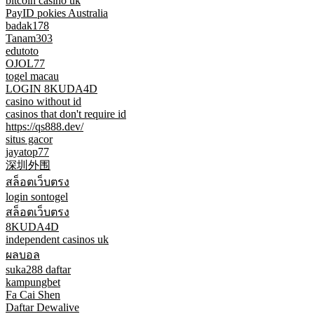
bitcoin casino uk
PayID pokies Australia
badak178
Tanam303
edutoto
OJOL77
togel macau
LOGIN 8KUDA4D
casino without id
casinos that don't require id
https://qs888.dev/
situs gacor
jayatop77
深圳外围
สล็อตเว็บตรง
login sontogel
สล็อตเว็บตรง
8KUDA4D
independent casinos uk
ผลบอล
suka288 daftar
kampungbet
Fa Cai Shen
Daftar Dewalive