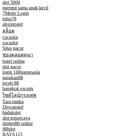
slot 5000
ngentot sama anak kecil
7Meter Login
tulus78
alexistogel
สล็อต
cocaslot
cocaslot
Situs gacor
ช่องคลอดหนา
togel online
slot gacor
login 168gamesasia
pasukan88
receh 88
bangkok escorts
ไซด์ไลน์กรุงเทพ
Tara matka
Dewatogel
badakslot
slot terpercaya
sbobet88 online
j88slot
BATA123