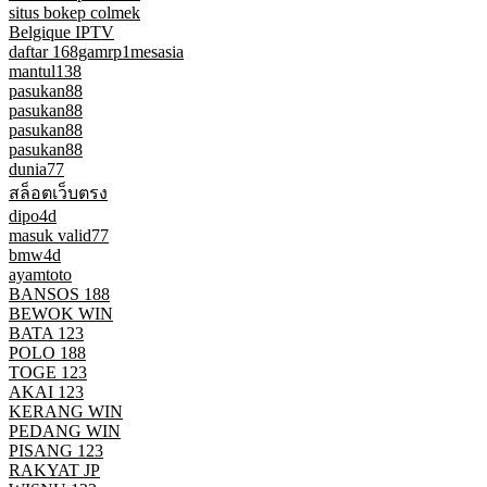
situs bokep colmek
Belgique IPTV
daftar 168gamrp1mesasia
mantul138
pasukan88
pasukan88
pasukan88
pasukan88
dunia77
สล็อตเว็บตรง
dipo4d
masuk valid77
bmw4d
ayamtoto
BANSOS 188
BEWOK WIN
BATA 123
POLO 188
TOGE 123
AKAI 123
KERANG WIN
PEDANG WIN
PISANG 123
RAKYAT JP