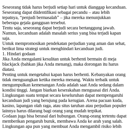
Seseorang tidak harus berjudi setiap hari untuk dianggap kecanduan.
Seseorang dapat diidentifikasi sebagai pecandu – atau lebih
tepatnya, “penjudi bermasalah” – jika mereka menunjukkan
beberapa gejala gangguan tersebut.
Tentu saja, seseorang dapat berjudi secara bertanggung jawab.
Namun, kecanduan adalah masalah serius yang bisa terjadi kapan
saja.
Untuk mempromosikan pendekatan perjudian yang aman dan sehat,
berikut lima strategi untuk menghindari kecanduan judi.
1. Hindari godaan
Jika Anda mengalami kesulitan untuk berhenti bermain di meja
blackjack (bahkan jika Anda menang), maka dorongan itu harus
diatasi.
Penting untuk mengetahui kapan harus berhenti. Kebanyakan orang
tidak menguangkan ketika mereka menang. Waktu terbaik untuk
mengumpulkan kemenangan Anda adalah saat Anda sedang dalam
kondisi tinggi. Jangan biarkan keserakahan menguasai diri Anda.
Lingkungan suatu tempat secara keseluruhan dapat mempengaruhi
kecanduan judi yang berujung pada kerugian. Arena pacuan kuda,
kasino, lapangan olah raga, atau situs taruhan atau perjudian populer
lainnya harus dilarang bagi orang yang mudah terpikat.
Godaan juga bisa berasal dari hubungan. Orang-orang tertentu dapat
memberikan pengaruh buruk, membawa Anda ke arah yang salah.
Lingkungan apa pun yang membuat Anda mengambil risiko lebih