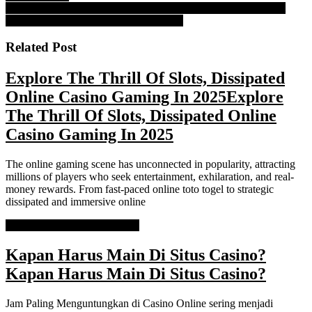
NEXT
Next post:
Gaming Through The Ages: A Journey From
Antediluvian Wagers To Digital Casinos
Related Post
Explore The Thrill Of Slots, Dissipated
Online Casino Gaming In 2025
Explore
The Thrill Of Slots, Dissipated Online
Casino Gaming In 2025
The online gaming scene has unconnected in popularity, attracting
millions of players who seek entertainment, exhilaration, and real-
money rewards. From fast-paced online toto togel to strategic
dissipated and immersive online
READ MORE
READ MORE
Kapan Harus Main Di Situs Casino?
Kapan Harus Main Di Situs Casino?
Jam Paling Menguntungkan di Casino Online sering menjadi