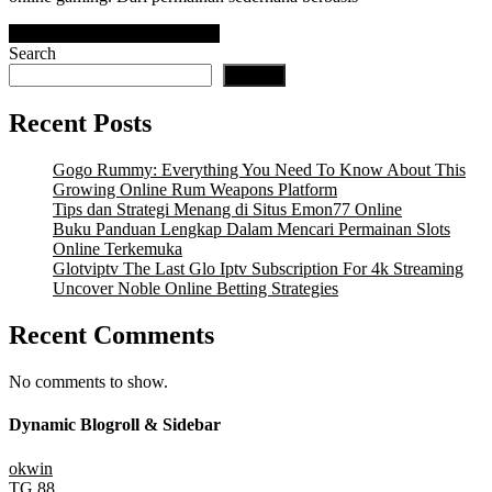
READ MORE
READ MORE
Search
Search
Recent Posts
Gogo Rummy: Everything You Need To Know About This
Growing Online Rum Weapons Platform
Tips dan Strategi Menang di Situs Emon77 Online
Buku Panduan Lengkap Dalam Mencari Permainan Slots
Online Terkemuka
Glotviptv The Last Glo Iptv Subscription For 4k Streaming
Uncover Noble Online Betting Strategies
Recent Comments
No comments to show.
Dynamic Blogroll & Sidebar
okwin
TG 88