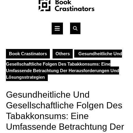
Skip
to
content
Open
Button
Book Crastinators
Others
Gesundheitliche Und
Gesellschaftliche Folgen Des Tabakkonsums: Eine
Umfassende Betrachtung Der Herausforderungen Und
Lösungsstrategien
Gesundheitliche Und
Gesellschaftliche Folgen Des
Tabakkonsums: Eine
Umfassende Betrachtung Der