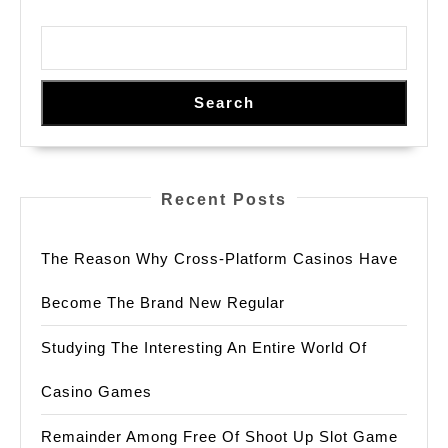
Touch
On,
And
Hereafter
Search
Potency
Recent Posts
The Reason Why Cross-Platform Casinos Have
Become The Brand New Regular
Studying The Interesting An Entire World Of
Casino Games
Remainder Among Free Of Shoot Up Slot Game