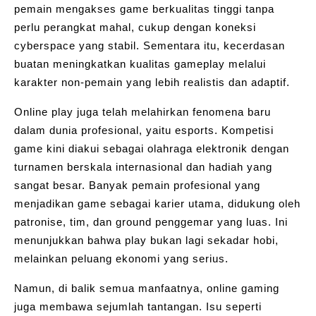
pemain mengakses game berkualitas tinggi tanpa
perlu perangkat mahal, cukup dengan koneksi
cyberspace yang stabil. Sementara itu, kecerdasan
buatan meningkatkan kualitas gameplay melalui
karakter non-pemain yang lebih realistis dan adaptif.
Online play juga telah melahirkan fenomena baru
dalam dunia profesional, yaitu esports. Kompetisi
game kini diakui sebagai olahraga elektronik dengan
turnamen berskala internasional dan hadiah yang
sangat besar. Banyak pemain profesional yang
menjadikan game sebagai karier utama, didukung oleh
patronise, tim, dan ground penggemar yang luas. Ini
menunjukkan bahwa play bukan lagi sekadar hobi,
melainkan peluang ekonomi yang serius.
Namun, di balik semua manfaatnya, online gaming
juga membawa sejumlah tantangan. Isu seperti