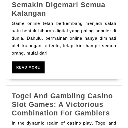
Semakin Digemari Semua
Those
Alasan
Kalangan
Who
Game
Win
Game online telah berkembang menjadi salah
Online
satu bentuk hiburan digital yang paling populer di
Semakin
dunia. Dahulu, permainan online hanya diminati
oleh kalangan tertentu, tetapi kini hampir semua
Digemari
orang, mulai dari
Semua
Kalangan
READ
READ MORE
MORE
Togel And Gambling Casino
Slot Games: A Victorious
Toge
Combination For Gamblers
And
In the dynamic realm of casino play, Togel and