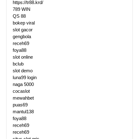
https://tr88.krd/
789 WIN
QS 88
bokep viral
slot gacor
gengbola
receh69
foya88
slot online
bclub
slot demo
luna99 login
naga 5000
cocaslot
mewahbet
puas69
mantul138
foya88
receh69
receh69
situs slot qris