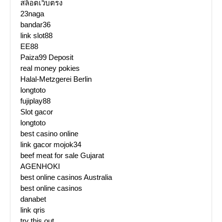
สล็อตเว็บตรง
23naga
bandar36
link slot88
EE88
Paiza99 Deposit
real money pokies
Halal-Metzgerei Berlin
longtoto
fujiplay88
Slot gacor
longtoto
best casino online
link gacor mojok34
beef meat for sale Gujarat
AGENHOKI
best online casinos Australia
best online casinos
danabet
link qris
try this out