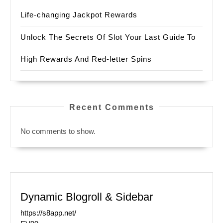
Life-changing Jackpot Rewards
Unlock The Secrets Of Slot Your Last Guide To
High Rewards And Red-letter Spins
Recent Comments
No comments to show.
Dynamic Blogroll & Sidebar
https://s8app.net/