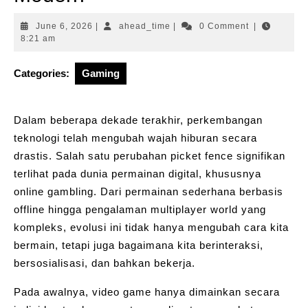
June
ahead_time
June 6, 2026
|
ahead_time
|
0 Comment
|
6,
8:21 am
2026
Categories:
Gaming
Dalam beberapa dekade terakhir, perkembangan
teknologi telah mengubah wajah hiburan secara
drastis. Salah satu perubahan picket fence signifikan
terlihat pada dunia permainan digital, khususnya
online gambling. Dari permainan sederhana berbasis
offline hingga pengalaman multiplayer world yang
kompleks, evolusi ini tidak hanya mengubah cara kita
bermain, tetapi juga bagaimana kita berinteraksi,
bersosialisasi, dan bahkan bekerja.
Pada awalnya, video game hanya dimainkan secara