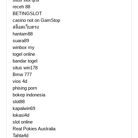
receh 88
BETINGSLOT
casino not on GamStop
สล็อตเว็บตรง
hantam88
suara89
winbox my
togel online
bandar togel
situs win178
Bmw 777
vios 4d
phising porn
bokep indonesia
slot88
kapalwin69
lokasi4d
slot online
Real Pokies Australia
Tahta4d