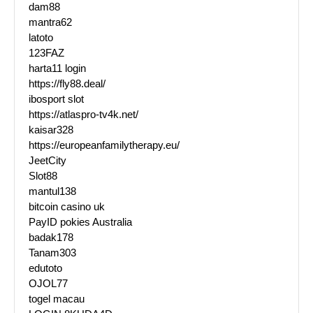
dam88
mantra62
latoto
123FAZ
harta11 login
https://fly88.deal/
ibosport slot
https://atlaspro-tv4k.net/
kaisar328
https://europeanfamilytherapy.eu/
JeetCity
Slot88
mantul138
bitcoin casino uk
PayID pokies Australia
badak178
Tanam303
edutoto
OJOL77
togel macau