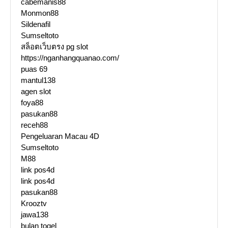
cabemanis88
Monmon88
Sildenafil
Sumseltoto
สล็อตเว็บตรง pg slot
https://nganhangquanao.com/
puas 69
mantul138
agen slot
foya88
pasukan88
receh88
Pengeluaran Macau 4D
Sumseltoto
M88
link pos4d
link pos4d
pasukan88
Krooztv
jawa138
bulan togel