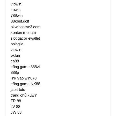
vipwin
kuwin
789win
88kbet.golf
okwingame3.com
konten mesum
slot gacor ewallet
bolagila
vipwin
okfun
ea88
cổng game 888vi
888p
link vào win678
cổng game NK88
jabartoto
trang chủ kuwin
TR 88
LV 88
JW 88