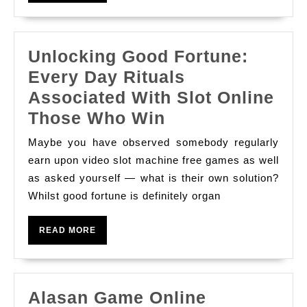
Numb
MORE
Revol
Unlocking Good Fortune:
Every Day Rituals
Associated With Slot Online
Unlocking
Those Who Win
Good
Maybe you have observed somebody regularly
Fortune:
earn upon video slot machine free games as well
Every
as asked yourself — what is their own solution?
Whilst good fortune is definitely organ
Day
Rituals
READ
READ MORE
Associated
MORE
With
Slot
Alasan Game Online
Online