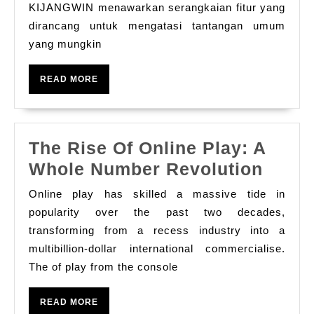
KIJANGWIN menawarkan serangkaian fitur yang
KIJANGWIN
dirancang untuk mengatasi tantangan umum
yang mungkin
READ
READ MORE
MORE
The Rise Of Online Play: A
The
Whole Number Revolution
Rise
Online play has skilled a massive tide in
Of
popularity over the past two decades,
Onlin
transforming from a recess industry into a
multibillion-dollar international commercialise.
Play:
The of play from the console
A
Whol
READ
READ MORE