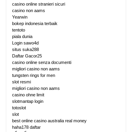
casino online stranieri sicuri
casino non aams
Yearwin
bokep indonesia terbaik
tentoto
piala dunia
Login sawo4d
situs suka288
Daftar Gacor25
casino online senza documenti
migliori casino non aams
tungsten rings for men
slot resmi
migliori casino non aams
casino ohne limit
slotmantap login
totoslot
slot
best online casino australia real money
haha178 daftar