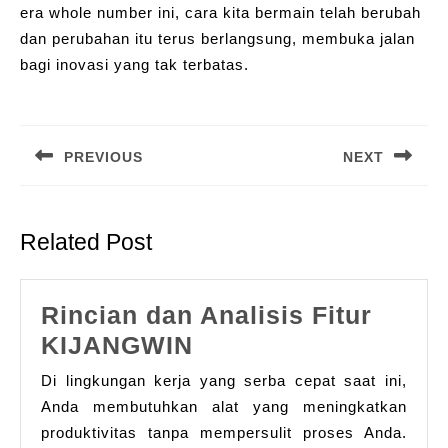
era whole number ini, cara kita bermain telah berubah
dan perubahan itu terus berlangsung, membuka jalan
bagi inovasi yang tak terbatas.
Post
navigation
PREVIOUS
NEXT
Previous
Next
post:
post:
Related Post
Rincian dan Analisis Fitur
Rincian
KIJANGWIN
dan
Di lingkungan kerja yang serba cepat saat ini,
Analisis
Anda membutuhkan alat yang meningkatkan
Fitur
produktivitas tanpa mempersulit proses Anda.