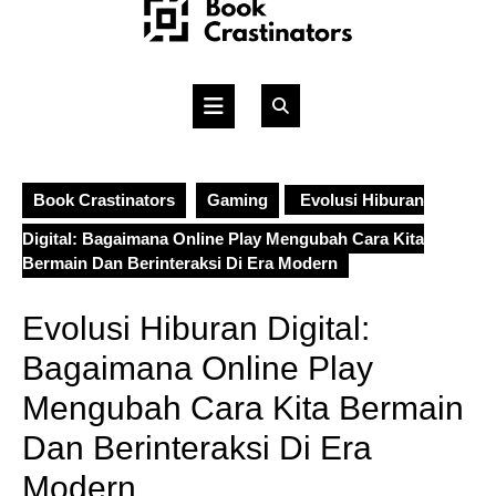
Skip
to
content
Open
Button
Book Crastinators
Gaming
Evolusi Hiburan
Digital: Bagaimana Online Play Mengubah Cara Kita
Bermain Dan Berinteraksi Di Era Modern
Evolusi Hiburan Digital:
Bagaimana Online Play
Mengubah Cara Kita Bermain
Dan Berinteraksi Di Era
Modern