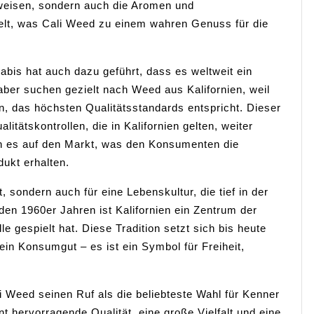
sweisen, sondern auch die Aromen und
lt, was Cali Weed zu einem wahren Genuss für die
bis hat auch dazu geführt, dass es weltweit ein
aber suchen gezielt nach Weed aus Kalifornien, weil
en, das höchsten Qualitätsstandards entspricht. Dieser
itätskontrollen, die in Kalifornien gelten, weiter
en es auf den Markt, was den Konsumenten die
dukt erhalten.
t, sondern auch für eine Lebenskultur, die tief in der
 den 1960er Jahren ist Kalifornien ein Zentrum der
e gespielt hat. Diese Tradition setzt sich bis heute
 ein Konsumgut – es ist ein Symbol für Freiheit,
Weed seinen Ruf als die beliebteste Wahl für Kenner
t hervorragende Qualität, eine große Vielfalt und eine