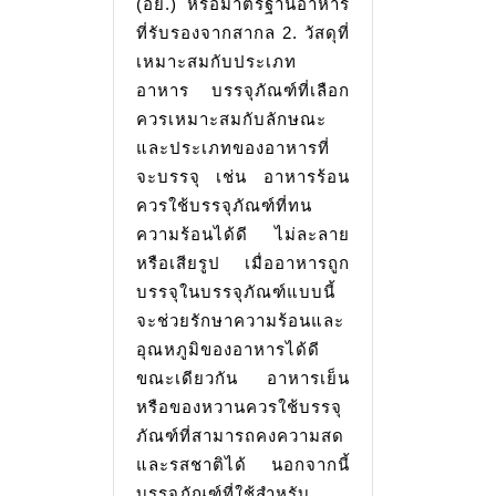
(อย.) หรือมาตรฐานอาหาร
ที่รับรองจากสากล 2. วัสดุที่
เหมาะสมกับประเภท
อาหาร บรรจุภัณฑ์ที่เลือก
ควรเหมาะสมกับลักษณะ
และประเภทของอาหารที่
จะบรรจุ เช่น อาหารร้อน
ควรใช้บรรจุภัณฑ์ที่ทน
ความร้อนได้ดี ไม่ละลาย
หรือเสียรูป เมื่ออาหารถูก
บรรจุในบรรจุภัณฑ์แบบนี้
จะช่วยรักษาความร้อนและ
อุณหภูมิของอาหารได้ดี
ขณะเดียวกัน อาหารเย็น
หรือของหวานควรใช้บรรจุ
ภัณฑ์ที่สามารถคงความสด
และรสชาติได้ นอกจากนี้
บรรจุภัณฑ์ที่ใช้สำหรับ