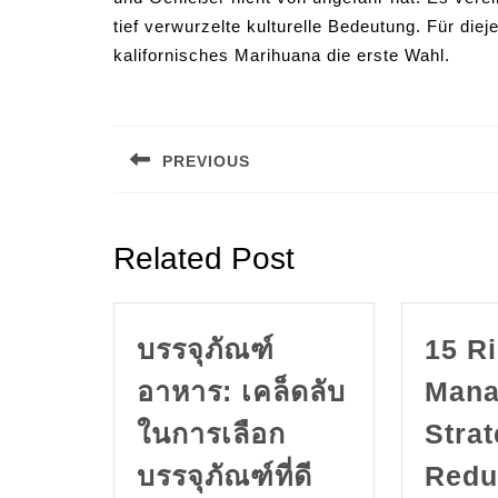
tief verwurzelte kulturelle Bedeutung. Für die
kalifornisches Marihuana die erste Wahl.
Post
navigation
PREVIOUS
Previous
post:
Related Post
บรรจุภัณฑ์
15 R
อาหาร: เคล็ดลับ
Mana
ในการเลือก
Strat
บรรจุภัณฑ์ที่ดี
Redu