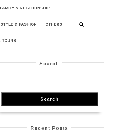
FAMILY & RELATIONSHIP
ESTYLE & FASHION
OTHERS
& TOURS
Search
Search
Recent Posts