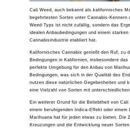
Cali Weed, auch bekannt als kalifornisches Mar
begehrtesten Sorten unter Cannabis-Kennern u
Weed-Typs ist nicht zufällig, sondern das Er
idealen Anbaubedingungen und einem starken ku
Cannabisindustrie etabliert hat.
Kalifornisches Cannabis genießt den Ruf, zu 
Bedingungen in Kalifornien, insbesondere das 
perfekte Umgebung für den Anbau von Marihuan
Bedingungen, was sich in der Qualität des Endp
nutzen diese natürlichen Gegebenheiten und 
eine Vielzahl von Sorten mit unterschiedlich
Ein weiterer Grund für die Beliebtheit von Cali
einem beruhigenden Indica-Effekt oder einem 
Marihuana hat für jeden etwas zu bieten. Die 
Kreuzungen und die Entwicklung neuer Sorte