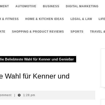
NMENT
AUTOMOTIVE
BUSINESS
DIGITAL MARKETING
 & FITNESS
HOME & KITCHEN IDEAS
LEGAL & LAW
LIF
ATE
SHOPPING & PRODUCT REVIEWS
SPORTS
TRAVEL 
ie Beliebteste Wahl für Kenner und Genießer
te Wahl für Kenner und
guy
Comment
|
1:28 pm