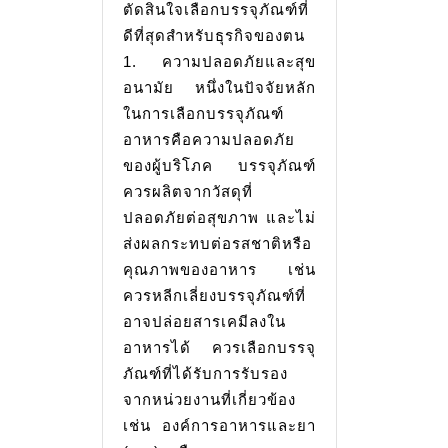
ตัดสินใจเลือกบรรจุภัณฑ์ที่
ร้าน
ดีที่สุดสำหรับธุรกิจของตน
อาหาร
1. ความปลอดภัยและสุข
อนามัย หนึ่งในปัจจัยหลัก
ในการเลือกบรรจุภัณฑ์
อาหารคือความปลอดภัย
ของผู้บริโภค บรรจุภัณฑ์
ควรผลิตจากวัสดุที่
ปลอดภัยต่อสุขภาพ และไม่
ส่งผลกระทบต่อรสชาติหรือ
คุณภาพของอาหาร เช่น
ควรหลีกเลี่ยงบรรจุภัณฑ์ที่
อาจปล่อยสารเคมีลงใน
อาหารได้ ควรเลือกบรรจุ
ภัณฑ์ที่ได้รับการรับรอง
จากหน่วยงานที่เกี่ยวข้อง
เช่น องค์การอาหารและยา