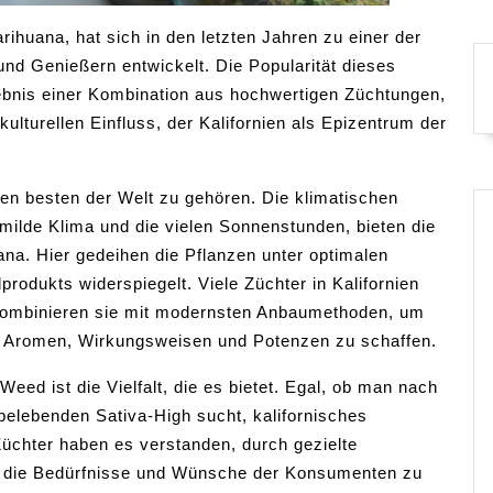
ihuana, hat sich in den letzten Jahren zu einer der
nd Genießern entwickelt. Die Popularität dieses
gebnis einer Kombination aus hochwertigen Züchtungen,
lturellen Einfluss, der Kalifornien als Epizentrum der
den besten der Welt zu gehören. Die klimatischen
milde Klima und die vielen Sonnenstunden, bieten die
a. Hier gedeihen die Pflanzen unter optimalen
rodukts widerspiegelt. Viele Züchter in Kalifornien
kombinieren sie mit modernsten Anbaumethoden, um
en Aromen, Wirkungsweisen und Potenzen zu schaffen.
 Weed ist die Vielfalt, die es bietet. Egal, ob man nach
belebenden Sativa-High sucht, kalifornisches
Züchter haben es verstanden, durch gezielte
n die Bedürfnisse und Wünsche der Konsumenten zu