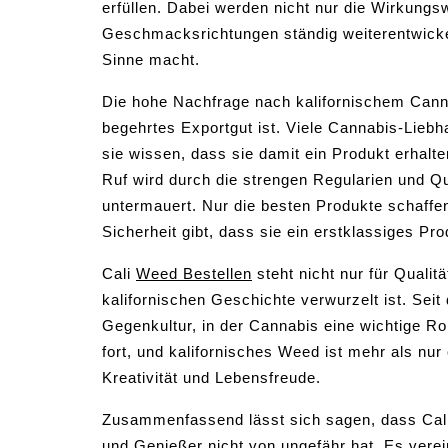
erfüllen. Dabei werden nicht nur die Wirkung
Geschmacksrichtungen ständig weiterentwicke
Sinne macht.
Die hohe Nachfrage nach kalifornischem Canna
begehrtes Exportgut ist. Viele Cannabis-Liebh
sie wissen, dass sie damit ein Produkt erhalt
Ruf wird durch die strengen Regularien und Qual
untermauert. Nur die besten Produkte schaff
Sicherheit gibt, dass sie ein erstklassiges Pro
Cali
Weed Bestellen
steht nicht nur für Qualitä
kalifornischen Geschichte verwurzelt ist. Seit
Gegenkultur, in der Cannabis eine wichtige Roll
fort, und kalifornisches Weed ist mehr als nur
Kreativität und Lebensfreude.
Zusammenfassend lässt sich sagen, dass Cali 
und Genießer nicht von ungefähr hat. Es verein