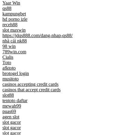
Yaar Win
qs88
kampungbet
hd porno izle
receh88
slot maxwin
https://jdqs888.com/dang-nhap-qs88/
nhà cái nk88
98 win
789win.com
Cialis
Toto
afktoto
brotogel login
musitoto
casinos accepting credit cards
casinos that accept credit cards
slot88
tentoto daftar
mewah99
puas69
agen slot
slot gacor
slot gacor
slot gacor