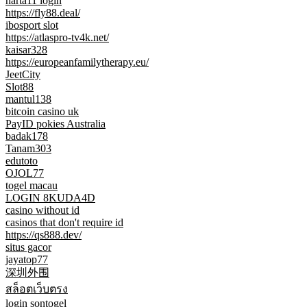
harta11 login
https://fly88.deal/
ibosport slot
https://atlaspro-tv4k.net/
kaisar328
https://europeanfamilytherapy.eu/
JeetCity
Slot88
mantul138
bitcoin casino uk
PayID pokies Australia
badak178
Tanam303
edutoto
OJOL77
togel macau
LOGIN 8KUDA4D
casino without id
casinos that don't require id
https://qs888.dev/
situs gacor
jayatop77
深圳外围
สล็อตเว็บตรง
login sontogel