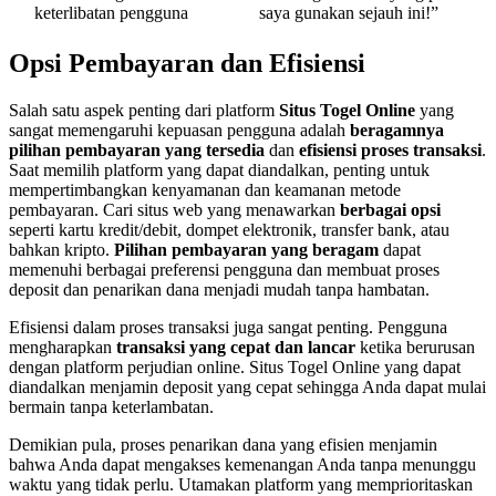
keterlibatan pengguna
saya gunakan sejauh ini!”
Opsi Pembayaran dan Efisiensi
Salah satu aspek penting dari platform
Situs Togel Online
yang
sangat memengaruhi kepuasan pengguna adalah
beragamnya
pilihan pembayaran yang tersedia
dan
efisiensi proses transaksi
.
Saat memilih platform yang dapat diandalkan, penting untuk
mempertimbangkan kenyamanan dan keamanan metode
pembayaran. Cari situs web yang menawarkan
berbagai opsi
seperti kartu kredit/debit, dompet elektronik, transfer bank, atau
bahkan kripto.
Pilihan pembayaran yang beragam
dapat
memenuhi berbagai preferensi pengguna dan membuat proses
deposit dan penarikan dana menjadi mudah tanpa hambatan.
Efisiensi dalam proses transaksi juga sangat penting. Pengguna
mengharapkan
transaksi yang cepat dan lancar
ketika berurusan
dengan platform perjudian online. Situs Togel Online yang dapat
diandalkan menjamin deposit yang cepat sehingga Anda dapat mulai
bermain tanpa keterlambatan.
Demikian pula, proses penarikan dana yang efisien menjamin
bahwa Anda dapat mengakses kemenangan Anda tanpa menunggu
waktu yang tidak perlu. Utamakan platform yang memprioritaskan