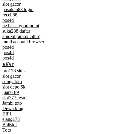
slot gacor
pasukan88 login
receh88
pos4d
he has a good point
suka288 daftar
amoxil (amoxicillin)
multi account browser
pos4d
pos4d
pos4d
สล๊อต
bro178 situs
slot gacor
sungaitoto
slot depo 5k
juara189
slot777 resmi
Jambi toto
Dewa king
EIPL
elang178
Balislot
Toto