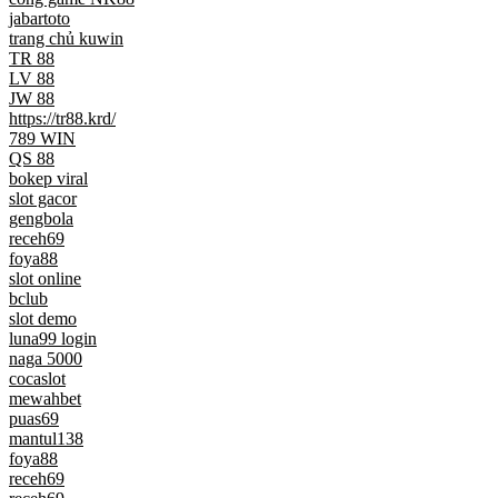
jabartoto
trang chủ kuwin
TR 88
LV 88
JW 88
https://tr88.krd/
789 WIN
QS 88
bokep viral
slot gacor
gengbola
receh69
foya88
slot online
bclub
slot demo
luna99 login
naga 5000
cocaslot
mewahbet
puas69
mantul138
foya88
receh69