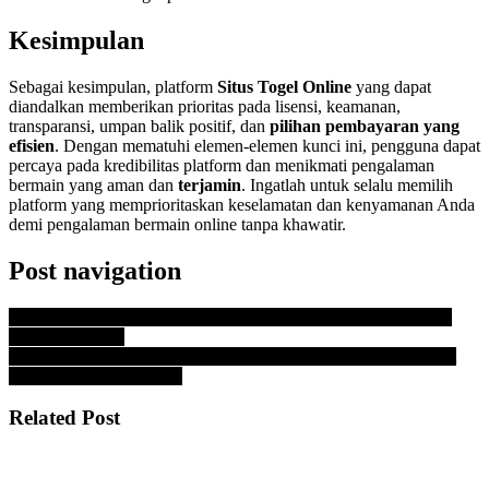
Kesimpulan
Sebagai kesimpulan, platform
Situs Togel Online
yang dapat
diandalkan memberikan prioritas pada lisensi, keamanan,
transparansi, umpan balik positif, dan
pilihan pembayaran yang
efisien
. Dengan mematuhi elemen-elemen kunci ini, pengguna dapat
percaya pada kredibilitas platform dan menikmati pengalaman
bermain yang aman dan
terjamin
. Ingatlah untuk selalu memilih
platform yang memprioritaskan keselamatan dan kenyamanan Anda
demi pengalaman bermain online tanpa khawatir.
Post navigation
PREVIOUS
Previous post:
Ulasan Situs Togel Online Temukan
Platform Terbaik
NEXT
Next post:
How Crypto Recovery Services Help You Get
Your Digital Assets Back
Related Post