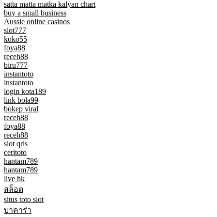
satta matta matka kalyan chart
buy a small business
Aussie online casinos
slot777
koko55
foya88
receh88
biru777
instantoto
instantoto
login kota189
link bola99
bokep viral
receh88
foya88
receh88
slot qris
ceritoto
hantam789
hantam789
live hk
สล็อต
situs toto slot
บาคาร่า