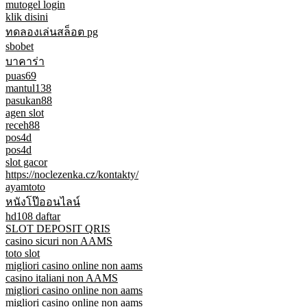
mutogel login
klik disini
ทดลองเล่นสล็อต pg
sbobet
บาคาร่า
puas69
mantul138
pasukan88
agen slot
receh88
pos4d
pos4d
slot gacor
https://noclezenka.cz/kontakty/
ayamtoto
หนังโป๊ออนไลน์
hd108 daftar
SLOT DEPOSIT QRIS
casino sicuri non AAMS
toto slot
migliori casino online non aams
casino italiani non AAMS
migliori casino online non aams
migliori casino online non aams