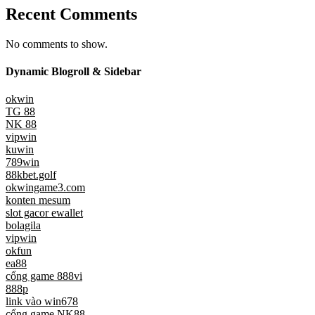
Recent Comments
No comments to show.
Dynamic Blogroll & Sidebar
okwin
TG 88
NK 88
vipwin
kuwin
789win
88kbet.golf
okwingame3.com
konten mesum
slot gacor ewallet
bolagila
vipwin
okfun
ea88
cổng game 888vi
888p
link vào win678
cổng game NK88