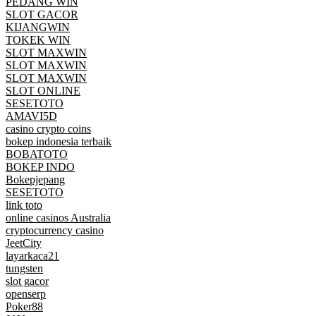
PEDANG WIN
SLOT GACOR
KIJANGWIN
TOKEK WIN
SLOT MAXWIN
SLOT MAXWIN
SLOT MAXWIN
SLOT ONLINE
SESETOTO
AMAVI5D
casino crypto coins
bokep indonesia terbaik
BOBATOTO
BOKEP INDO
Bokepjepang
SESETOTO
link toto
online casinos Australia
cryptocurrency casino
JeetCity
layarkaca21
tungsten
slot gacor
openserp
Poker88