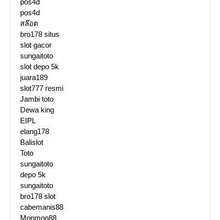
pos4d
pos4d
สล๊อต
bro178 situs
slot gacor
sungaitoto
slot depo 5k
juara189
slot777 resmi
Jambi toto
Dewa king
EIPL
elang178
Balislot
Toto
sungaitoto
depo 5k
sungaitoto
bro178 slot
cabemanis88
Monmon88