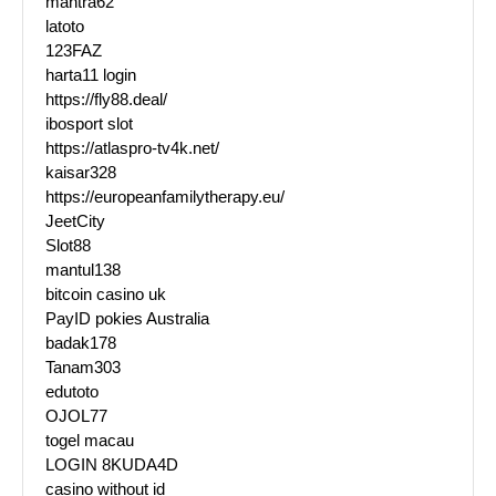
mantra62
latoto
123FAZ
harta11 login
https://fly88.deal/
ibosport slot
https://atlaspro-tv4k.net/
kaisar328
https://europeanfamilytherapy.eu/
JeetCity
Slot88
mantul138
bitcoin casino uk
PayID pokies Australia
badak178
Tanam303
edutoto
OJOL77
togel macau
LOGIN 8KUDA4D
casino without id