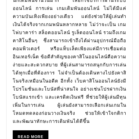
แนวทาง
นักเดิมพันจำนวนมาก เลือกใช้บริการผ่านระบบ
ออนไลน์ การเล่น เกมเดิมพันออนไลน์ ไม่ได้มีแค่
การ
ความบันเทิงเพียงอย่างเดียว แต่ยังช่วยให้ผู้เล่นทำ
ชนะ
เงินได้จริงจากเกมพนันหลากหลาย ไม่ว่าจะเป็น เกม
ครั้ง
ไพ่บาคาร่า สล็อตออนไลน์ รูเล็ตออนไลน์ รวมถึงเกม
ใหญ่
คาสิโนอื่นๆ ซึ่งสามารถเข้าถึงได้ผ่านอุปกรณ์มือถือ
ที่
คอมพิวเตอร์ หรือแท็บเล็ตเพียงแค่มีการเชื่อมต่อ
คา
อินเทอร์เน็ต ข้อดีสำคัญของคาสิโนออนไลน์คือความ
สิ
ง่ายและสะดวกสบาย ที่ผู้เล่นสามารถสนุกกับการเล่น
ได้ทุกเมื่อที่ต้องการ ไม่จำเป็นต้องเดินทางไปยังคาสิ
โน
โนจริงเหมือนในอดีต อีกทั้ง เว็บคาสิโนออนไลน์ยังมี
บน
โปรโมชั่นและโบนัสที่น่าสนใจ อย่างเช่นโปรฝากเงิน
เว็บ
โบนัสแรกเข้า และเครดิตเงินฟรี ที่ช่วยให้ผู้เล่นมีทุน
เพิ่มในการเล่น ผู้เล่นยังสามารถเลือกเล่นเกมใน
โหมดทดลองก่อนวางเงินจริง ช่วยให้เข้าใจกติกา
และพัฒนาทักษะการเดิมพันได้ดีขึ้น
READ
READ MORE