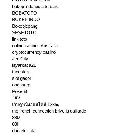
bokep indonesia terbaik
BOBATOTO
BOKEP INDO
Bokepjepang
SESETOTO
link toto
online casinos Australia
cryptocurrency casino
JeetCity
layarkaca21
tungsten
slot gacor
openserp
Poker88
JAV
เว็บดูหนังออนไลน์ 123hd
the french connection brive la gaillarde
88M
88I
dana4d link