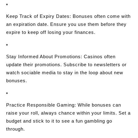
Keep Track of Expiry Dates: Bonuses often come with
an expiration date. Ensure you use them before they
expire to keep off losing your finances.
Stay Informed About Promotions: Casinos often
update their promotions. Subscribe to newsletters or
watch sociable media to stay in the loop about new
bonuses.
Practice Responsible Gaming: While bonuses can
raise your roll, always chance within your limits. Set a
budget and stick to it to see a fun gambling go
through.