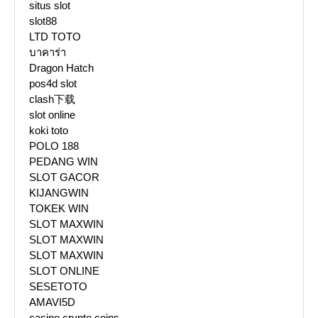
situs slot
slot88
LTD TOTO
บาคาร่า
Dragon Hatch
pos4d slot
clash下载
slot online
koki toto
POLO 188
PEDANG WIN
SLOT GACOR
KIJANGWIN
TOKEK WIN
SLOT MAXWIN
SLOT MAXWIN
SLOT MAXWIN
SLOT ONLINE
SESETOTO
AMAVI5D
casino crypto coins