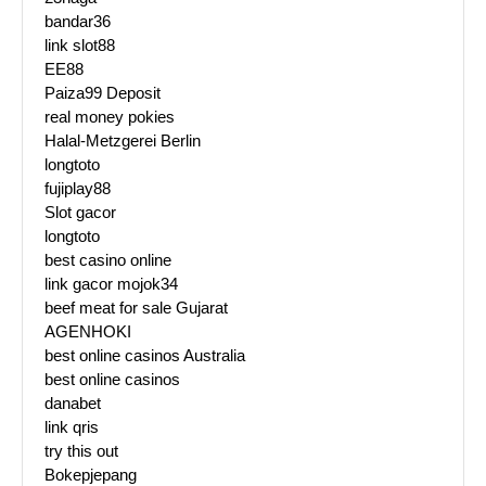
bandar36
link slot88
EE88
Paiza99 Deposit
real money pokies
Halal-Metzgerei Berlin
longtoto
fujiplay88
Slot gacor
longtoto
best casino online
link gacor mojok34
beef meat for sale Gujarat
AGENHOKI
best online casinos Australia
best online casinos
danabet
link qris
try this out
Bokepjepang