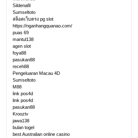
Sildenafil
Sumseltoto
สล็อตเว็บตรง pg slot
https://nganhangquanao.com/
puas 69
mantul138
agen slot
foya88
pasukan88
receh88
Pengeluaran Macau 4D
Sumseltoto
M88
link pos4d
link pos4d
pasukan88
Krooztv
jawa138
bulan togel
best Australian online casino