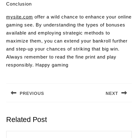
Conclusion
mysite.com
offer a wild chance to enhance your online
gaming see. By understanding the types of bonuses
available and employing strategic methods to
maximize them, you can extend your bankroll further
and step-up your chances of striking that big win.
Always remember to read the fine print and play
responsibly. Happy gaming
Post
navigation
PREVIOUS
NEXT
Previous
Next
post:
post:
Related Post