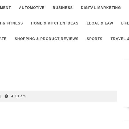
NMENT
AUTOMOTIVE
BUSINESS
DIGITAL MARKETING
 & FITNESS
HOME & KITCHEN IDEAS
LEGAL & LAW
LIF
ATE
SHOPPING & PRODUCT REVIEWS
SPORTS
TRAVEL 
|
4:13 am