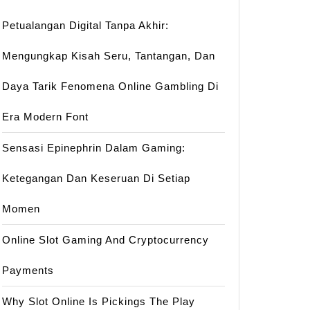
Petualangan Digital Tanpa Akhir:
Mengungkap Kisah Seru, Tantangan, Dan
Daya Tarik Fenomena Online Gambling Di
Era Modern Font
Sensasi Epinephrin Dalam Gaming:
Ketegangan Dan Keseruan Di Setiap
Momen
Online Slot Gaming And Cryptocurrency
Payments
Why Slot Online Is Pickings The Play