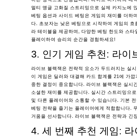
멀티 앵글 고화질 스트리밍으로 실제 카지노에 앉
베팅 옵션과 사이드 베팅은 게임의 재미를 더하
다. 초보자는 낮은 베팅으로 시작하여 게임의 흐
라 테이블을 제공하며, 다양한 베팅 한도와 스타
플레이하여 승리의 순간을 경험하세요!
3. 인기 게임 추천: 라
라이브 블랙잭은 전략적 요소가 두드러지는 실시
이 게임은 딜러와 대결해 카드 합계를 21에 가깝게
중한 결정이 중요합니다. 라이브 블랙잭은 실시
소셜한 재미를 제공합니다. 실시간 스트리밍으로 
및 다른 플레이어와 소통할 수 있습니다. 기본 
베팅 전략을 즐기는 플레이어에게 적합합니다. 무
거움을 선사합니다. 라이브 블랙잭은 전략과 긴
4. 세 번째 추천 게임: 