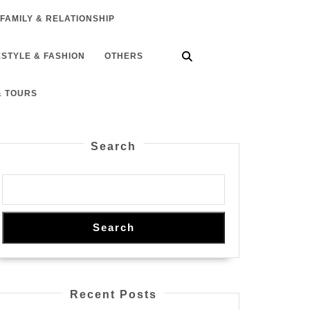
FAMILY & RELATIONSHIP
ESTYLE & FASHION
OTHERS
& TOURS
Search
Search
Recent Posts