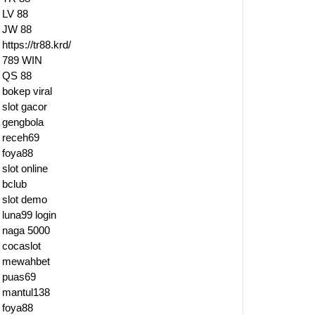
LV 88
JW 88
https://tr88.krd/
789 WIN
QS 88
bokep viral
slot gacor
gengbola
receh69
foya88
slot online
bclub
slot demo
luna99 login
naga 5000
cocaslot
mewahbet
puas69
mantul138
foya88