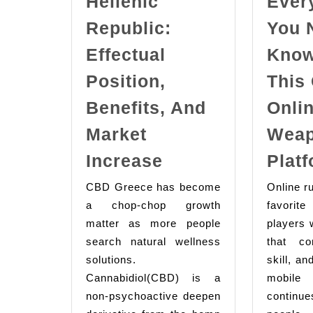
Hellenic
Ever
Republic:
You 
Effectual
Know
Position,
This
Benefits, And
Onli
Market
Wea
Cbd
Increase
Plat
In
CBD Greece has become
Online 
Hellenic
a chop-chop growth
favori
Republic:
matter as more people
players
Effectual
search natural wellness
that co
Position,
solutions.
skill, a
Cannabidiol(CBD) is a
Benefits,
mobil
non-psychoactive deepen
continue
And