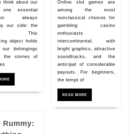
 think about our
Online slot games are
The
Guide
, one essential
among the most
Suitcase
To
nion always
nonclassical choices for
Chronicles
Winning
by our side: the
gambling casino
Big
case. This
enthusiasts
ing object holds
intercontinental, with
On
t our belongings
bright graphics, attractive
Online
o the stories of
soundtracks, and the
Slot
res
anticipat of considerable
Games
payouts. For beginners,
READ
MORE
the tempt of
MORE
READ
READ MORE
MORE
 Rummy: