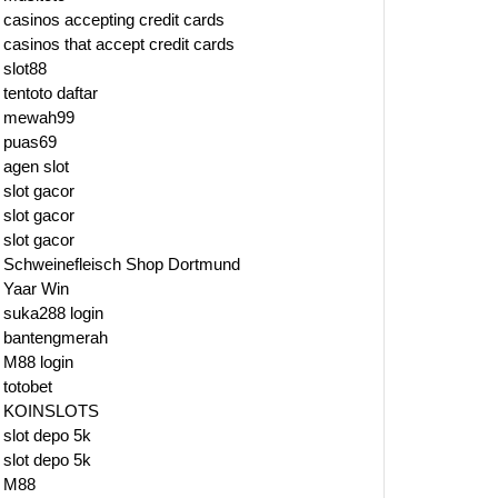
casinos accepting credit cards
casinos that accept credit cards
slot88
tentoto daftar
mewah99
puas69
agen slot
slot gacor
slot gacor
slot gacor
Schweinefleisch Shop Dortmund
Yaar Win
suka288 login
bantengmerah
M88 login
totobet
KOINSLOTS
slot depo 5k
slot depo 5k
M88