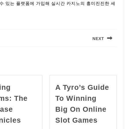
 수 있는 플랫폼에 가입해 실시간 카지노의 흥미진진한 세
NEXT
Next
post:
ing
A Tyro’s Guide
ms: The
To Winning
case
Big On Online
Packing
A
nicles
Slot Games
Dreams:
Tyro’s