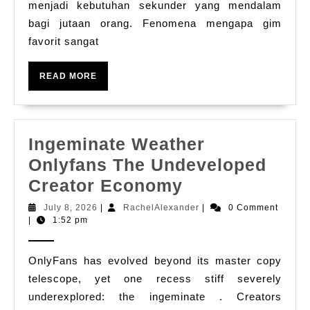
bagi
menjadi kebutuhan sekunder yang mendalam
Gamer
bagi jutaan orang. Fenomena mengapa gim
di
favorit sangat
Indonesia
READ
READ MORE
MORE
Ingeminate Weather
Onlyfans The Undeveloped
Ingeminate
Creator Economy
Weather
July
RachelAlexander
July 8, 2026
|
RachelAlexander
|
0 Comment
8,
|
1:52 pm
Onlyfans
2026
The
OnlyFans has evolved beyond its master copy
Undeveloped
telescope, yet one recess stiff severely
Creator
underexplored: the ingeminate . Creators
Economy