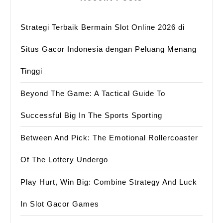
Strategi Terbaik Bermain Slot Online 2026 di
Situs Gacor Indonesia dengan Peluang Menang
Tinggi
Beyond The Game: A Tactical Guide To
Successful Big In The Sports Sporting
Between And Pick: The Emotional Rollercoaster
Of The Lottery Undergo
Play Hurt, Win Big: Combine Strategy And Luck
In Slot Gacor Games