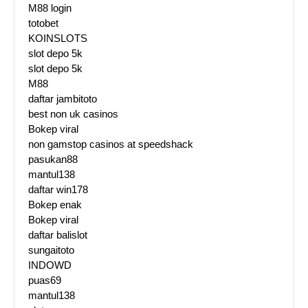
M88 login
totobet
KOINSLOTS
slot depo 5k
slot depo 5k
M88
daftar jambitoto
best non uk casinos
Bokep viral
non gamstop casinos at speedshack
pasukan88
mantul138
daftar win178
Bokep enak
Bokep viral
daftar balislot
sungaitoto
INDOWD
puas69
mantul138