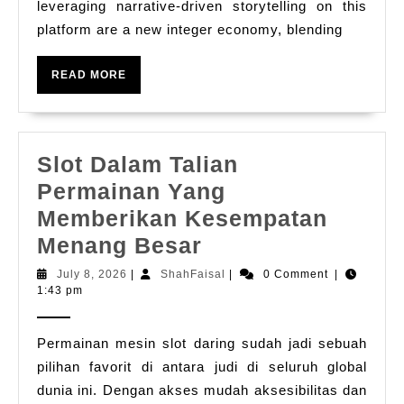
leveraging narrative-driven storytelling on this
platform are a new integer economy, blending
READ
READ MORE
MORE
Slot Dalam Talian
Permainan Yang
Memberikan Kesempatan
Slot
Menang Besar
Dalam
July
ShahFaisal
July 8, 2026
|
ShahFaisal
|
0 Comment
|
8,
1:43 pm
Talian
2026
Permainan
Permainan mesin slot daring sudah jadi sebuah
Yang
pilihan favorit di antara judi di seluruh global
Memberikan
dunia ini. Dengan akses mudah aksesibilitas dan