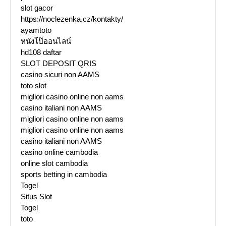
slot gacor
https://noclezenka.cz/kontakty/
ayamtoto
หนังโป๊ออนไลน์
hd108 daftar
SLOT DEPOSIT QRIS
casino sicuri non AAMS
toto slot
migliori casino online non aams
casino italiani non AAMS
migliori casino online non aams
migliori casino online non aams
casino italiani non AAMS
casino online cambodia
online slot cambodia
sports betting in cambodia
Togel
Situs Slot
Togel
toto