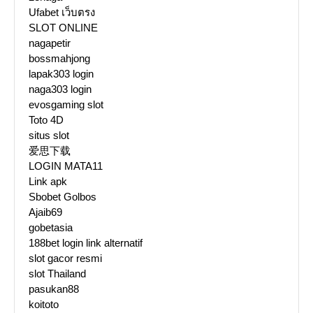
Ufabet เว็บตรง
SLOT ONLINE
nagapetir
bossmahjong
lapak303 login
naga303 login
evosgaming slot
Toto 4D
situs slot
爱思下载
LOGIN MATA11
Link apk
Sbobet Golbos
Ajaib69
gobetasia
188bet login link alternatif
slot gacor resmi
slot Thailand
pasukan88
koitoto