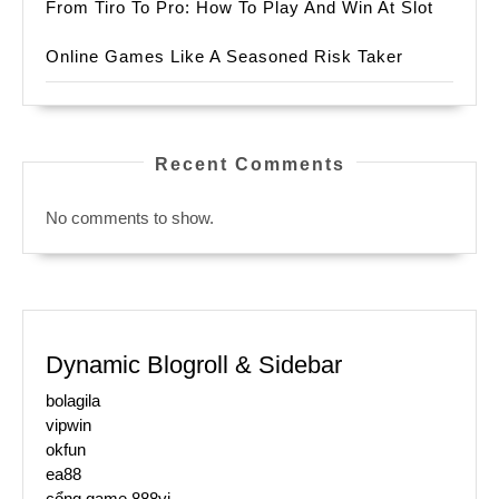
From Tiro To Pro: How To Play And Win At Slot
Online Games Like A Seasoned Risk Taker
Recent Comments
No comments to show.
Dynamic Blogroll & Sidebar
bolagila
vipwin
okfun
ea88
cổng game 888vi