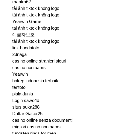
mantra62
tải ảnh tiktok không logo
tải ảnh tiktok không logo
Yearwin Game
tải ảnh tiktok không logo
예금자보호
tải ảnh tiktok không logo
link bundatoto
23naga
casino online stranieri sicuri
casino non aams
Yearwin
bokep indonesia terbaik
tentoto
piala dunia
Login sawo4d
situs suka288
Daftar Gacor25
casino online senza documenti
migliori casino non aams
tungsten rings for men