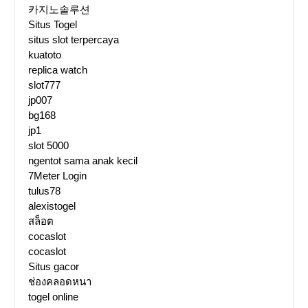
카지노솔루션
Situs Togel
situs slot terpercaya
kuatoto
replica watch
slot777
jp007
bg168
jp1
slot 5000
ngentot sama anak kecil
7Meter Login
tulus78
alexistogel
สล็อต
cocaslot
cocaslot
Situs gacor
ช่องคลอดหนา
togel online