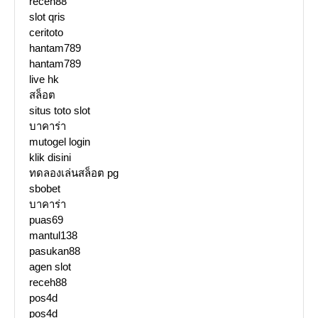
receh88
slot qris
ceritoto
hantam789
hantam789
live hk
สล็อต
situs toto slot
บาคาร่า
mutogel login
klik disini
ทดลองเล่นสล็อต pg
sbobet
บาคาร่า
puas69
mantul138
pasukan88
agen slot
receh88
pos4d
pos4d