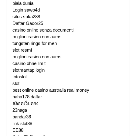
piala dunia
Login sawo4d
situs suka288
Daftar Gacor25
casino online senza documenti
migliori casino non aams
tungsten rings for men
slot resmi
migliori casino non aams
casino ohne limit
slotmantap login
totoslot
slot
best online casino australia real money
haha178 daftar
สล็อตเว็บตรง
23naga
bandar36
link slot88
EE88