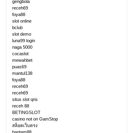
gengbola
receh69
foya88
slot online
bclub
slot demo
luna99 login
naga 5000
cocaslot
mewahbet
puas69
mantul138
foya88
receh69
receh69
situs slot qris
receh 88
BETINGSLOT
casino not on GamStop
สล็อตเว็บตรง
hantam88