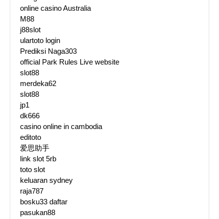
online casino Australia
M88
j88slot
ulartoto login
Prediksi Naga303
official Park Rules Live website
slot88
merdeka62
slot88
jp1
dk666
casino online in cambodia
editoto
爱思助手
link slot 5rb
toto slot
keluaran sydney
raja787
bosku33 daftar
pasukan88