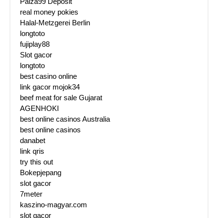
Paiza99 Deposit
real money pokies
Halal-Metzgerei Berlin
longtoto
fujiplay88
Slot gacor
longtoto
best casino online
link gacor mojok34
beef meat for sale Gujarat
AGENHOKI
best online casinos Australia
best online casinos
danabet
link qris
try this out
Bokepjepang
slot gacor
7meter
kaszino-magyar.com
slot gacor