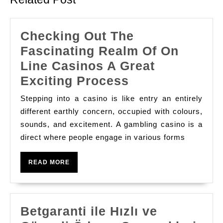
Checking Out The
Fascinating Realm Of On
Line Casinos A Great
Checking
Exciting Process
Out
Stepping into a casino is like entry an entirely
The
different earthly concern, occupied with colours,
Fascinating
sounds, and excitement. A gambling casino is a
direct where people engage in various forms
Realm
Of
READ
READ MORE
On
MORE
Line
Casinos
Betgaranti ile Hızlı ve
A