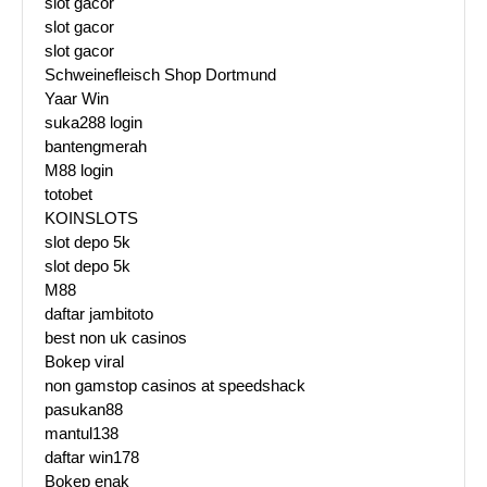
slot gacor
slot gacor
slot gacor
Schweinefleisch Shop Dortmund
Yaar Win
suka288 login
bantengmerah
M88 login
totobet
KOINSLOTS
slot depo 5k
slot depo 5k
M88
daftar jambitoto
best non uk casinos
Bokep viral
non gamstop casinos at speedshack
pasukan88
mantul138
daftar win178
Bokep enak