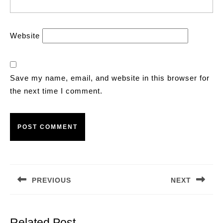
Website
Save my name, email, and website in this browser for
the next time I comment.
Post
navigation
PREVIOUS
NEXT
Previous
Next
post:
post:
Related Post