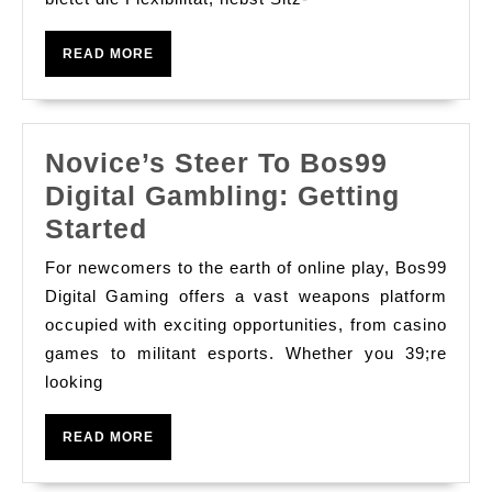
Anpassung
READ
READ MORE
MORE
Novice’s Steer To Bos99
Digital Gambling: Getting
Novice’s
Started
Steer
For newcomers to the earth of online play, Bos99
To
Digital Gaming offers a vast weapons platform
Bos99
occupied with exciting opportunities, from casino
games to militant esports. Whether you 39;re
Digital
looking
Gambling:
Getting
READ
READ MORE
Started
MORE