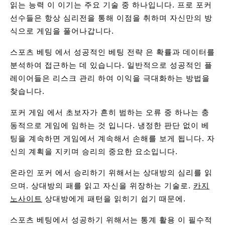
읽는 능력 이 이기는 주요 기술 중 하나입니다. 프로 포커
선수들은 항상 심리전을 통해 이점을 취하며 자신만의 방
식으로 게임을 풀어나갑니다.
스포츠 베팅 에서 성공적인 베팅 전략 은 확률과 데이터를
분석하여 접근하는 데 있습니다. 일반적으로 성공적인 플
레이어들은 리스크 관리 하여 이익을 극대화하는 방법을
찾습니다.
포커 게임 에서 초보자가 흔히 범하는 오류 중 하나는 충
동적으로 게임에 임하는 것 입니다. 냉정한 판단 없이 베
팅을 계속하면 게임에서 계속해서 손해를 보게 됩니다. 자
신의 계획을 지키며 승리의 중요한 요소입니다.
온라인 포커 에서 승리하기 위해서는 상대방의 심리를 읽
으며. 상대방의 패를 읽고 자신을 위장하는 기술로.
카지
노사이트
상대방에게 패턴을 읽히기 쉽기 때문에.
스포츠 베팅에서 성공하기 위해서는 통계 활용 이 필수적