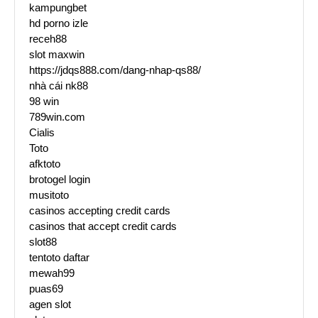
kampungbet
hd porno izle
receh88
slot maxwin
https://jdqs888.com/dang-nhap-qs88/
nhà cái nk88
98 win
789win.com
Cialis
Toto
afktoto
brotogel login
musitoto
casinos accepting credit cards
casinos that accept credit cards
slot88
tentoto daftar
mewah99
puas69
agen slot