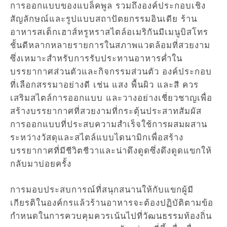
การออกแบบของแบล็คพูล รวมถึงองค์ประกอบเชิง
สัญลักษณ์และรูปแบบสถาปัตยกรรมอินเดีย ร้าน
อาหารสเต็กเฮาส์หรูหราสไตล์อเมริกันมีเมนูบิสโทร
ชั้นดีหลากหลายรายการในสภาพแวดล้อมที่สวยงาม
ซึ่งเหมาะสำหรับการรับประทานอาหารค่ำใน
บรรยากาศส่วนตัวและกิจกรรมส่วนตัว องค์ประกอบ
ที่เลือกสรรมาอย่างดี เช่น แสง พื้นผิว และสี ควร
เสริมสไตล์การออกแบบ และวางอย่างเชี่ยวชาญเพื่อ
สร้างบรรยากาศที่สวยงามที่กระตุ้นประสาทสัมผัส
การออกแบบที่ประสบความสำเร็จใช้การผสมผสาน
ระหว่างวัสดุและสไตล์แบบไดนามิกเพื่อสร้าง
บรรยากาศที่มีชีวิตชีวาและน่าดึงดูดซึ่งดึงดูดแขกให้
กลับมาบ่อยครั้ง
การมอบประสบการณ์ที่สนุกสนานให้กับแขกผู้มี
เกียรติในองค์กรแล้วร้านอาหารจะต้องปฏิบัติตามข้อ
กำหนดในการควบคุมควรเน้นไปที่วัฒนธรรมท้องถิ่น