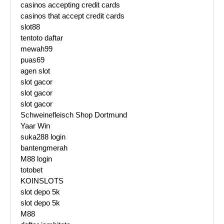
casinos accepting credit cards
casinos that accept credit cards
slot88
tentoto daftar
mewah99
puas69
agen slot
slot gacor
slot gacor
slot gacor
Schweinefleisch Shop Dortmund
Yaar Win
suka288 login
bantengmerah
M88 login
totobet
KOINSLOTS
slot depo 5k
slot depo 5k
M88