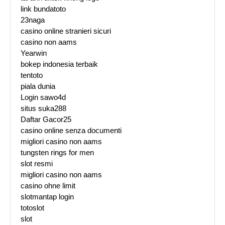
link bundatoto
23naga
casino online stranieri sicuri
casino non aams
Yearwin
bokep indonesia terbaik
tentoto
piala dunia
Login sawo4d
situs suka288
Daftar Gacor25
casino online senza documenti
migliori casino non aams
tungsten rings for men
slot resmi
migliori casino non aams
casino ohne limit
slotmantap login
totoslot
slot