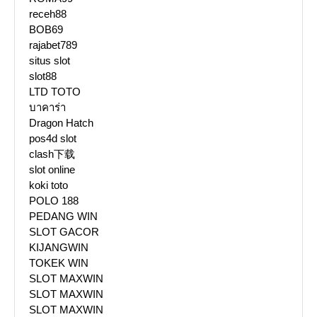
receh88
BOB69
rajabet789
situs slot
slot88
LTD TOTO
บาคาร่า
Dragon Hatch
pos4d slot
clash下载
slot online
koki toto
POLO 188
PEDANG WIN
SLOT GACOR
KIJANGWIN
TOKEK WIN
SLOT MAXWIN
SLOT MAXWIN
SLOT MAXWIN