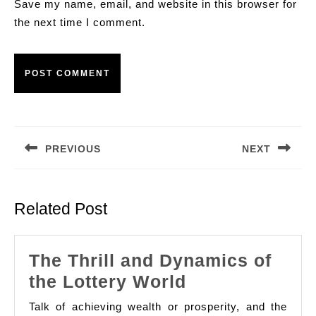
Save my name, email, and website in this browser for
the next time I comment.
Post
navigation
PREVIOUS
NEXT
Previous
Next
post:
post:
Related Post
The Thrill and Dynamics of
The
the Lottery World
Thrill
Talk of achieving wealth or prosperity, and the