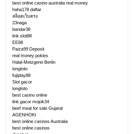
best online casino australia real money
haha178 daftar
สล็อตเว็บตรง
23naga
bandar36
link slot88
EE88
Paiza99 Deposit
real money pokies
Halal-Metzgerei Berlin
longtoto
fujiplay88
Slot gacor
longtoto
best casino online
link gacor mojok34
beef meat for sale Gujarat
AGENHOKI
best online casinos Australia
best online casinos