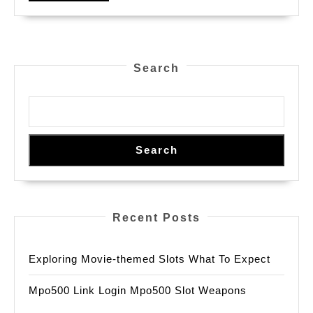
Player
Search
Search
Recent Posts
Exploring Movie-themed Slots What To Expect
Mpo500 Link Login Mpo500 Slot Weapons