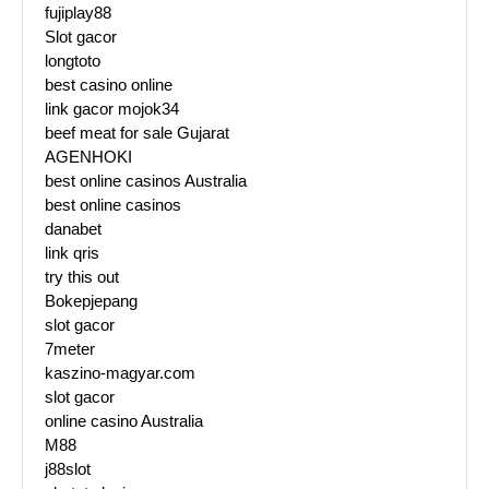
fujiplay88
Slot gacor
longtoto
best casino online
link gacor mojok34
beef meat for sale Gujarat
AGENHOKI
best online casinos Australia
best online casinos
danabet
link qris
try this out
Bokepjepang
slot gacor
7meter
kaszino-magyar.com
slot gacor
online casino Australia
M88
j88slot