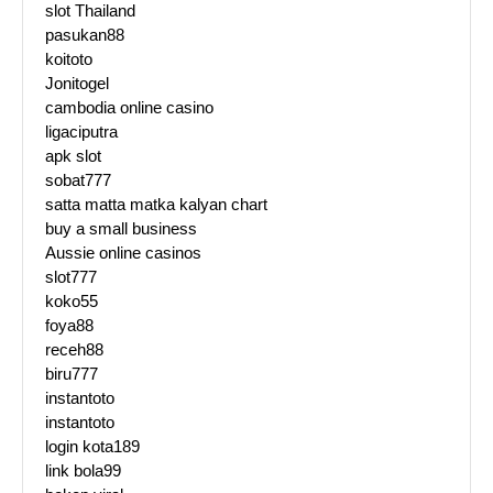
slot Thailand
pasukan88
koitoto
Jonitogel
cambodia online casino
ligaciputra
apk slot
sobat777
satta matta matka kalyan chart
buy a small business
Aussie online casinos
slot777
koko55
foya88
receh88
biru777
instantoto
instantoto
login kota189
link bola99