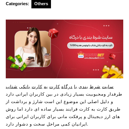
Categories:
Others
سایت
شرط
بندی
با
درگاه
کارت
به
کارت
بانکی
شتاب
طرفدار ومحبوبیت بسیار زیادی در بین کاربران ایرانی دارد
و دلیل اصلی این موضوع این است شارژ و برداشت از
طریق کارت به کارت فرایند بسیار ساده ای دارد اما روش
های ارز دیجیتال و پرفکت مانی برای کاربران ایرانی برای
ایرانیان کمی مراحل سخت و دشوار دارد.