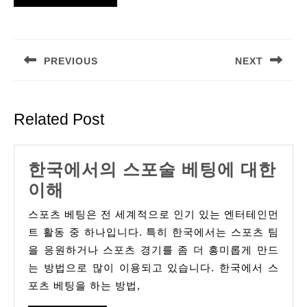
Post
navigation
PREVIOUS
NEXT
Previous
Next
post:
post:
Related Post
한국에서의 스포술 베팅에 대한
한
이해
국
스포츠 베팅은 전 세계적으로 인기 있는 엔터테인먼
에
트 활동 중 하나입니다. 특히 한국에서는 스포츠 팀
서
을 응원하거나 스포츠 경기를 좀 더 흥미롭게 만드
는 방법으로 많이 이용되고 있습니다. 한국에서 스
의
포츠 베팅을 하는 방법,
스