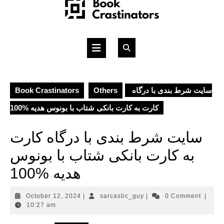
Skip
to
content
Open
Button
Book Crastinators
Others
سایت شرط بندی با درگاه
کارت به کارت بانکی شتاب با بونوس هدیه %100
سایت شرط بندی با درگاه کارت
به کارت بانکی شتاب با بونوس
هدیه %100
October
sarcastic_guy
October 12, 2024
|
sarcastic_guy
|
0 Comment
|
12,
10:27 am
2024