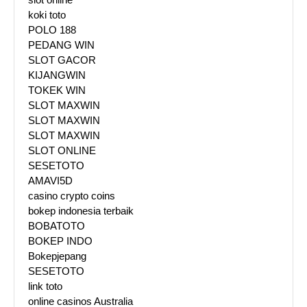
koki toto
POLO 188
PEDANG WIN
SLOT GACOR
KIJANGWIN
TOKEK WIN
SLOT MAXWIN
SLOT MAXWIN
SLOT MAXWIN
SLOT ONLINE
SESETOTO
AMAVI5D
casino crypto coins
bokep indonesia terbaik
BOBATOTO
BOKEP INDO
Bokepjepang
SESETOTO
link toto
online casinos Australia