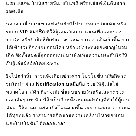
แรก 100%, โบนัสรายวัน, สปินฟรี หรือแม้แต่เงินคืนจาก
ยอดเสีย
นอกจากนี้ บางแพลตฟอร์มยังมีโปรแกรมสะสมแต้ม หรือ
ระบบ
VIP สมาชิก
ที่ให้ผู้เล่นสะสมคะแนนเพื่อแลกของ
รางวัล หรือรับสิทธิพิเศษต่างๆ เช่น การถอนเงินเร็วขึ้น การ
ได้เข้าร่วมกิจกรรมก่อนใคร หรือแม้กระทั่งของขวัญในวัน
เกิด ซึ่งทั้งหมดนี้ถูกออกแบบมาเพื่อเพิ่มความประทับใจให้
กับผู้เล่นมือถือโดยเฉพาะ
ยิ่งไปกว่านั้น การแจ้งเตือนข่าวสาร โปรโมชั่น หรือกิจกร
รมใหม่ๆ ผ่าน
Notification บนมือถือ
ช่วยให้ผู้เล่นไม่
พลาดโอกาสดีๆ ที่อาจเกิดขึ้นแบบรายวันหรือเฉพาะช่วง
เวลาสั้นๆ เท่านั้น นี่จึงเป็นอีกหนึ่งเหตุผลสำคัญที่ทำให้ผู้เล่น
หันมาใช้งานผ่านสมาร์ทโฟนมากขึ้น เพราะนอกจากจะเล่น
ได้ทุกที่แล้ว ยังสามารถติดตามความเคลื่อนไหวของเกม
และโปรโมชั่นได้ตลอดเวลา