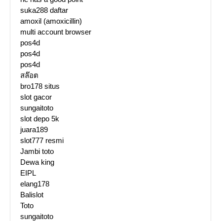
suka288 daftar
amoxil (amoxicillin)
multi account browser
pos4d
pos4d
pos4d
สล๊อต
bro178 situs
slot gacor
sungaitoto
slot depo 5k
juara189
slot777 resmi
Jambi toto
Dewa king
EIPL
elang178
Balislot
Toto
sungaitoto