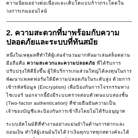
ความนิยมอย่างต่อเนื่องและเติบโตแบบก้าวกระโดดใน
วงการเกมออนไลน์
2. ความสะดวกที่มาพร้อมกับความ
ปลอดภัยและระบบที่ทันสมัย
หนึ่งในเหตุผลที่ทำให้ผู้เล่นจำนวนมากหันมาเล่นสล็อตผ่าน
มือถือคือ
ความสะดวกและความปลอดภัย
ที่ได้รับการ
ปรับปรุงให้ดียิ่งขึ้น ผู้ให้บริการเกมส่วนใหญ่ได้ลงทุนในการ
พัฒนาแพลตฟอร์มให้มีความปลอดภัยในระดับสูง ด้วยการ
เข้ารหัสข้อมูล (Encryption) เพื่อป้องกันการโจรกรรมทาง
ไซเบอร์ นอกจากนี้ยังมีระบบตรวจสอบตัวตนแบบสองชั้น
(Two-factor authentication) ที่ช่วยยืนยันความเป็น
เจ้าของบัญชีและป้องกันการเข้าถึงโดยไม่ได้รับอนุญาต
ระบบอัตโนมัติที่ทำงานอย่างแม่นยำในด้านการฝากและ
ถอนเงิน ทำให้ผู้เล่นมั่นใจได้ว่าเงินทุกบาททุกสตางค์จะได้