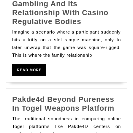
Gambling And Its
Relationship With Casino
Slot
Regulative Bodies
Gambling
Imagine a scenario where a participant suddenly
Casino
hits a kitty on a slot simple machine, only to
Gambling
later unwrap that the game was square-rigged.
This is where the family relationship
And
Its
READ
READ MORE
Relationship
MORE
With
Casino
Pakde4d Beyond Pureness
Regulative
Pakd
In Togel Weapons Platform
Bodies
Bey
The traditional soundness in comparing online
Pure
Togel platforms like Pakde4D centers on