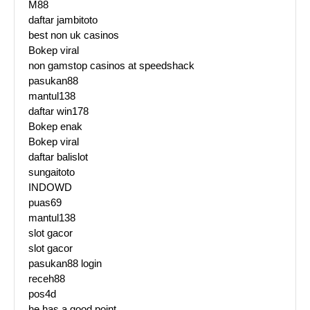
M88
daftar jambitoto
best non uk casinos
Bokep viral
non gamstop casinos at speedshack
pasukan88
mantul138
daftar win178
Bokep enak
Bokep viral
daftar balislot
sungaitoto
INDOWD
puas69
mantul138
slot gacor
slot gacor
pasukan88 login
receh88
pos4d
he has a good point