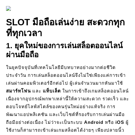
SLOT มือถือเล่นง่าย สะดวกทุก
ที่ทุกเวลา
1. ยุคใหม่ของการเล่นสล็อตออนไลน์
ผ่านมือถือ
ในยุคปัจจุบันที่เทคโนโลยีมีบทบาทอย่างมากต่อชีวิต
ประจำวัน การเล่นสล็อตออนไลน์จึงไม่ใช่เพียงแค่การเข้า
เล่นผ่านคอมพิวเตอร์อีกต่อไป ผู้เล่นจำนวนมากหันมาใช้
สมาร์ทโฟน
และ
แท็บเล็ต
ในการเข้าถึงเกมสล็อตออนไลน์
เนื่องจากอุปกรณ์พกพาเหล่านี้ให้ความสะดวก รวดเร็ว และ
ตอบโจทย์ไลฟ์สไตล์ของคนรุ่นใหม่อย่างแท้จริง การ
พัฒนาแอปพลิเคชัน และเว็บไซต์ที่รองรับการเล่นผ่านมือ
ถือมีอย่างต่อเนื่อง ไม่ว่าจะเป็นระบบ
Android
หรือ
iOS
ผู้
ใช้งานก็สามารถเข้าเล่นเกมสล็อตได้ง่ายๆ เพียงปลายนิ้ว