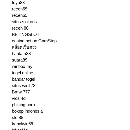
foya88
receh69
receh69
situs slot qris
receh 88
BETINGSLOT
casino not on GamStop
สล็อตเว็บตรง
hantam88
suara89
winbox my
togel online
bandar togel
situs win178
Bmw 777
vios 4d
phising porn
bokep indonesia
slot88
kapalwin69