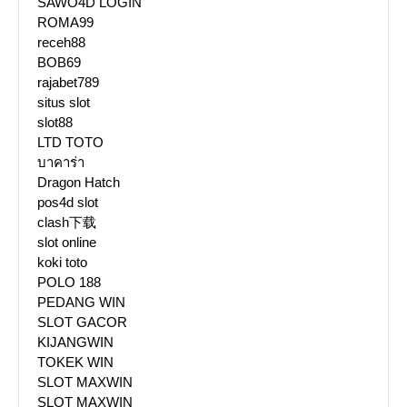
SAWO4D LOGIN
ROMA99
receh88
BOB69
rajabet789
situs slot
slot88
LTD TOTO
บาคาร่า
Dragon Hatch
pos4d slot
clash下载
slot online
koki toto
POLO 188
PEDANG WIN
SLOT GACOR
KIJANGWIN
TOKEK WIN
SLOT MAXWIN
SLOT MAXWIN