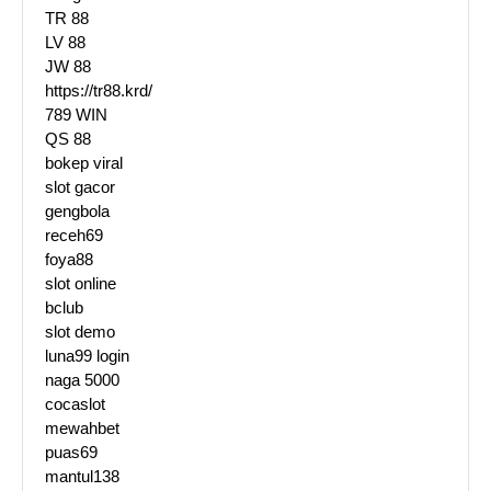
TR 88
LV 88
JW 88
https://tr88.krd/
789 WIN
QS 88
bokep viral
slot gacor
gengbola
receh69
foya88
slot online
bclub
slot demo
luna99 login
naga 5000
cocaslot
mewahbet
puas69
mantul138