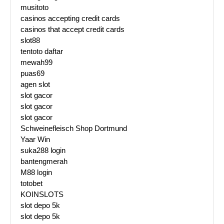
musitoto
casinos accepting credit cards
casinos that accept credit cards
slot88
tentoto daftar
mewah99
puas69
agen slot
slot gacor
slot gacor
slot gacor
Schweinefleisch Shop Dortmund
Yaar Win
suka288 login
bantengmerah
M88 login
totobet
KOINSLOTS
slot depo 5k
slot depo 5k