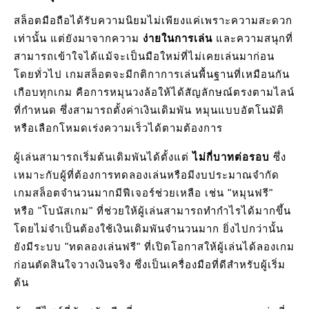
สล็อตมือถือได้รับความนิยมไม่เพียงแค่เพราะความสะดวก
เท่านั้น แต่ยังมาจากความ
ง่ายในการเล่น
และความสนุกที่
สามารถเข้าใจได้แม้จะเป็นมือใหม่ที่ไม่เคยเล่นมาก่อน
โดยทั่วไป เกมสล็อตจะมีกติกาการเล่นพื้นฐานที่เหมือนกัน
เกือบทุกเกม คือการหมุนวงล้อให้ได้สัญลักษณ์ตรงตามไลน์
ที่กำหนด ซึ่งสามารถตั้งค่าเงินเดิมพัน หมุนแบบอัตโนมัติ
หรือเลือกโหมดเร่งความเร็วได้ตามต้องการ
ผู้เล่นสามารถเริ่มต้นเดิมพันได้ตั้งแต่
ไม่กี่บาทต่อรอบ
ซึ่ง
เหมาะกับผู้ที่ต้องการทดลองเล่นหรือมีงบประมาณจำกัด
เกมสล็อตจำนวนมากมีฟีเจอร์ช่วยเหลือ เช่น "หมุนฟรี"
หรือ "โบนัสเกม" ที่ช่วยให้ผู้เล่นสามารถทำกำไรได้มากขึ้น
โดยไม่จำเป็นต้องใช้เงินเดิมพันจำนวนมาก ยิ่งไปกว่านั้น
ยังมีระบบ "ทดลองเล่นฟรี" ที่เปิดโอกาสให้ผู้เล่นได้ลองเกม
ก่อนตัดสินใจวางเงินจริง ซึ่งเป็นเครื่องมือที่ดีสำหรับผู้เริ่ม
ต้น