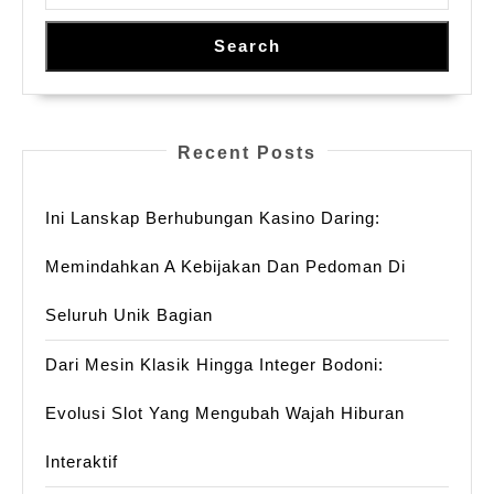
Search
Recent Posts
Ini Lanskap Berhubungan Kasino Daring:
Memindahkan A Kebijakan Dan Pedoman Di
Seluruh Unik Bagian
Dari Mesin Klasik Hingga Integer Bodoni:
Evolusi Slot Yang Mengubah Wajah Hiburan
Interaktif