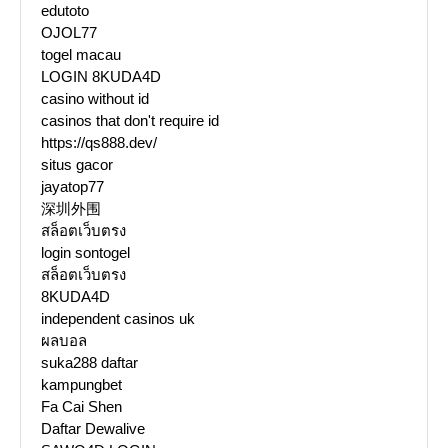
edutoto
OJOL77
togel macau
LOGIN 8KUDA4D
casino without id
casinos that don't require id
https://qs888.dev/
situs gacor
jayatop77
深圳外围
สล็อตเว็บตรง
login sontogel
สล็อตเว็บตรง
8KUDA4D
independent casinos uk
ผลบอล
suka288 daftar
kampungbet
Fa Cai Shen
Daftar Dewalive