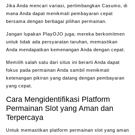
Jika Anda mencari variasi, pertimbangkan Casumo, di
mana Anda dapat menikmati pembayaran cepat
bersama dengan berbagai pilihan permainan.
Jangan lupakan PlayOJO juga; mereka berkomitmen
untuk tidak ada persyaratan taruhan, memastikan
Anda mendapatkan kemenangan Anda dengan cepat.
Memilih salah satu dari situs ini berarti Anda dapat
fokus pada permainan Anda sambil menikmati
ketenangan pikiran yang datang dengan pembayaran
yang cepat.
Cara Mengidentifikasi Platform
Permainan Slot yang Aman dan
Terpercaya
Untuk memastikan platform permainan slot yang aman