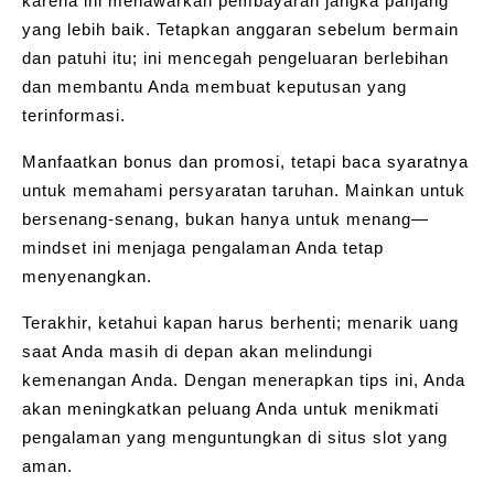
karena ini menawarkan pembayaran jangka panjang
yang lebih baik. Tetapkan anggaran sebelum bermain
dan patuhi itu; ini mencegah pengeluaran berlebihan
dan membantu Anda membuat keputusan yang
terinformasi.
Manfaatkan bonus dan promosi, tetapi baca syaratnya
untuk memahami persyaratan taruhan. Mainkan untuk
bersenang-senang, bukan hanya untuk menang—
mindset ini menjaga pengalaman Anda tetap
menyenangkan.
Terakhir, ketahui kapan harus berhenti; menarik uang
saat Anda masih di depan akan melindungi
kemenangan Anda. Dengan menerapkan tips ini, Anda
akan meningkatkan peluang Anda untuk menikmati
pengalaman yang menguntungkan di situs slot yang
aman.