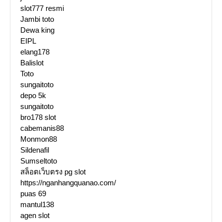
slot777 resmi
Jambi toto
Dewa king
EIPL
elang178
Balislot
Toto
sungaitoto
depo 5k
sungaitoto
bro178 slot
cabemanis88
Monmon88
Sildenafil
Sumseltoto
สล็อตเว็บตรง pg slot
https://nganhangquanao.com/
puas 69
mantul138
agen slot