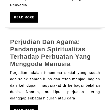
Secara
Penyedia
Online
READ
READ MORE
MORE
Perjudian Dan Agama:
Pandangan Spiritualitas
Terhadap Perbuatan Yang
Perjudian
Menggoda Manusia
Dan
Perjudian adalah fenomena sosial yang sudah
Agama:
ada sejak zaman kuno dan tetap menjadi bagian
Pandangan
dari kehidupan masyarakat di berbagai belahan
dunia. Namun, meskipun perjudian sering
Spiritualitas
dianggap sebagai hiburan atau cara
Terhadap
Perbuatan