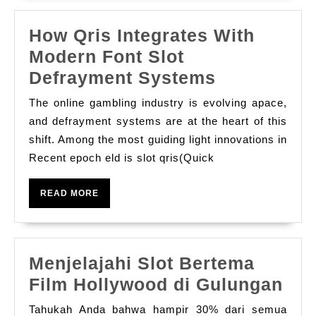
Line
Casinos
How Qris Integrates With
Modern Font Slot
How
Defrayment Systems
Qris
The online gambling industry is evolving apace,
Integrates
and defrayment systems are at the heart of this
With
shift. Among the most guiding light innovations in
Recent epoch eld is slot qris(Quick
Modern
Font
READ
READ MORE
Slot
MORE
Defraymen
Systems
Menjelajahi Slot Bertema
Men
Film Hollywood di Gulungan
Slo
Tahukah Anda bahwa hampir 30% dari semua