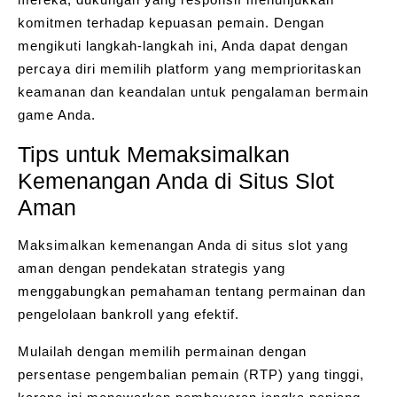
komitmen terhadap kepuasan pemain. Dengan
mengikuti langkah-langkah ini, Anda dapat dengan
percaya diri memilih platform yang memprioritaskan
keamanan dan keandalan untuk pengalaman bermain
game Anda.
Tips untuk Memaksimalkan
Kemenangan Anda di Situs Slot
Aman
Maksimalkan kemenangan Anda di situs slot yang
aman dengan pendekatan strategis yang
menggabungkan pemahaman tentang permainan dan
pengelolaan bankroll yang efektif.
Mulailah dengan memilih permainan dengan
persentase pengembalian pemain (RTP) yang tinggi,