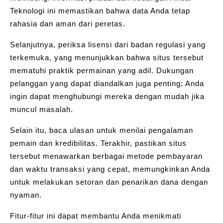
Teknologi ini memastikan bahwa data Anda tetap
rahasia dan aman dari peretas.
Selanjutnya, periksa lisensi dari badan regulasi yang
terkemuka, yang menunjukkan bahwa situs tersebut
mematuhi praktik permainan yang adil. Dukungan
pelanggan yang dapat diandalkan juga penting; Anda
ingin dapat menghubungi mereka dengan mudah jika
muncul masalah.
Selain itu, baca ulasan untuk menilai pengalaman
pemain dan kredibilitas. Terakhir, pastikan situs
tersebut menawarkan berbagai metode pembayaran
dan waktu transaksi yang cepat, memungkinkan Anda
untuk melakukan setoran dan penarikan dana dengan
nyaman.
Fitur-fitur ini dapat membantu Anda menikmati