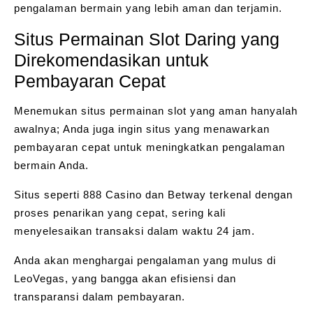
pengalaman bermain yang lebih aman dan terjamin.
Situs Permainan Slot Daring yang
Direkomendasikan untuk
Pembayaran Cepat
Menemukan situs permainan slot yang aman hanyalah
awalnya; Anda juga ingin situs yang menawarkan
pembayaran cepat untuk meningkatkan pengalaman
bermain Anda.
Situs seperti 888 Casino dan Betway terkenal dengan
proses penarikan yang cepat, sering kali
menyelesaikan transaksi dalam waktu 24 jam.
Anda akan menghargai pengalaman yang mulus di
LeoVegas, yang bangga akan efisiensi dan
transparansi dalam pembayaran.