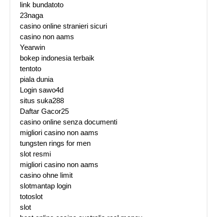
link bundatoto
23naga
casino online stranieri sicuri
casino non aams
Yearwin
bokep indonesia terbaik
tentoto
piala dunia
Login sawo4d
situs suka288
Daftar Gacor25
casino online senza documenti
migliori casino non aams
tungsten rings for men
slot resmi
migliori casino non aams
casino ohne limit
slotmantap login
totoslot
slot