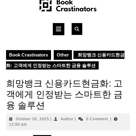
Skip
to
content
Open
Button
Book Crastinators
Other
희망뱅크 신용카드현금
화: 고객에게 인정받는 스마트한 금융 솔루션
희망뱅크 신용카드현금화: 고
객에게 인정받는 스마트한 금
융 솔루션
October
Author
October 26, 2025
|
Author
|
0 Comment
|
26,
12:00 pm
2025