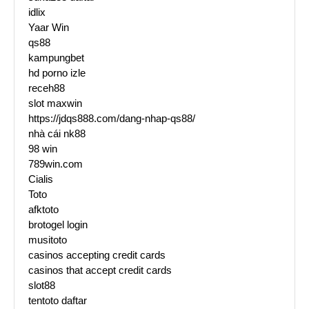
idlix
Yaar Win
qs88
kampungbet
hd porno izle
receh88
slot maxwin
https://jdqs888.com/dang-nhap-qs88/
nhà cái nk88
98 win
789win.com
Cialis
Toto
afktoto
brotogel login
musitoto
casinos accepting credit cards
casinos that accept credit cards
slot88
tentoto daftar