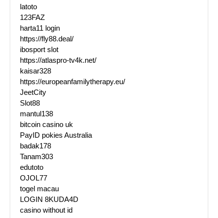
latoto
123FAZ
harta11 login
https://fly88.deal/
ibosport slot
https://atlaspro-tv4k.net/
kaisar328
https://europeanfamilytherapy.eu/
JeetCity
Slot88
mantul138
bitcoin casino uk
PayID pokies Australia
badak178
Tanam303
edutoto
OJOL77
togel macau
LOGIN 8KUDA4D
casino without id