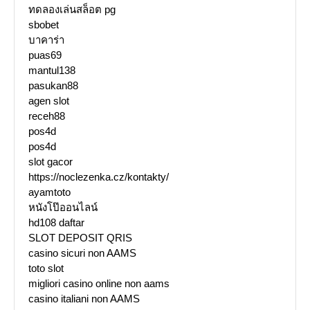
ทดลองเล่นสล็อต pg
sbobet
บาคาร่า
puas69
mantul138
pasukan88
agen slot
receh88
pos4d
pos4d
slot gacor
https://noclezenka.cz/kontakty/
ayamtoto
หนังโป๊ออนไลน์
hd108 daftar
SLOT DEPOSIT QRIS
casino sicuri non AAMS
toto slot
migliori casino online non aams
casino italiani non AAMS