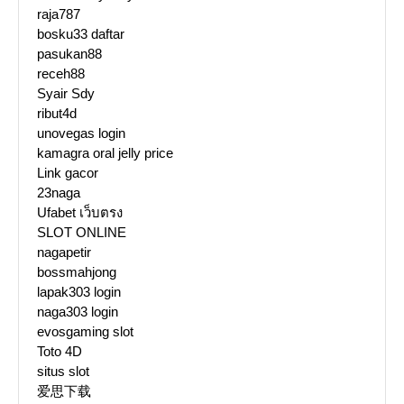
raja787
bosku33 daftar
pasukan88
receh88
Syair Sdy
ribut4d
unovegas login
kamagra oral jelly price
Link gacor
23naga
Ufabet เว็บตรง
SLOT ONLINE
nagapetir
bossmahjong
lapak303 login
naga303 login
evosgaming slot
Toto 4D
situs slot
爱思下载