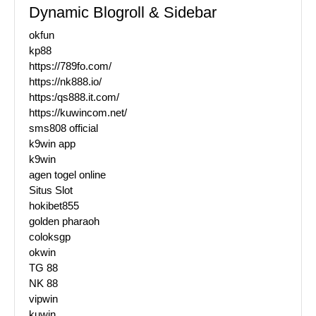
Dynamic Blogroll & Sidebar
okfun
kp88
https://789fo.com/
https://nk888.io/
https:/qs888.it.com/
https://kuwincom.net/
sms808 official
k9win app
k9win
agen togel online
Situs Slot
hokibet855
golden pharaoh
coloksgp
okwin
TG 88
NK 88
vipwin
kuwin