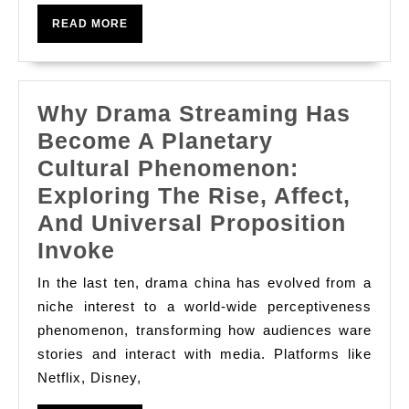
You
READ
READ MORE
Wi
MORE
Why Drama Streaming Has
Become A Planetary
Cultural Phenomenon:
Exploring The Rise, Affect,
And Universal Proposition
Why
Invoke
Drama
In the last ten, drama china has evolved from a
Streaming
niche interest to a world-wide perceptiveness
Has
phenomenon, transforming how audiences ware
stories and interact with media. Platforms like
Become
Netflix, Disney,
A