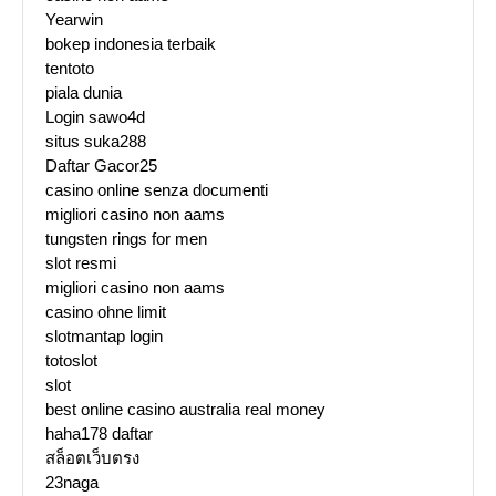
Yearwin
bokep indonesia terbaik
tentoto
piala dunia
Login sawo4d
situs suka288
Daftar Gacor25
casino online senza documenti
migliori casino non aams
tungsten rings for men
slot resmi
migliori casino non aams
casino ohne limit
slotmantap login
totoslot
slot
best online casino australia real money
haha178 daftar
สล็อตเว็บตรง
23naga