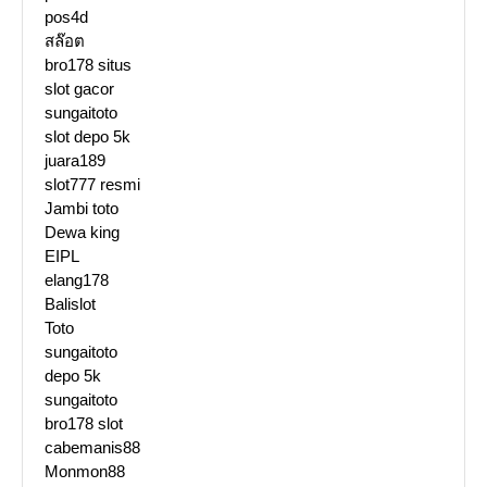
pos4d
สล๊อต
bro178 situs
slot gacor
sungaitoto
slot depo 5k
juara189
slot777 resmi
Jambi toto
Dewa king
EIPL
elang178
Balislot
Toto
sungaitoto
depo 5k
sungaitoto
bro178 slot
cabemanis88
Monmon88