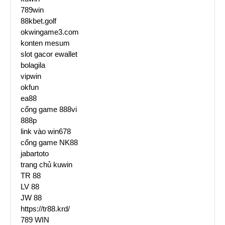
789win
88kbet.golf
okwingame3.com
konten mesum
slot gacor ewallet
bolagila
vipwin
okfun
ea88
cổng game 888vi
888p
link vào win678
cổng game NK88
jabartoto
trang chủ kuwin
TR 88
LV 88
JW 88
https://tr88.krd/
789 WIN