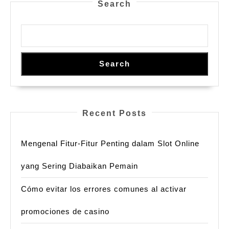
Search
Search
Recent Posts
Mengenal Fitur-Fitur Penting dalam Slot Online
yang Sering Diabaikan Pemain
Cómo evitar los errores comunes al activar
promociones de casino