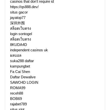
casinos that don't require id
https://qs888.dev/
situs gacor
jayatop77
深圳外围
สล็อตเว็บตรง
login sontogel
สล็อตเว็บตรง
8KUDA4D
independent casinos uk
ผลบอล
suka288 daftar
kampungbet
Fa Cai Shen
Daftar Dewalive
SAWO4D LOGIN
ROMA99
receh88
BOB69
rajabet789
situs slot