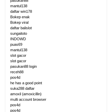
pasukan88
mantul138
daftar win178
Bokep enak
Bokep viral
daftar balislot
sungaitoto
INDOWD
puas69
mantul138
slot gacor
slot gacor
pasukan88 login
receh88
pos4d
he has a good point
suka288 daftar
amoxil (amoxicillin)
multi account browser
pos4d
pos4d