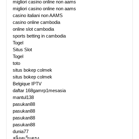
migliori casino online non aams
migliori casino online non aams
casino italiani non AAMS
casino online cambodia
online slot cambodia
sports betting in cambodia
Togel
Situs Slot
Togel
toto
situs bokep colmek
situs bokep colmek
Belgique IPTV
daftar 168gamrp1mesasia
mantul138
pasukan88
pasukan88
pasukan88
pasukan88
dunia77
สล็อตเว็บตรง