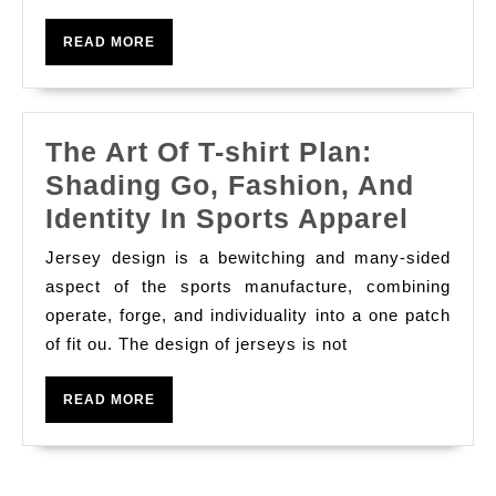
READ
READ MORE
MORE
The Art Of T-shirt Plan:
Shading Go, Fashion, And
The
Identity In Sports Apparel
Art
Jersey design is a bewitching and many-sided
Of
aspect of the sports manufacture, combining
T-
operate, forge, and individuality into a one patch
of fit ou. The design of jerseys is not
shirt
Plan:
READ
READ MORE
Shadi
MORE
Go,
Fashi