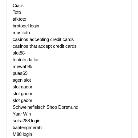
Cialis
Toto
afktoto
brotogel login
musitoto
casinos accepting credit cards
casinos that accept credit cards
slot88
tentoto daftar
mewah99
puas69
agen slot
slot gacor
slot gacor
slot gacor
Schweinefleisch Shop Dortmund
Yaar Win
suka288 login
bantengmerah
M88 login