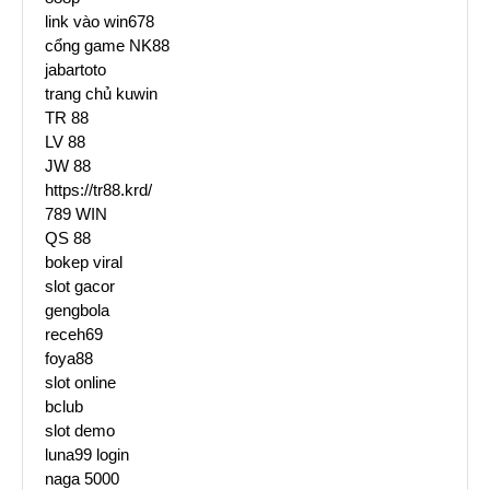
link vào win678
cổng game NK88
jabartoto
trang chủ kuwin
TR 88
LV 88
JW 88
https://tr88.krd/
789 WIN
QS 88
bokep viral
slot gacor
gengbola
receh69
foya88
slot online
bclub
slot demo
luna99 login
naga 5000