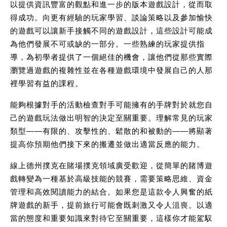
以提供資訊豐富的觀點和進一步的版本遊戲設計，從而取
得成功。向更有經驗的玩家學習、談論策略以及參加愉快
的遊戲可以讓新手接觸不同的遊戲設計，這些設計可能成
為他們發展不可或缺的一部分。一些熟練的玩家提供指
導，為初學者提供了一個絕佳的機會，讓他們從那些實際
瀏覽過遊戲的複雜性並在各種遊戲環境中發展自己的人那
裡學習有益的課程。
能夠根據對手的活動檢查對手可能擁有的手牌對於就您自
己的遊戲玩法做出明智的決定至關重要。理解常見的玩家
類型——有限的、攻擊性的、鬆散的和被動的——將顯著
提高你預期他們接下來的搬遷並做出適當反應的能力。
線上德州撲克在賭場撲克領域廣受歡迎，從簡單的賭博遊
戲轉變為一種基於高級技能的競賽，需要策略思維、資金
管理和高效閱讀能力的結合。如果您是這款令人興奮的紙
牌遊戲的新手，提前旅行可能會既刺激又令人沮喪。以適
當的態度和重要知識來對待它至關重要，這樣你才能駕馭