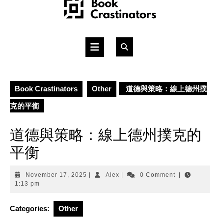
Skip
to
content
Open
Button
Book Crastinators
Other
道德與策略：線上德州撲
克的平衡
道德與策略：線上德州撲克的
平衡
November
Alex
November 17, 2025
|
Alex
|
0 Comment
|
17,
1:13 pm
2025
Categories:
Other