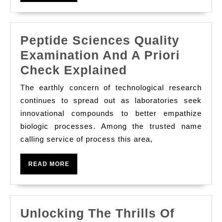
을
MORE
위
한
Peptide Sciences Quality
커
Examination And A Priori
뮤
Peptide
Check Explained
니
Sciences
티
The earthly concern of technological research
Quality
continues to spread out as laboratories seek
엣
Examination
innovational compounds to better empathize
지
biologic processes. Among the trusted name
And
검
calling service of process this area,
A
색:
Priori
멀
READ
READ MORE
Check
MORE
티
Explained
플
레
Unlocking The Thrills Of