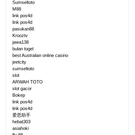
Sumseltoto
M88
link pos4d
link pos4d
pasukan88
Krooztv
jawa138
bulan togel
best Australian online casino
jeetcity
sumseltoto
slot
ARWAH TOTO
slot gacor
Bokep
link pos4d
link pos4d
爱思助手
hebat303
asiahoki
fly 88