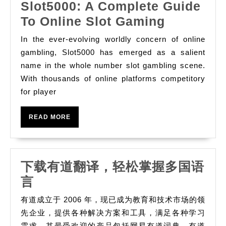
이
Slot5000: A Complete Guide
어
Unlockin
To Online Slot Gaming
와
The
In the ever-evolving worldly concern of online
커
Thrills
gambling, Slot5000 has emerged as a salient
뮤
Of
name in the whole number slot gambling scene.
니
With thousands of online platforms competitory
Slot5000:
티
for player
A
파
Complete
READ
READ MORE
이
Guide
MORE
가
To
우
Online
下载有道翻译，轻松掌握多国语
포
Slot
下
言
커
Gaming
载
有道成立于 2006 年，现已成为教育和技术市场的领
有
先企业，提供各种解决方案和工具，满足各种学习
需求。其最受欢迎的产品包括网易有道词典、有道