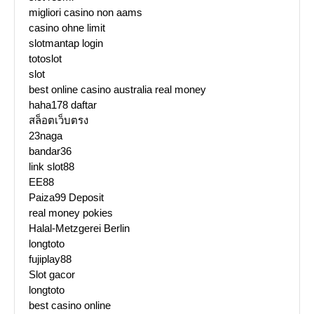
migliori casino non aams
casino ohne limit
slotmantap login
totoslot
slot
best online casino australia real money
haha178 daftar
สล็อตเว็บตรง
23naga
bandar36
link slot88
EE88
Paiza99 Deposit
real money pokies
Halal-Metzgerei Berlin
longtoto
fujiplay88
Slot gacor
longtoto
best casino online