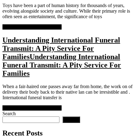
Toys have been a part of human history for thousands of years,
evolving alongside society and culture. While their primary role is
often seen as entertainment, the significance of toys
READ MORE
READ MORE
Understanding International Funeral
Transmit: A Pity Service For
Families
Understanding International
Funeral Transmit: A Pity Service For
Families
When a fair-haired one passes away far from home, the work on of
delivery their body back to their native lan can be irresistible and .
International funeral transfer is
READ MORE
READ MORE
Search
Search
Recent Posts