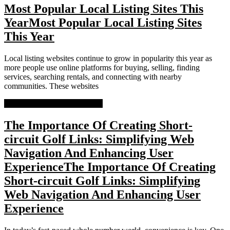
Most Popular Local Listing Sites This
Year
Most Popular Local Listing Sites
This Year
Local listing websites continue to grow in popularity this year as
more people use online platforms for buying, selling, finding
services, searching rentals, and connecting with nearby
communities. These websites
READ MORE
READ MORE
The Importance Of Creating Short-
circuit Golf Links: Simplifying Web
Navigation And Enhancing User
Experience
The Importance Of Creating
Short-circuit Golf Links: Simplifying
Web Navigation And Enhancing User
Experience