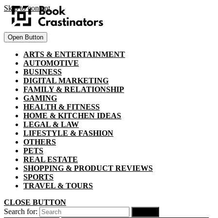
Skip to content
Open Button
ARTS & ENTERTAINMENT
AUTOMOTIVE
BUSINESS
DIGITAL MARKETING
FAMILY & RELATIONSHIP
GAMING
HEALTH & FITNESS
HOME & KITCHEN IDEAS
LEGAL & LAW
LIFESTYLE & FASHION
OTHERS
PETS
REAL ESTATE
SHOPPING & PRODUCT REVIEWS
SPORTS
TRAVEL & TOURS
CLOSE BUTTON
Search for: