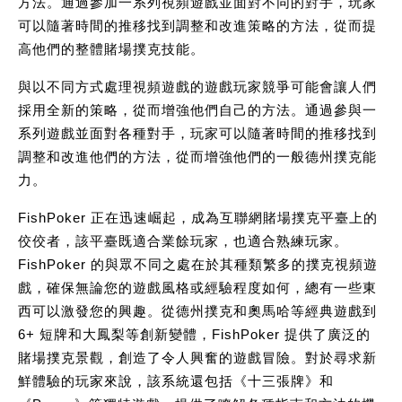
方法。通過參加一系列視頻遊戲並面對不同的對手，玩家
可以隨著時間的推移找到調整和改進策略的方法，從而提
高他們的整體賭場撲克技能。
與以不同方式處理視頻遊戲的遊戲玩家競爭可能會讓人們
採用全新的策略，從而增強他們自己的方法。通過參與一
系列遊戲並面對各種對手，玩家可以隨著時間的推移找到
調整和改進他們的方法，從而增強他們的一般德州撲克能
力。
FishPoker 正在迅速崛起，成為互聯網賭場撲克平臺上的
佼佼者，該平臺既適合業餘玩家，也適合熟練玩家。
FishPoker 的與眾不同之處在於其種類繁多的撲克視頻遊
戲，確保無論您的遊戲風格或經驗程度如何，總有一些東
西可以激發您的興趣。從德州撲克和奧馬哈等經典遊戲到
6+ 短牌和大鳳梨等創新變體，FishPoker 提供了廣泛的
賭場撲克景觀，創造了令人興奮的遊戲冒險。對於尋求新
鮮體驗的玩家來說，該系統還包括《十三張牌》和