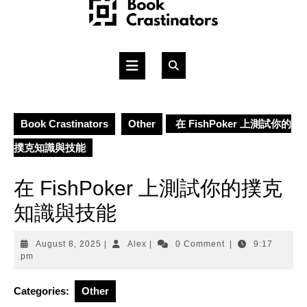
Skip
to
content
Open
Button
Book Crastinators
Other
在 FishPoker 上測試你的
撲克知識與技能
在 FishPoker 上測試你的撲克
知識與技能
August
Alex
August 8, 2025
|
Alex
|
0 Comment
|
9:17
8,
pm
2025
Categories:
Other