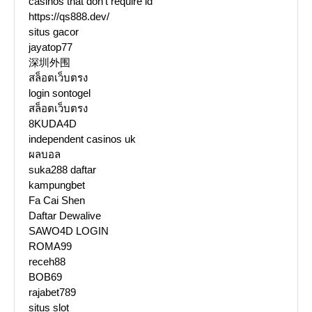
casinos that don't require id
https://qs888.dev/
situs gacor
jayatop77
深圳外围
สล็อตเว็บตรง
login sontogel
สล็อตเว็บตรง
8KUDA4D
independent casinos uk
ผลบอล
suka288 daftar
kampungbet
Fa Cai Shen
Daftar Dewalive
SAWO4D LOGIN
ROMA99
receh88
BOB69
rajabet789
situs slot