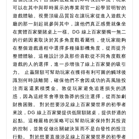
可以在其中與即時展示的專業荷官一起學習明智的
遊戲體驗。視覺頂級品質旨在讓玩家從進入遊戲大
廳的那一刻起就參與其中，讓他們真正感覺就像坐
在實體百家樂賭桌上一樣。DG 線上百家樂獨一無二
的行銷因素取決於其多角度觀看屬性，使玩家能夠
在整個遊戲過程中選擇多種攝影機角度，從而提升
整體體驗。這種設計涉及那些喜歡從不同角度觀察
遊戲的人的選擇，進一步增強了線上百家樂的吸引
力。 止贏限額可幫助玩家在獲得有利可圖的觸球後
識別何時該離開，確保他們不會因成功的高風險投
注而返還累積獎金。敦促玩家避免追逐損失的誘
惑，因為這經常會導致魯莽的投注選擇，從而加劇
財務困難。 對於想要涉足線上百家樂世界的初學者
來說，DG 線上百家樂提供低限額賭桌，提供舒適的
起點。這種嚴格的策略可以幫助玩家保持對其投資
的控制，並敦促做出關鍵決策而不是自發性的投注
行動。 對於想要直接涉足線上百家樂世界的初學者