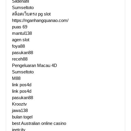
Sildenafil
Sumseltoto
สล็อตเว็บตรง pg slot
https://nganhangquanao.com/
puas 69
mantul138
agen slot
foya88
pasukan88
receh88
Pengeluaran Macau 4D
Sumseltoto
M88
link pos4d
link pos4d
pasukan88
Krooztv
jawa138
bulan togel
best Australian online casino
jeetcity