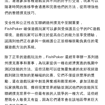
法。通過參加各種遊戲並與不同的對手打交道，玩家可以
隨著時間的推移學會適應和完善他們的方法，從而增強他
們的整體撲克技巧。
安全性和公正性在互聯網德州撲克中至關重要，
FishPoker 確保遊戲玩家可以參與受保護且公平的PC遊戲
環境。遊戲玩家可以專注於提高自己的能力並享受體驗，
認識到他們正在參與一個維護公正並積極鼓勵負責任的電
腦遊戲方法的系統。
除了正常的遊戲玩法外，FishPoker 還經常舉辦一系列德
州撲克賽事和賽事，為玩家提供一種在經濟實惠的氛圍中
測試技能的方法。這些活動可以從無憂無慮的友好視頻遊
戲到賭注增加的更極端的比賽。它們不僅提供豐厚的獎
勵，還在遊戲玩家中創造興奮感和鄰里精神。參加活動是
玩家挑戰自我、獲得現實世界經驗並測試他們的技能與互
聯網撲克世界中一些最有效的人競爭的一種方式。這些經
歷既令人敬畏又有益，因為它們通常會在該地區帶來巨大