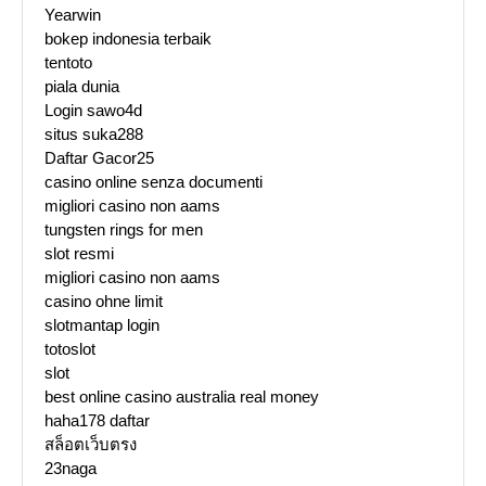
Yearwin
bokep indonesia terbaik
tentoto
piala dunia
Login sawo4d
situs suka288
Daftar Gacor25
casino online senza documenti
migliori casino non aams
tungsten rings for men
slot resmi
migliori casino non aams
casino ohne limit
slotmantap login
totoslot
slot
best online casino australia real money
haha178 daftar
สล็อตเว็บตรง
23naga