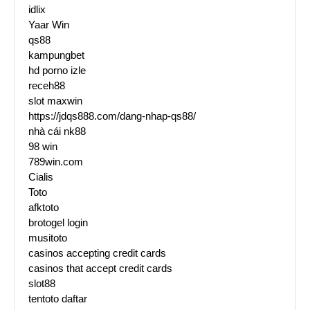
idlix
Yaar Win
qs88
kampungbet
hd porno izle
receh88
slot maxwin
https://jdqs888.com/dang-nhap-qs88/
nhà cái nk88
98 win
789win.com
Cialis
Toto
afktoto
brotogel login
musitoto
casinos accepting credit cards
casinos that accept credit cards
slot88
tentoto daftar