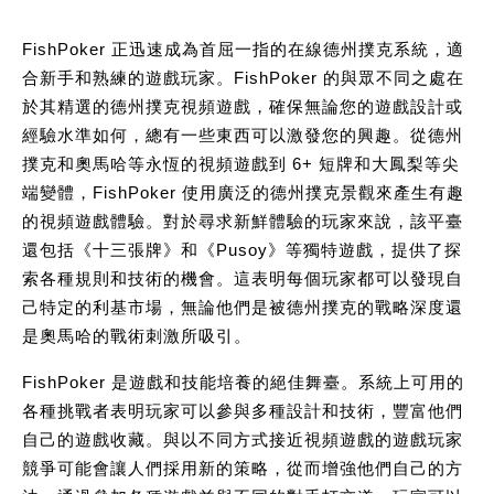
FishPoker 正迅速成為首屈一指的在線德州撲克系統，適
合新手和熟練的遊戲玩家。FishPoker 的與眾不同之處在
於其精選的德州撲克視頻遊戲，確保無論您的遊戲設計或
經驗水準如何，總有一些東西可以激發您的興趣。從德州
撲克和奧馬哈等永恆的視頻遊戲到 6+ 短牌和大鳳梨等尖
端變體，FishPoker 使用廣泛的德州撲克景觀來產生有趣
的視頻遊戲體驗。對於尋求新鮮體驗的玩家來說，該平臺
還包括《十三張牌》和《Pusoy》等獨特遊戲，提供了探
索各種規則和技術的機會。這表明每個玩家都可以發現自
己特定的利基市場，無論他們是被德州撲克的戰略深度還
是奧馬哈的戰術刺激所吸引。
FishPoker 是遊戲和技能培養的絕佳舞臺。系統上可用的
各種挑戰者表明玩家可以參與多種設計和技術，豐富他們
自己的遊戲收藏。與以不同方式接近視頻遊戲的遊戲玩家
競爭可能會讓人們採用新的策略，從而增強他們自己的方