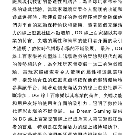
險與現代技術的舒適性相結合，為全球玩家帶來特
殊的遊戲體驗。當玩家繼續查看令人驚嘆的功能和
遊戲選擇時，歡迎負責任的遊戲程序肯定會確保他
們與平台的互動保持愉快和健康。隨著這個充滿活
力的線上遊戲社區不斷增加，DG 線上百家樂以其專
業的荷官、尖端的屬性和簡單的使用者介面的吸引
力證明了數位時代博彩市場的不斷發展。 最終，DG
線上百家樂將典型線上賭場遊戲的冒險與現代創新
的優勢相結合，為全球玩家開發獨一無二的遊戲體
驗。當玩家繼續查看令人驚嘆的屬性和遊戲選項
時，接受負責任的遊戲實踐將確保他們繼續健康地
參與該平台。隨著這個充滿活力的線上遊戲社群不
斷增加，DG 線上百家樂以其專業的荷官、尖端功能
和用戶友好的使用者介面的吸引力，證明了數位時
代博彩市場的不斷發展。 由 Dream Gaming 提供
的 DG 線上百家樂實際上已成為真人荷官遊戲狂熱
者的首選，特別是在充滿活力的線上賭博場所中。
這個沉浸式平台強調低延遲的即時視訊串流，玩家