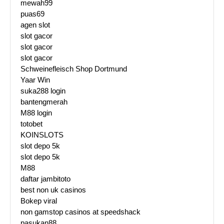
mewah99
puas69
agen slot
slot gacor
slot gacor
slot gacor
Schweinefleisch Shop Dortmund
Yaar Win
suka288 login
bantengmerah
M88 login
totobet
KOINSLOTS
slot depo 5k
slot depo 5k
M88
daftar jambitoto
best non uk casinos
Bokep viral
non gamstop casinos at speedshack
pasukan88