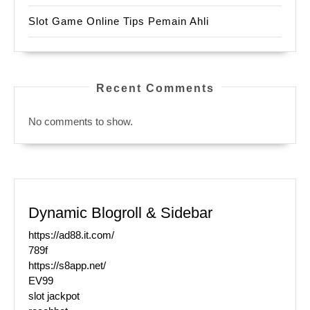
Slot Game Online Tips Pemain Ahli
Recent Comments
No comments to show.
Dynamic Blogroll & Sidebar
https://ad88.it.com/
789f
https://s8app.net/
EV99
slot jackpot