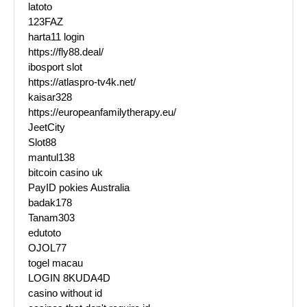
latoto
123FAZ
harta11 login
https://fly88.deal/
ibosport slot
https://atlaspro-tv4k.net/
kaisar328
https://europeanfamilytherapy.eu/
JeetCity
Slot88
mantul138
bitcoin casino uk
PayID pokies Australia
badak178
Tanam303
edutoto
OJOL77
togel macau
LOGIN 8KUDA4D
casino without id