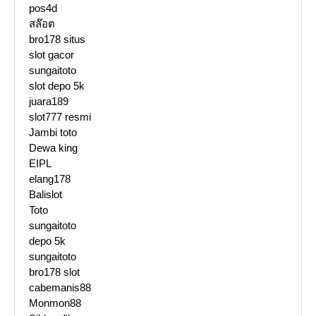
pos4d
สล๊อต
bro178 situs
slot gacor
sungaitoto
slot depo 5k
juara189
slot777 resmi
Jambi toto
Dewa king
EIPL
elang178
Balislot
Toto
sungaitoto
depo 5k
sungaitoto
bro178 slot
cabemanis88
Monmon88