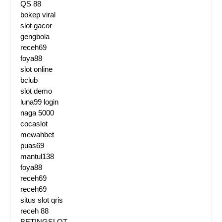
QS 88
bokep viral
slot gacor
gengbola
receh69
foya88
slot online
bclub
slot demo
luna99 login
naga 5000
cocaslot
mewahbet
puas69
mantul138
foya88
receh69
receh69
situs slot qris
receh 88
BETINGSLOT