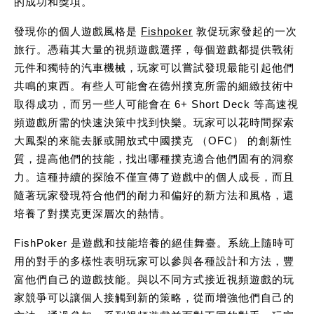
的成功和獎項。
發現你的個人遊戲風格是
Fishpoker
敦促玩家發起的一次
旅行。憑藉其大量的視頻遊戲選擇，每個遊戲都提供戰術
元件和獨特的汽車機械，玩家可以嘗試發現最能引起他們
共鳴的東西。有些人可能會在德州撲克所需的細緻技術中
取得成功，而另一些人可能會在 6+ Short Deck 等高速視
頻遊戲所需的快速決策中找到快樂。玩家可以花時間探索
大鳳梨的來龍去脈或開放式中國撲克 （OFC） 的創新性
質，提高他們的技能，找出哪種撲克適合他們固有的洞察
力。這種持續的探險不僅宣傳了遊戲中的個人成長，而且
隨著玩家發現符合他們的耐力和偏好的新方法和風格，還
培養了對撲克更深層次的熱情。
FishPoker 是遊戲和技能培養的絕佳舞臺。系統上隨時可
用的對手的多樣性表明玩家可以參與各種設計和方法，豐
富他們自己的遊戲技能。與以不同方式接近視頻遊戲的玩
家競爭可以讓個人接觸到新的策略，從而增強他們自己的