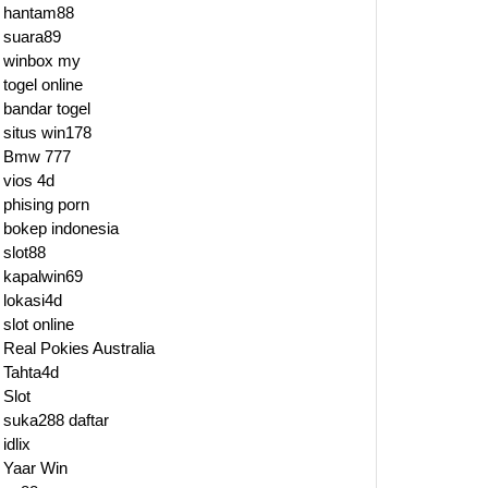
hantam88
suara89
winbox my
togel online
bandar togel
situs win178
Bmw 777
vios 4d
phising porn
bokep indonesia
slot88
kapalwin69
lokasi4d
slot online
Real Pokies Australia
Tahta4d
Slot
de
suka288 daftar
idlix
Yaar Win