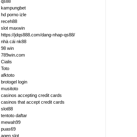
ri:
qs88
kampungbet
a
hd porno izle
receh88
slot maxwin
https://jdqs888.com/dang-nhap-qs88/
nhà cái nk88
ılan
98 win
789win.com
Cialis
Toto
afktoto
lar
brotogel login
musitoto
casinos accepting credit cards
casinos that accept credit cards
slot88
tentoto daftar
mewah99
puas69
agen slot