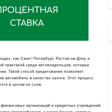
родах, как Санкт-Петербург, Ростов-на-Дону и
ой практикой среди автовладельцев, которые
ии. Такой способ кредитования позволяет
ив автомобиль в качестве залога. Этот процесс
хотя в целом он схож.
 финансовых организаций и кредитных учреждений,
ство автоломбардов, а также банков, готовых