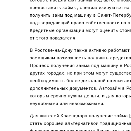
предоставить займы, специализируются на
получить займ под машину в Санкт-Петербу
подтверждающий право собственности на а
Кредитные организации могут оценить стои
от этого показателя.
В Ростове-на-Дону также активно работаю
заемщикам возможность получить средства,
Процесс получения займа под машину в Рос
других городах, но при этом могут существ
необходимость более детальной оценки ав
дополнительных документов. Автозайм в Р
которым срочно нужны деньги, и для котор
неудобными или невозможными.
Для жителей Краснодара получение займа
стать хорошей альтернативой традиционны
функционируют как крупные банки, так и 