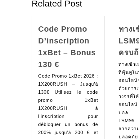
Related Post
Code Promo
ทางเข
D’inscription
LSM99
1xBet – Bonus
ครบถ้
Code
130 €
ทางเข้าเ
Promo
ที่คุ้นหู
Code Promo 1xBet 2026 :
D’inscription
ออนไลน์
1X200RUSH – Jusqu’à
1xBet
ด้วยการเ
130€ Utilisez le code
วงจรที่ให
–
promo 1xBet
ออนไลน
Bonus
1X200RUSH à
บอล แ
l’inscription pour
130
LSM99 
débloquer un bonus de
€
จากคว
200% jusqu’à 200 € et
ปลอดภั