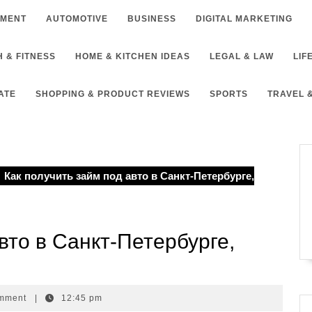
NMENT
AUTOMOTIVE
BUSINESS
DIGITAL MARKETING
 & FITNESS
HOME & KITCHEN IDEAS
LEGAL & LAW
LIF
ATE
SHOPPING & PRODUCT REVIEWS
SPORTS
TRAVEL 
Как получить займ под авто в Санкт-Петербурге,
вто в Санкт-Петербурге,
y
omment
|
12:45 pm