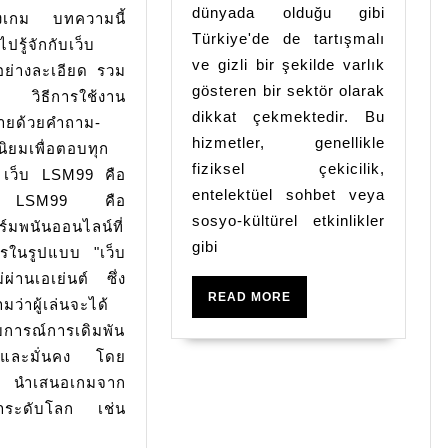
Hizmetle
dünyada olduğu gibi
งเกม บทความนี้
Toplumd
Türkiye'de de tartışmalı
รู้จักกับเว็บ
ve
ve gizli bir şekilde varlık
ย่างละเอียด รวม
Hukukta
gösteren bir sektör olarak
่น วิธีการใช้งาน
dikkat çekmektedir. Bu
Yeri,
้ายด้วยคำถาม-
hizmetler, genellikle
Karşılaş
ิยมเพื่อตอบทุก
fiziksel çekicilik,
ย เว็บ LSM99 คือ
Sorunlar
entelektüel sohbet veya
 LSM99 คือ
ve
sosyo-kültürel etkinlikler
มพนันออนไลน์ที่
Etik
gibi
ารในรูปแบบ "เว็บ
Tartışma
ผ่านเอเย่นต์ ซึ่ง
READ
READ MORE
ว่าผู้เล่นจะได้
MORE
บการณ์การเดิมพัน
งใสและมั่นคง โดย
นำเสนอเกมจาก
นนำระดับโลก เช่น