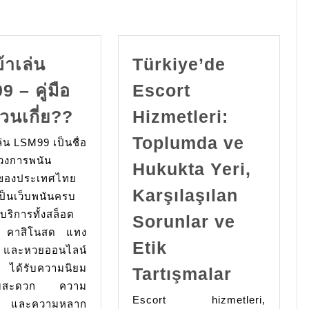
้าเล่น
Türkiye’de
 – คู่มือ
Escort
ทาง
วนเกี่ย??
Hizmetleri:
เข้า
Toplumda ve
ล่น LSM99 เป็นชื่อ
เล่น
ในวงการพนัน
Hukukta Yeri,
LSM99
ของประเทศไทย
–
Karşılaşılan
ป็นเว็บพนันครบ
คู่มือ
้บริการทั้งสล็อต
Sorunlar ve
์ คาสิโนสด แทง
ครบ
Etik
ละหวยออนไลน์
ถ้วน
Türkiye’
ได้รับความนิยม
Tartışmalar
เกี่ย??
ามสะดวก ความ
Escort
Escort hizmetleri,
ย และความหลาก